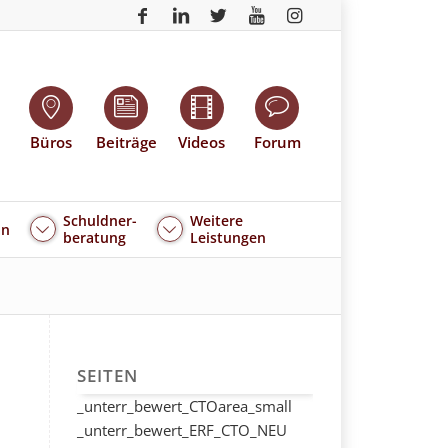
Büros
Beiträge
Videos
Forum
Schuldner-
Weitere
an
beratung
Leistungen
SEITEN
_unterr_bewert_CTOarea_small
_unterr_bewert_ERF_CTO_NEU