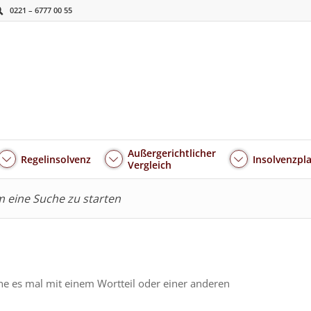
0221 – 6777 00 55
Außergerichtlicher
Regelinsolvenz
Insolvenzpl
Vergleich
um eine Suche zu starten
he es mal mit einem Wortteil oder einer anderen