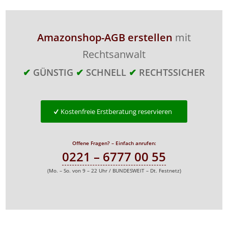
Amazonshop-AGB erstellen
mit
Rechtsanwalt
✔
GÜNSTIG
✔
SCHNELL
✔
RECHTSSICHER
Kostenfreie Erstberatung reservieren
Offene Fragen? – Einfach anrufen:
0221 – 6777 00 55
(Mo. – So. von 9 – 22 Uhr / BUNDESWEIT – Dt. Festnetz)