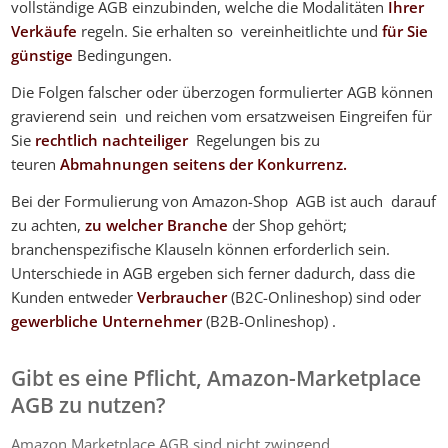
vollständige AGB einzubinden, welche die Modalitäten
Ihrer
Verkäufe
regeln. Sie erhalten so vereinheitlichte und
für Sie
günstige
Bedingungen.
Die Folgen falscher oder überzogen formulierter AGB können
gravierend sein und reichen vom ersatzweisen Eingreifen für
Sie
rechtlich nachteiliger
Regelungen bis zu
teuren
Abmahnungen seitens der Konkurrenz.
Bei der Formulierung von Amazon-Shop AGB ist auch darauf
zu achten,
zu welcher Branche
der Shop gehört;
branchenspezifische Klauseln können erforderlich sein.
Unterschiede in AGB ergeben sich ferner dadurch, dass die
Kunden entweder
Verbraucher
(B2C-Onlineshop) sind oder
gewerbliche Unternehmer
(B2B-Onlineshop) .
Gibt es eine Pflicht, Amazon-Marketplace
AGB zu nutzen?
Amazon Marketplace AGB sind nicht zwingend