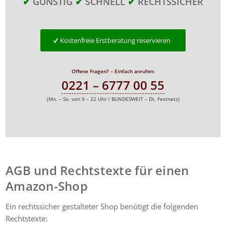
✔
GÜNSTIG
✔
SCHNELL
✔
RECHTSSICHER
Kostenfreie Erstberatung reservieren
Offene Fragen? – Einfach anrufen:
0221 – 6777 00 55
(Mo. – So. von 9 – 22 Uhr / BUNDESWEIT – Dt. Festnetz)
AGB und Rechtstexte für einen
Amazon-Shop
Ein rechtssicher gestalteter Shop benötigt die folgenden
Rechtstexte: