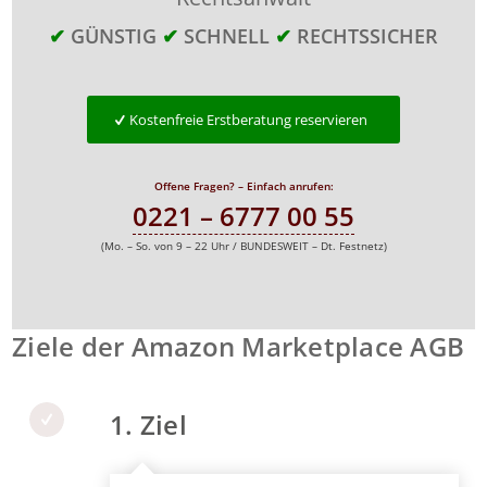
✔
GÜNSTIG
✔
SCHNELL
✔
RECHTSSICHER
Kostenfreie Erstberatung reservieren
Offene Fragen? – Einfach anrufen:
0221 – 6777 00 55
(Mo. – So. von 9 – 22 Uhr / BUNDESWEIT – Dt. Festnetz)
Ziele der Amazon Marketplace AGB
1. Ziel