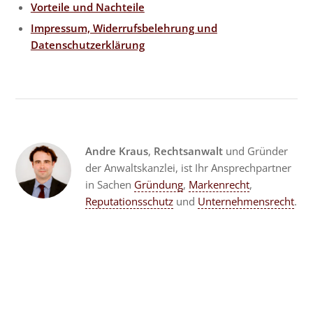
Vorteile und Nachteile
Impressum, Widerrufsbelehrung und
Datenschutzerklärung
Andre Kraus
,
Rechtsanwalt
und Gründer
der Anwaltskanzlei, ist Ihr Ansprechpartner
in Sachen
Gründung
,
Markenrecht
,
Reputationsschutz
und
Unternehmensrecht
.