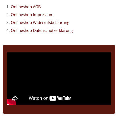
Onlineshop AGB
Onlineshop Impressum
Onlineshop Widerrufsbelehrung
Onlineshop Datenschutzerklärung