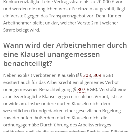
Konkurrenztätigkeit eine Vertragsstrafe bis zu 20.000 € vor
und werden die möglichen Verstöße einzeln aufgezählt, liegt
ein Verstoß gegen das Transparenzgebot vor. Denn für den
Arbeitnehmer bleibt unklar, welcher Verstoß mit welcher
Strafe belegt wird.
Wann wird der Arbeitnehmer durch
eine Klausel unangemessen
benachteiligt?
Neben explizit verbotenen Klauseln (§§
308
,
309
BGB)
existiert auch für das Arbeitsrecht ein allgemeines Verbot
unangemessener Benachteiligung (§
307
BGB). Verstößt eine
arbeitsvertragliche Klausel gegen ein solches Verbot, ist sie
unwirksam. Insbesondere dürfen Klauseln nicht dem
wesentlichen Grundgedanken einer gesetzlichen Regelung
zuwiderlaufen. Außerdem dürfen Klauseln nicht die
ordnungsgemäße Durchführung des Arbeitsvertrages
gefährden, weil sie die vertragstypischen Rechte und Pflichten