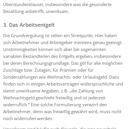
Überstundenklausel, insbesondere was die gesonderte
Bezahlung anbetrifft, unwirksam.
3. Das Arbeitsentgelt
Die Grundvergütung ist selten ein Streitpunkt. Hier haben
sich Arbeitnehmer und Arbeitgeber meistens genau geeinigt.
Unstimmigkeiten können sich aber bei sogenannten
variablen Bestandteilen des Entgelts ergeben, insbesondere
bei deren Berechnungsgrundlage. Das gilt für alle möglichen
Zuschläge bzw. Zulagen, für Prämien oder für
Sonderzahlungen wie Weihnachts- oder Urlaubsgeld. Dazu
finden sich in einigen Arbeitsverträgen widersprüchliche und
damit unwirksame Angaben, z.B. „die Zahlung von
Weihnachtsgeld geschieht freiwillig und ist jederzeit
widerruflich.“ Eine solche Formulierung verwirrt den
Arbeitnehmer, denn was freiwillig gewährt wird, muss nicht
noch widerrufen werden.
Unwirksam sind häufig auch Klauseln, die eine pauschale