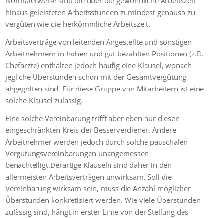
Normalerweise sind die über die gewöhnliche Arbeitszeit
hinaus geleisteten Arbeitsstunden zumindest genauso zu
vergüten wie die herkömmliche Arbeitszeit.
Arbeitsverträge von leitenden Angestellte und sonstigen
Arbeitnehmern in hohen und gut bezahlten Positionen (z.B.
Chefärzte) enthalten jedoch häufig eine Klausel, wonach
jegliche Überstunden schon mit der Gesamtvergütung
abgegolten sind. Für diese Gruppe von Mitarbeitern ist eine
solche Klausel zulässig.
Eine solche Vereinbarung trifft aber eben nur diesen
eingeschränkten Kreis der Besserverdiener. Andere
Arbeitnehmer werden jedoch durch solche pauschalen
Vergütungsvereinbarungen unangemessen
benachteiligt.Derartige Klauseln sind daher in den
allermeisten Arbeitsverträgen unwirksam. Soll die
Vereinbarung wirksam sein, muss die Anzahl möglicher
Überstunden konkretisiert werden. Wie viele Überstunden
zulässig sind, hängt in erster Linie von der Stellung des