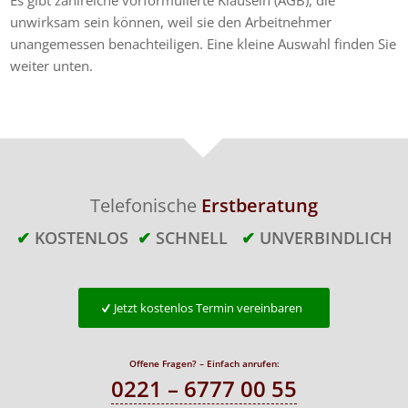
unwirksam sein können, weil sie den Arbeitnehmer
unangemessen benachteiligen. Eine kleine Auswahl finden Sie
weiter unten.
Telefonische
Erstberatung
✔
KOSTENLOS
✔
SCHNELL
✔
UNVERBINDLICH
Jetzt kostenlos Termin vereinbaren
Offene Fragen? – Einfach anrufen:
0221 – 6777 00 55