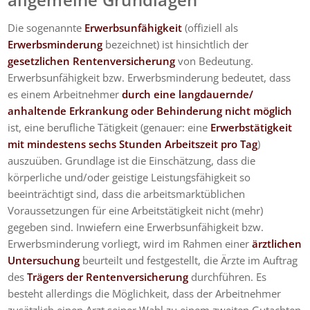
Die sogenannte
Erwerbsunfähigkeit
(offiziell als
Erwerbsminderung
bezeichnet) ist hinsichtlich der
gesetzlichen Rentenversicherung
von Bedeutung.
Erwerbsunfähigkeit bzw. Erwerbsminderung bedeutet, dass
es einem Arbeitnehmer
durch eine langdauernde/
anhaltende Erkrankung oder Behinderung nicht möglich
ist, eine berufliche Tätigkeit (genauer: eine
Erwerbstätigkeit
mit mindestens sechs Stunden Arbeitszeit pro Tag
)
auszuüben. Grundlage ist die Einschätzung, dass die
körperliche und/oder geistige Leistungsfähigkeit so
beeinträchtigt sind, dass die arbeitsmarktüblichen
Voraussetzungen für eine Arbeitstätigkeit nicht (mehr)
gegeben sind. Inwiefern eine Erwerbsunfähigkeit bzw.
Erwerbsminderung vorliegt, wird im Rahmen einer
ärztlichen
Untersuchung
beurteilt und festgestellt, die Ärzte im Auftrag
des
Trägers der Rentenversicherung
durchführen. Es
besteht allerdings die Möglichkeit, dass der Arbeitnehmer