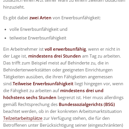
zusätzlich einen Arzt seiner Wahl zu einem zweiten Gutachten
hinzuzieht.
Es gibt dabei
zwei Arten
von Erwerbsunfähigkeit:
volle Erwerbsunfähigkeit und
teilweise Erwerbsunfähigkeit
Ein Arbeitnehmer ist
voll erwerbsunfähig
, wenn er nicht in
der Lage ist,
mindestens drei Stunden
am Tag zu arbeiten.
Das trifft zum Beispiel meist auf Behinderte zu, die in
Behindertenwerkstätten oder geeigneten Einrichtungen
Tätigkeiten ausüben, die ihren Fähigkeiten angemessen
sind.
Teilweise Erwerbsunfähigkeit
liegt hingegen vor, wenn
die Fähigkeit zu arbeiten auf
mindestens drei und
höchstens sechs Stunden
begrenzt ist. Hier muss allerdings
gemäß Rechtsprechung des
Bundessozialgerichts (BSG)
beachtet werden, ob in der konkreten Arbeitsmarktsituation
Teilzeitarbeitsplätze
zur Verfügung stehen, die für den
Betroffenen unter Berücksichtigung seiner (eingeschränkten)