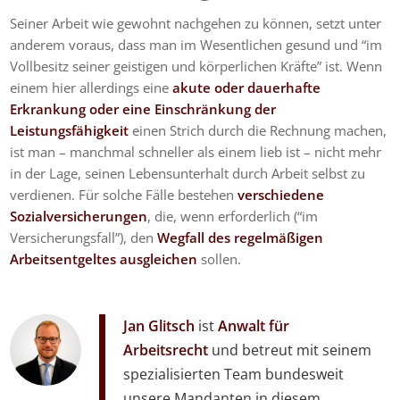
Seiner Arbeit wie gewohnt nachgehen zu können, setzt unter
anderem voraus, dass man im Wesentlichen gesund und “im
Vollbesitz seiner geistigen und körperlichen Kräfte” ist. Wenn
einem hier allerdings eine
akute oder dauerhafte
Erkrankung oder eine Einschränkung der
Leistungsfähigkeit
einen Strich durch die Rechnung machen,
ist man – manchmal schneller als einem lieb ist – nicht mehr
in der Lage, seinen Lebensunterhalt durch Arbeit selbst zu
verdienen. Für solche Fälle bestehen
verschiedene
Sozialversicherungen
, die, wenn erforderlich (“im
Versicherungsfall”), den
Wegfall des regelmäßigen
Arbeitsentgeltes ausgleichen
sollen.
Jan Glitsch
ist
Anwalt für
Arbeitsrecht
und betreut mit seinem
spezialisierten Team bundesweit
unsere Mandanten in diesem