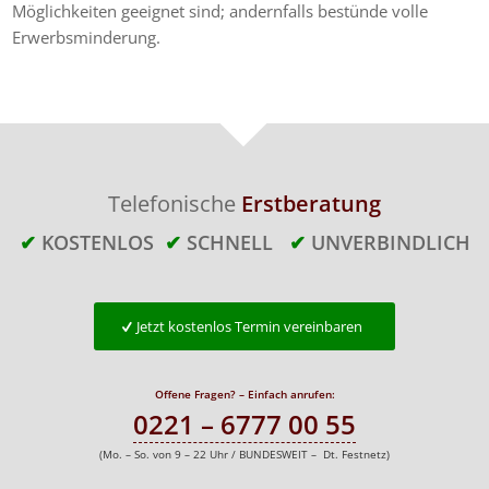
Möglichkeiten geeignet sind; andernfalls bestünde volle
Erwerbsminderung.
Telefonische
Erstberatung
✔
KOSTENLOS
✔
SCHNELL
✔
UNVERBINDLICH
Jetzt kostenlos Termin vereinbaren
Offene Fragen? – Einfach anrufen:
0221 – 6777 00 55
(Mo. – So. von 9 – 22 Uhr / BUNDESWEIT – Dt. Festnetz)