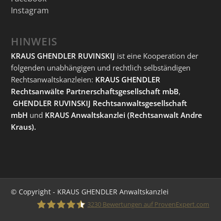
Instagram
HINWEIS
KRAUS GHENDLER RUVINSKIJ
ist eine Kooperation der
folgenden unabhängigen und rechtlich selbständigen
Rechtsanwaltskanzleien:
KRAUS GHENDLER
Rechtsanwälte Partnerschaftsgesellschaft mbB
,
GHENDLER RUVINSKIJ Rechtsanwaltsgesellschaft
mbH
und
KRAUS Anwaltskanzlei
(Rechtsanwalt Andre
Kraus).
© Copyright - KRAUS GHENDLER Anwaltskanzlei
3230
Bewertungen auf ProvenExpert.com