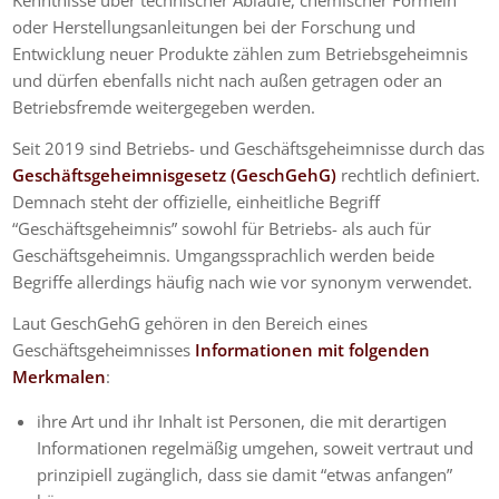
Kenntnisse über technischer Abläufe, chemischer Formeln
oder Herstellungsanleitungen bei der Forschung und
Entwicklung neuer Produkte zählen zum Betriebsgeheimnis
und dürfen ebenfalls nicht nach außen getragen oder an
Betriebsfremde weitergegeben werden.
Seit 2019 sind Betriebs- und Geschäftsgeheimnisse durch das
Geschäftsgeheimnisgesetz (GeschGehG)
rechtlich definiert.
Demnach steht der offizielle, einheitliche Begriff
“Geschäftsgeheimnis” sowohl für Betriebs- als auch für
Geschäftsgeheimnis. Umgangssprachlich werden beide
Begriffe allerdings häufig nach wie vor synonym verwendet.
Laut GeschGehG gehören in den Bereich eines
Geschäftsgeheimnisses
Informationen mit folgenden
Merkmalen
:
ihre Art und ihr Inhalt ist Personen, die mit derartigen
Informationen regelmäßig umgehen, soweit vertraut und
prinzipiell zugänglich, dass sie damit “etwas anfangen”