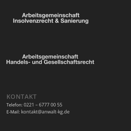
KONTAKT
0221 – 6777 00 55
Telefon:
kontakt@anwalt-kg.de
E-Mail: