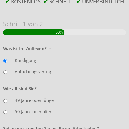
✔
KOSTENLOS
✔
SCHNELL
✔
UNVERBINDLICH
Schritt
1
von
2
50%
Was ist Ihr Anliegen?
*
Kündigung
Aufhebungsvertrag
Wie alt sind Sie?
49 Jahre oder jünger
50 Jahre oder älter
Seit wann arbeiten Sie bei Ihrem Arbeitgeber?