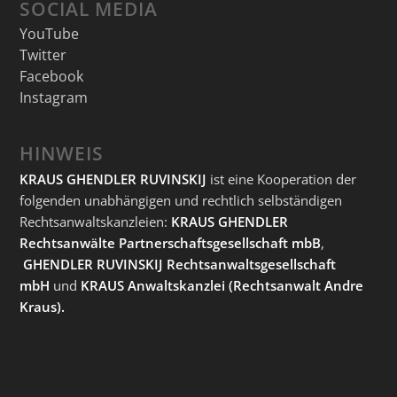
SOCIAL MEDIA
YouTube
Twitter
Facebook
Instagram
HINWEIS
KRAUS GHENDLER RUVINSKIJ
ist eine Kooperation der
folgenden unabhängigen und rechtlich selbständigen
Rechtsanwaltskanzleien:
KRAUS GHENDLER
Rechtsanwälte Partnerschaftsgesellschaft mbB
,
GHENDLER RUVINSKIJ Rechtsanwaltsgesellschaft
mbH
und
KRAUS Anwaltskanzlei
(Rechtsanwalt Andre
Kraus).