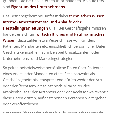
gründen. Die betriebsinternen Informationen, Abläufe usw.
sind
Eigentum des Unternehmens
.
Das Betriebsgeheimnis umfasst dabei
technisches Wissen,
interne (Arbeits)Prozesse und Abläufe oder
Herstellungsanleitungen
u. ä.. Bei Geschäftsgeheimnissen
handelt es sich um
wirtschaftliches und kaufmännisches
Wissen
, dazu zählen etwa Verzeichnisse von Kunden,
Patienten, Mandanten etc. einschließlich persönlicher Daten,
Geschäftskennzahlen (zum Beispiel Umsatzzahlen) oder
Unternehmens- und Marketingstrategien.
So gelten beispielsweise persönliche Daten über Patienten
eines Arztes oder Mandanten eines Rechtsanwalts als
Geschäftsgeheimnis; entsprechend dürfen weder der Arzt
oder der Rechtsanwalt selbst noch Mitarbeiter des
Krankenhauses/ der Arztpraxis oder der Rechtsanwaltskanzlei
diese Daten dritten, außenstehenden Personen weitergeben
oder veröffentlichen.