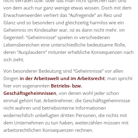
nicht verraten bzw. über das man nicht sprechen darf und
von dem auch nur ganz wenige etwas wissen. Doch mit dem
Erwachsenwerden verliert das “Aufregende” an Reiz und
Glanz und so besonders und gleichzeitig harmlos wie ein
Geheimnis im Kindesalter war, ist es dann nicht mehr. im
Gegenteil: “Geheimnisse” spielen in verschiedenen
Lebensbereichen eine unterschiedliche bedeutsame Rolle,
deren “Ausplaudern” mitunter erhebliche Konsequenzen nach
sich zieht.
Von besonderer Bedeutung sind “Geheimnisse” vor allen
Dingen
in der Arbeitswelt und im Arbeitsrecht
: man spricht
hier von sogenannten
Betriebs- bzw.
Geschäftsgeheimnissen
, von denen wohl jeder schon
einmal gehört hat. Arbeitnehmer, die Geschäftsgeheimnisse
nicht wahren und betriebsinterne Informationen
widerrechtlich unbefugten dritten Personen, die nichts mit
dem Unternehmen zu tun haben, weiterzählen müssen mit
arbeitsrechtlichen Konsequenzen rechnen.