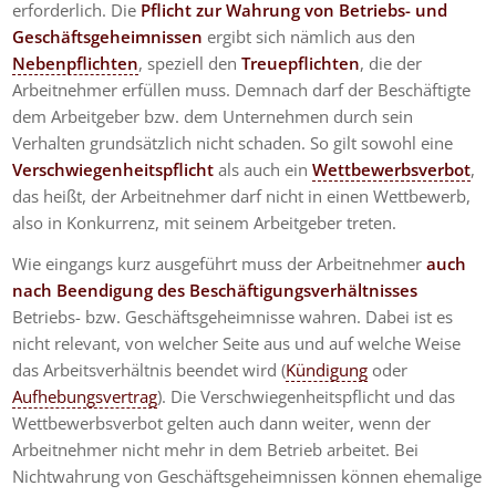
erforderlich. Die
Pflicht zur Wahrung von Betriebs- und
Geschäftsgeheimnissen
ergibt sich nämlich aus den
Nebenpflichten
, speziell den
Treuepflichten
, die der
Arbeitnehmer erfüllen muss. Demnach darf der Beschäftigte
dem Arbeitgeber bzw. dem Unternehmen durch sein
Verhalten grundsätzlich nicht schaden. So gilt sowohl eine
Verschwiegenheitspflicht
als auch ein
Wettbewerbsverbot
,
das heißt, der Arbeitnehmer darf nicht in einen Wettbewerb,
also in Konkurrenz, mit seinem Arbeitgeber treten.
Wie eingangs kurz ausgeführt muss der Arbeitnehmer
auch
nach Beendigung des Beschäftigungsverhältnisses
Betriebs- bzw. Geschäftsgeheimnisse wahren. Dabei ist es
nicht relevant, von welcher Seite aus und auf welche Weise
das Arbeitsverhältnis beendet wird (
Kündigung
oder
Aufhebungsvertrag
). Die Verschwiegenheitspflicht und das
Wettbewerbsverbot gelten auch dann weiter, wenn der
Arbeitnehmer nicht mehr in dem Betrieb arbeitet. Bei
Nichtwahrung von Geschäftsgeheimnissen können ehemalige