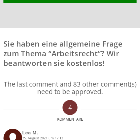
Sie haben eine allgemeine Frage
zum Thema “Arbeitsrecht”? Wir
beantworten sie kostenlos!
The last comment and 83 other comment(s)
need to be approved.
4
KOMMENTARE
Lea M.
25. August 2021 um 17:13
says: