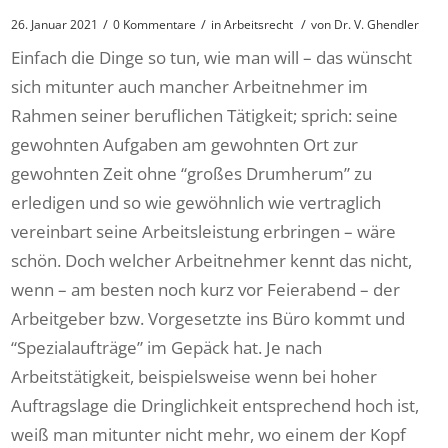
/
/
/
26. Januar 2021
0 Kommentare
in
Arbeitsrecht
von
Dr. V. Ghendler
Einfach die Dinge so tun, wie man will – das wünscht
sich mitunter auch mancher Arbeitnehmer im
Rahmen seiner beruflichen Tätigkeit; sprich: seine
gewohnten Aufgaben am gewohnten Ort zur
gewohnten Zeit ohne “großes Drumherum” zu
erledigen und so wie gewöhnlich wie vertraglich
vereinbart seine Arbeitsleistung erbringen – wäre
schön. Doch welcher Arbeitnehmer kennt das nicht,
wenn – am besten noch kurz vor Feierabend – der
Arbeitgeber bzw. Vorgesetzte ins Büro kommt und
“Spezialaufträge” im Gepäck hat. Je nach
Arbeitstätigkeit, beispielsweise wenn bei hoher
Auftragslage die Dringlichkeit entsprechend hoch ist,
weiß man mitunter nicht mehr, wo einem der Kopf