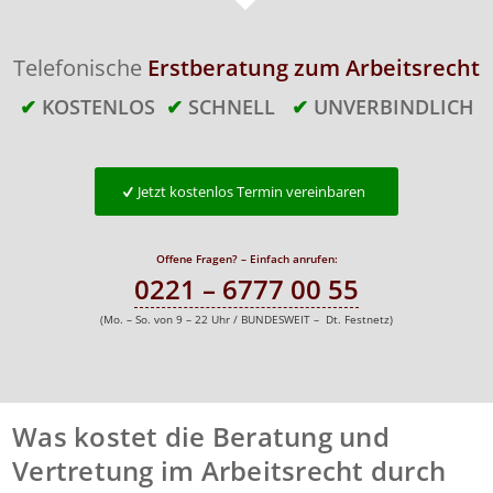
Telefonische
Erstberatung zum Arbeitsrecht
✔
KOSTENLOS
✔
SCHNELL
✔
UNVERBINDLICH
Jetzt kostenlos Termin vereinbaren
Offene Fragen? – Einfach anrufen:
0221 – 6777 00 55
(Mo. – So. von 9 – 22 Uhr / BUNDESWEIT – Dt. Festnetz)
Was kostet die Beratung und
Vertretung im Arbeitsrecht durch