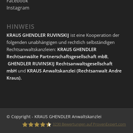
Facebook
Instagram
HINWEIS
KRAUS GHENDLER RUVINSKIJ
ist eine Kooperation der
folgenden unabhängigen und rechtlich selbständigen
Rechtsanwaltskanzleien:
KRAUS GHENDLER
Rechtsanwälte Partnerschaftsgesellschaft mbB
,
GHENDLER RUVINSKIJ Rechtsanwaltsgesellschaft
mbH
und
KRAUS Anwaltskanzlei
(Rechtsanwalt Andre
Kraus).
© Copyright - KRAUS GHENDLER Anwaltskanzlei
3230
Bewertungen auf ProvenExpert.com