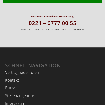
Kostenlose telefonische Erstberatung:
0221 – 6777 00 55
(Mo. – So. von 9 – 22 Uhr / BUNDESWEIT – Dt. Festnetz)
SCHNELLNAVIGATION
Vertrag widerrufen
Kontakt
Büros
Stellenangebote
Impressum