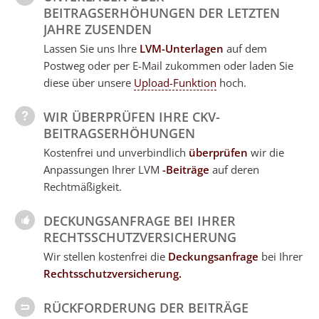
BEITRAGSERHÖHUNGEN DER LETZTEN
JAHRE ZUSENDEN
Lassen Sie uns Ihre
LVM-Unterlagen
auf dem
Postweg oder per E-Mail zukommen oder laden Sie
diese über unsere
Upload-Funktion
hoch.
WIR ÜBERPRÜFEN IHRE CKV-
BEITRAGSERHÖHUNGEN
Kostenfrei und unverbindlich
überprüfen
wir die
Anpassungen Ihrer LVM
-Beiträge
auf deren
Rechtmäßigkeit.
DECKUNGSANFRAGE BEI IHRER
RECHTSSCHUTZVERSICHERUNG
Wir stellen kostenfrei die
Deckungsanfrage
bei Ihrer
Rechtsschutzversicherung.
RÜCKFORDERUNG DER BEITRÄGE