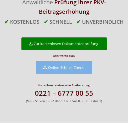
Anwaltliche
Prüfung Ihrer PKV-
Beitragserhöhung
✔
KOSTENLOS
✔
SCHNELL
✔
UNVERBINDLICH
Zur kostenlosen Dokumentenprüfung
oder vorab zum
Online-Schnell-Check
Kostenlose telefonische Erstberatung:
0221 – 6777 00 55
(Mo. – So. von 9 – 22 Uhr / BUNDESWEIT – Dt. Festnetz)