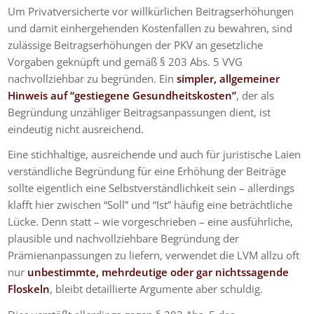
Um Privatversicherte vor willkürlichen Beitragserhöhungen
und damit einhergehenden Kostenfallen zu bewahren, sind
zulässige Beitragserhöhungen der PKV an gesetzliche
Vorgaben geknüpft und gemäß § 203 Abs. 5 VVG
nachvollziehbar zu begründen. Ein
simpler, allgemeiner
Hinweis auf “gestiegene Gesundheitskosten”
, der als
Begründung unzähliger Beitragsanpassungen dient, ist
eindeutig nicht ausreichend.
Eine stichhaltige, ausreichende und auch für juristische Laien
verständliche Begründung für eine Erhöhung der Beiträge
sollte eigentlich eine Selbstverständlichkeit sein – allerdings
klafft hier zwischen “Soll” und “Ist” häufig eine beträchtliche
Lücke. Denn statt – wie vorgeschrieben – eine ausführliche,
plausible und nachvollziehbare Begründung der
Prämienanpassungen zu liefern, verwendet die LVM allzu oft
nur
unbestimmte, mehrdeutige oder gar nichtssagende
Floskeln
, bleibt detaillierte Argumente aber schuldig.