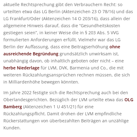
aktuelle Rechtsprechung gibt den Verbrauchern Recht: so
urteilten etwa das LG Berlin (Aktenzeichen 23 O 78/16) und das
LG Frankfurt/Oder (Aktenzeichen 14 O 203/16), dass allein der
allgemeine Hinweis darauf, dass die “Gesundheitskosten
gestiegen seien”, in keiner Weise die in § 203 Abs. 5 VVG
formulierten Anforderungen erfüllt. Vielmehr war das LG
Berlin der Auffassung, dass eine Beitragserhöhung
ohne
ausreichende Begründung
grundsätzlich unwirksam ist,
unabhängig davon, ob inhaltlich geboten oder nicht – eine
herbe Niederlage
für LVM, DVK, Barmenia und Co., die mit
weiteren Rückzahlungsansprüchen rechnen müssen, die sich
in Milliardenhöhe bewegen könnten.
Im Jahre 2022 festigte sich die Rechtsprechung auch bei den
Oberlandesgerichten. Bezüglich der LVM urteilte etwa das
OLG
Bamberg
(Aktenzeichen 1 U 451/21) für eine
Rückzahlungspflicht. Damit drohen der LVM empfindliche
Rückerstattungen von überbezahlten Beiträgen an unzählige
Kunden.