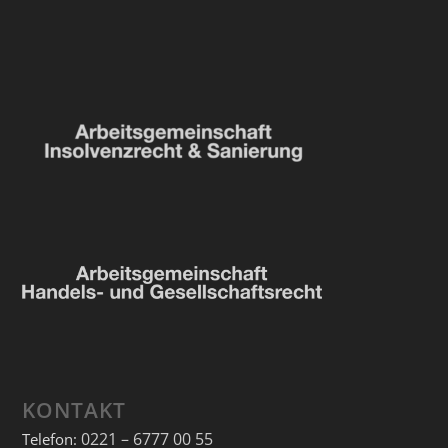
KONTAKT
0221 – 6777 00 55
Telefon: