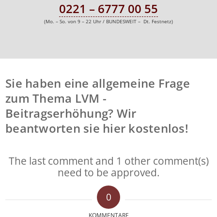
0221 – 6777 00 55
(Mo. – So. von 9 – 22 Uhr / BUNDESWEIT – Dt. Festnetz)
Sie haben eine allgemeine Frage
zum Thema
LVM
-
Beitragserhöhung? Wir
beantworten sie hier kostenlos!
The last comment and 1 other comment(s)
need to be approved.
0
KOMMENTARE