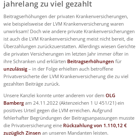
jahrelang zu viel gezahlt
Beitragserhöhungen der privaten Krankenversicherungen,
wie beispielsweise der LVM Krankenversicherung waren
unwirksam! Doch wie andere private Krankenversicherungen
ist auch die LVM Krankenversicherung meist nicht bereit, die
Überzahlungen zurückzuerstatten. Allerdings wiesen Gerichte
die privaten Versicherungen im letzten Jahr immer öfter in
ihre Schranken und erklärten
Beitragserhöhungen
für
unzulässig
– in der Folge erhielten auch betroffene
Privatversicherte der LVM Krankenversicherung die zu viel
gezahlten Beiträge zurück.
Unsere Kanzlei konnte unter anderem vor dem
OLG
Bamberg
am 24.11.2022 (Aktenzeichen 1 U 451/21) ein
positives Urteil gegen die LVM erreichen. Aufgrund
fehlerhafter Begründungen der Beitragsanpassungen musste
die Privatversicherung eine
Rückzahlung von 1.110,12 €
zuzüglich Zinsen
an unseren Mandanten leisten.