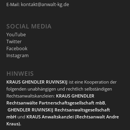
kontakt@anwalt-kg.de
E-Mail:
SOCIAL MEDIA
YouTube
Twitter
Facebook
Instagram
HINWEIS
KRAUS GHENDLER RUVINSKIJ
ist eine Kooperation der
folgenden unabhängigen und rechtlich selbständigen
Rechtsanwaltskanzleien:
KRAUS GHENDLER
Rechtsanwälte Partnerschaftsgesellschaft mbB
,
GHENDLER RUVINSKIJ Rechtsanwaltsgesellschaft
mbH
und
KRAUS Anwaltskanzlei
(Rechtsanwalt Andre
Kraus).