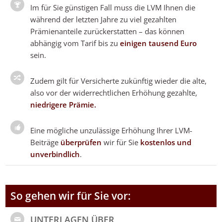
Im für Sie günstigen Fall muss die LVM Ihnen die
während der letzten Jahre zu viel gezahlten
Prämienanteile zurückerstatten – das können
abhängig vom Tarif bis zu
einigen tausend Euro
sein.
Zudem gilt für Versicherte zukünftig wieder die alte,
also vor der widerrechtlichen Erhöhung gezahlte,
niedrigere Prämie.
E
ine mögliche unzulässige Erhöhung Ihrer LVM-
Beiträge
überprüfen
wir für Sie
kostenlos und
unverbindlich
.
So gehen wir für Sie vor:
UNTERLAGEN ÜBER