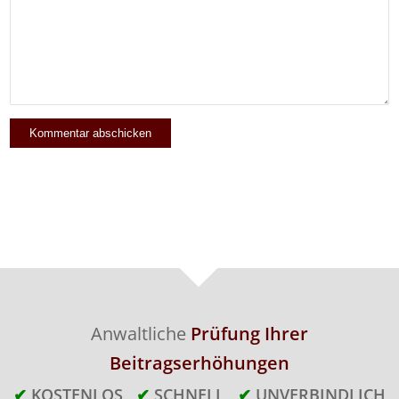
Anwaltliche
Prüfung Ihrer
Beitragserhöhungen
✔
KOSTENLOS
✔
SCHNELL
✔
UNVERBINDLICH