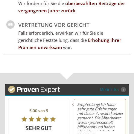
Wir fordern für Sie die
überbezahlten Beiträge der
vergangenen Jahre zurück
.
VERTRETUNG VOR GERICHT
Falls erforderlich, erwirken wir für Sie die
gerichtliche Feststellung, dass die
Erhöhung Ihrer
Prämien unwirksam
war.
Mehr Infos
Empfehlung! Ich habe
sehr gute Erfahrungen
5.00 von 5
mit dieser Anwaltskanzlei
gemacht. Die Mitarbeiter
waren professionell,
SEHR GUT
hilfsbereit und haben
alles klar und deutlich