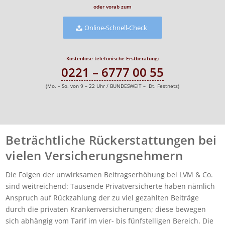
oder vorab zum
Online-Schnell-Check
Kostenlose telefonische Erstberatung:
0221 – 6777 00 55
(Mo. – So. von 9 – 22 Uhr / BUNDESWEIT – Dt. Festnetz)
Beträchtliche Rückerstattungen bei
vielen Versicherungsnehmern
Die Folgen der unwirksamen Beitragserhöhung bei LVM & Co.
sind weitreichend: Tausende Privatversicherte haben nämlich
Anspruch auf Rückzahlung der zu viel gezahlten Beiträge
durch die privaten Krankenversicherungen; diese bewegen
sich abhängig vom Tarif im vier- bis fünfstelligen Bereich. Die