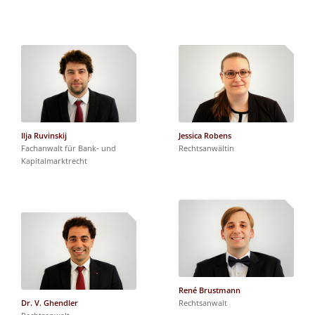
Ilja Ruvinskij
Jessica Robens
Fachanwalt für Bank- und
Rechtsanwältin
Kapitalmarktrecht
René Brustmann
Dr. V. Ghendler
Rechtsanwalt