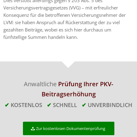
Dies verstößt allerdings gegen § 203 Abs. 5 des
Versicherungsvertragsgesetzes (VVG) – mit erfreulicher
Konsequenz für die betroffenen Versicherungsnehmer der
LVM: sie haben Anspruch auf Rückerstattung der zu viel
gezahlten Beiträge, wobei es sich hier durchaus um
fünfstellige Summen handeln kann.
Anwaltliche
Prüfung Ihrer PKV-
Beitragserhöhung
✔
KOSTENLOS
✔
SCHNELL
✔
UNVERBINDLICH
Zur kostenlosen Dokumentenprüfung