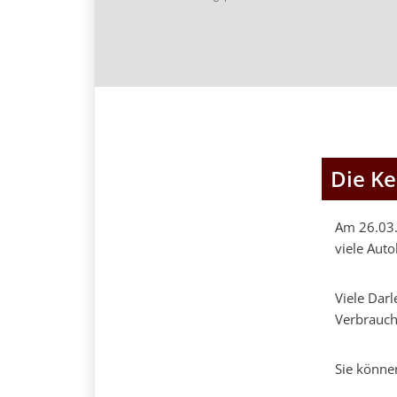
Die Ke
Am 26.03.
viele Auto
Viele Dar
Verbrauch
Sie könne