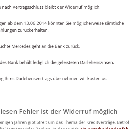
 nach Vertragsschluss bleibt der Widerruf möglich.
ägen ab dem 13.06.2014 könnten Sie möglicherweise sämtliche
ahlungen zurückerhalten.
uchte Mercedes geht an die Bank zurück.
es-Bank behält lediglich die geleisteten Darlehenszinsen.
ng Ihres Darlehensvertrags übernehmen wir kostenlos.
iesen Fehler ist der Widerruf möglich
 einigen Jahren gibt Streit um das Thema der Kreditverträge. Betro