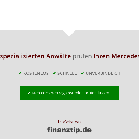
spezialisierten Anwälte
prüfen
Ihren Mercedes
✔
KOSTENLOS
✔
SCHNELL
✔
UNVERBINDLICH
Mercedes-Vertrag kostenlos prüfen lassen!
Empfohlen von: