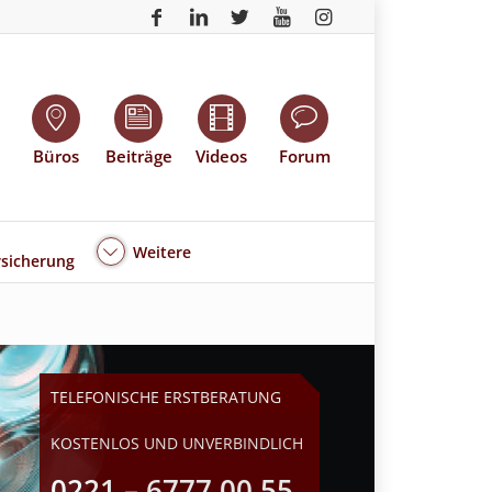
Büros
Beiträge
Videos
Forum
Weitere
sicherung
TELEFONISCHE ERSTBERATUNG
KOSTENLOS UND UNVERBINDLICH
0221 – 6777 00 55