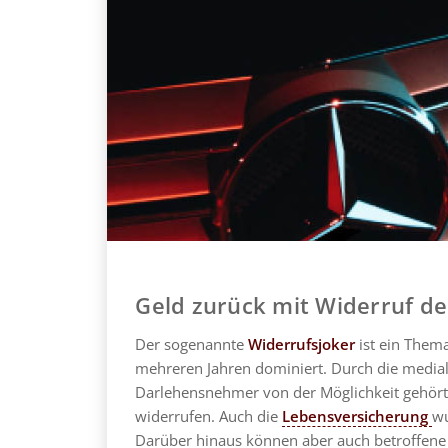
Geld zurück mit Widerruf d
Der sogenannte
Widerrufsjoker
ist ein Thema
mehreren Jahren dominiert. Durch die medial
Darlehensnehmer von der Möglichkeit gehör
widerrufen. Auch die
Lebensversicherung
wu
Darüber hinaus können aber auch betroffene