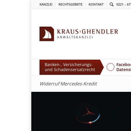
KANZLEI
RECHTSGEBIETE
KONTAKT
0221 – 67
Banken-, Versicherungs-
Facebo
und Schadensersatzrecht
Datens
Widerruf Mercedes-Kredit