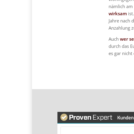
nämlich am
wirksam
ist
Jahre nach 
Anzahlung z
Auch
wer se
durch das E
es gar nicht
Kunden