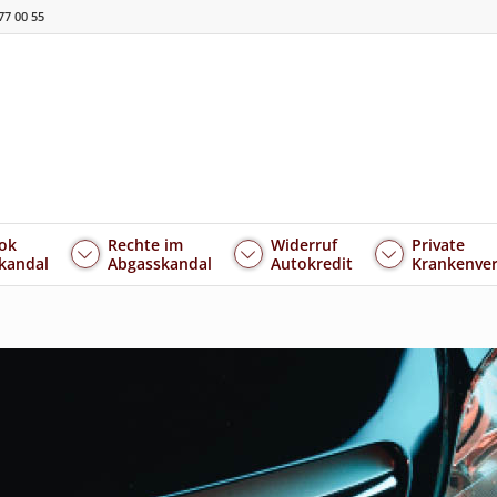
77 00 55
ok
Rechte im
Widerruf
Private
kandal
Abgasskandal
Autokredit
Krankenver