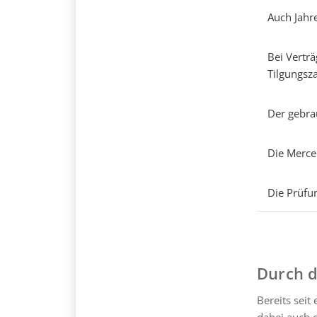
Auch Jahre
Bei Vertr
Tilgungsz
Der gebra
Die Merced
Die Prüfu
Durch d
Bereits seit