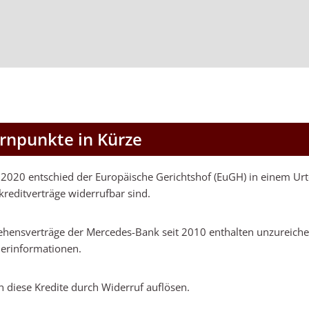
rnpunkte in Kürze
2020 entschied der Europäische Gerichtshof (EuGH) in einem Urte
kreditverträge widerrufbar sind.
lehensverträge der Mercedes-Bank seit 2010 enthalten unzureich
erinformationen.
n diese Kredite durch Widerruf auflösen.