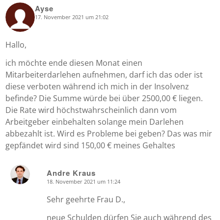
Ayse
17. November 2021 um 21:02
says:
Hallo,
ich möchte ende diesen Monat einen
Mitarbeiterdarlehen aufnehmen, darf ich das oder ist
diese verboten während ich mich in der Insolvenz
befinde? Die Summe würde bei über 2500,00 € liegen.
Die Rate wird höchstwahrscheinlich dann vom
Arbeitgeber einbehalten solange mein Darlehen
abbezahlt ist. Wird es Probleme bei geben? Das was mir
gepfändet wird sind 150,00 € meines Gehaltes
Andre Kraus
18. November 2021 um 11:24
says:
Sehr geehrte Frau D.,
neue Schulden dürfen Sie auch während des