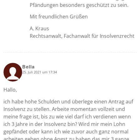
Pfändungen besonders geschützt zu sein.
Mit freundlichen Grüßen
A. Kraus
Rechtsanwalt, Fachanwalt für Insolvenzrecht
Bella
25. Juli 2021 um 17:34
says:
Hallo,
ich habe hohe Schulden und überlege einen Antrag auf
Insolvenz zu stellen. Arbeite momentan vollzeit und
meine frage ist, bis zu wie viel darf ich verdienen wenn
ich 3 Jahre in der Insolvenz bin? Wird mir mein Lohn
gepfändet oder kann ich wie zuvor auch ganz normal
arbeiten gehen ohne Angst zu haben das mir 3 ganze