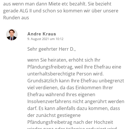
aus wenn man dann Miete etc bezahlt. Sie bezieht
gerade ALG II und schon so kommen wir über unsere
Runden aus
Andre Kraus
9. August 2021 um 10:12
says:
Sehr geehrter Herr D.,
wenn Sie heiraten, erhöht sich Ihr
Pfändungsfreibetrag, weil Ihre Ehefrau eine
unterhaltsberechtigte Person wird.
Grundsätzlich kann Ihre Ehefrau unbegrenzt
viel verdienen, da das Einkommen Ihrer
Ehefrau während Ihres eigenen
Insolvenzverfahrens nicht angerührt werden
darf. Es kann allenfalls dazu kommen, dass
der zunächst gestiegene
Pfändungsfreibetrag nach der Hochzeit
wieder ganz oder teilweise reduziert wird,