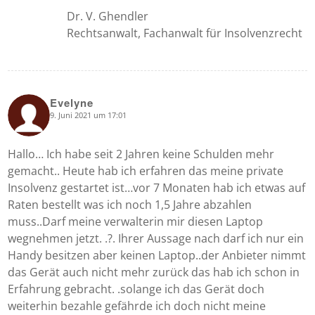
Dr. V. Ghendler
Rechtsanwalt, Fachanwalt für Insolvenzrecht
Evelyne
9. Juni 2021 um 17:01
says:
Hallo… Ich habe seit 2 Jahren keine Schulden mehr
gemacht.. Heute hab ich erfahren das meine private
Insolvenz gestartet ist…vor 7 Monaten hab ich etwas auf
Raten bestellt was ich noch 1,5 Jahre abzahlen
muss..Darf meine verwalterin mir diesen Laptop
wegnehmen jetzt. .?. Ihrer Aussage nach darf ich nur ein
Handy besitzen aber keinen Laptop..der Anbieter nimmt
das Gerät auch nicht mehr zurück das hab ich schon in
Erfahrung gebracht. .solange ich das Gerät doch
weiterhin bezahle gefährde ich doch nicht meine