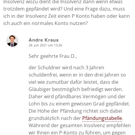
Insolvenz wozu dient die Insolvenz dann wenn etwas
trotzdem gepfändet wird? Und eine Frage dazu, muss
ich in der Insolvenz Zeit einen P Konto haben oder kann
ich auch ein normales Konto nutzen?
Andre Kraus
28. Juli 2021 um 13:26
says:
Sehr geehrte Frau D.,
der Schuldner wird nach 3 Jahren
schuldenfrei, wenn er in den drei Jahren so
viel wie zumutbar dafür leistet, dass die
Gläubiger bestmöglich befriedigt werden.
Daher wird pfändbares Vermögen und der
Lohn bis zu einem gewissen Grad gepfändet.
Die Höhe der Pfändung richtet sich dabei
grundsätzlich nach der
Pfändungstabelle
.
Während der gesamten Insolvenz empfehlen
wir Ihnen ein P-Konto zu führen, um gegen