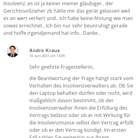
Insolvenz..es ist ja keiner meiner gläubiger.. der
Gerichtsvollzieher zb hätte mir das gerät gelassen weil
es an wert verliert und.. Ich habe keine Ahnung wie man
sowas errechnet.. Ich bin nur sehr beunruhigt gerade
und hoffe irgendjemand hat info.. Danke..
Andre Kraus
10. Juni 2021 um 13:09
says:
Sehr geehrte Fragestellerin,
die Beantwortung der Frage hängt stark vom
Verhalten des Insolvenzverwalters ab. Ob Sie
den Laptop behalten dürfen oder nicht, wird
maßgeblich davon bestimmt, ob der
Insolvenzverwalter Ihnen die Erfüllung des
Vertrags belässt oder ob er mit Wirkung für
die Insolvenzmasse selbst den Vertrag erfüllt
oder ob er den Vertrag kündigt. Im ersten
Fall zahlen Sie weiterhin aus Ihrem