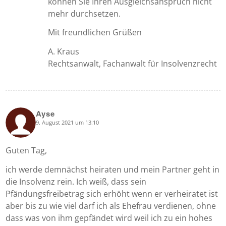
können Sie Ihren Ausgleichsanspruch nicht
mehr durchsetzen.
Mit freundlichen Grüßen
A. Kraus
Rechtsanwalt, Fachanwalt für Insolvenzrecht
Ayse
9. August 2021 um 13:10
says:
Guten Tag,
ich werde demnächst heiraten und mein Partner geht in
die Insolvenz rein. Ich weiß, dass sein
Pfändungsfreibetrag sich erhöht wenn er verheiratet ist
aber bis zu wie viel darf ich als Ehefrau verdienen, ohne
dass was von ihm gepfändet wird weil ich zu ein hohes