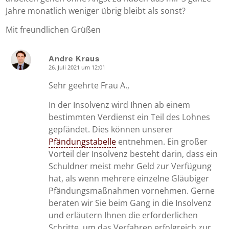
Jahre monatlich weniger übrig bleibt als sonst?
Mit freundlichen Grüßen
Andre Kraus
26. Juli 2021 um 12:01
says:
Sehr geehrte Frau A.,
In der Insolvenz wird Ihnen ab einem
bestimmten Verdienst ein Teil des Lohnes
gepfändet. Dies können unserer
Pfändungstabelle
entnehmen. Ein großer
Vorteil der Insolvenz besteht darin, dass ein
Schuldner meist mehr Geld zur Verfügung
hat, als wenn mehrere einzelne Gläubiger
Pfändungsmaßnahmen vornehmen. Gerne
beraten wir Sie beim Gang in die Insolvenz
und erläutern Ihnen die erforderlichen
Schritte, um das Verfahren erfolgreich zur