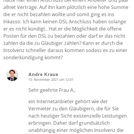
hatte hier einen Anschluss bei einem Anbieter und paar
allnet Verträge. Auf ihn kam plötzlich eine hohe Summe
die er nicht bezahlen wollte und somit ging es ins
Inkasso. Ich kann keinen DSL Anschluss haben solange
er es nicht kündigt.. Hat er die Möglichkeit die offene
Posten für den DSL zu bezahlen oder darf er das nicht
zahlen da die zu Gläubiger zählen? Kann er durch die
Insolvenz schneller daraus kommen sodass es zu einer
sonderkündigung kommt?
Andre Kraus
10. November 2021 um 12:07
says:
Sehr geehrte Frau A.,
ein Internetanbieter gehört wie der
Vermieter zu den Gläubigern, die für Sie
nach heutiger Sicht existenzielle Leistungen
erbringen. Daher darf grundsätzlich
unabhängig einer möglichen Insolvenz die