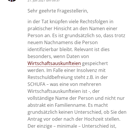
21. Juli 2021 um 09:57
says:
Sehr geehrte Fragestellerin,
in der Tat knüpfen viele Rechtsfolgen in
praktischer Hinsicht an den Namen einer
Person an. Es ist grundsätzlich so, dass trotz
neuem Nachnamens die Person
identifizierbar bleibt. Relevant ist dies
besonders, wenn Daten von
Wirtschaftsauskunfteien
gespeichert
werden. Im Falle einer Insolvenz mit
Restschuldbefreiung steht z.B. in der
SCHUFA – was eine von mehreren
Wirtschaftsauskunfteien ist -, der
vollständige Name der Person und nicht nur
abstrakt ein Familienname. Es macht
grundsätzlich keinen Unterschied, ob Sie den
Antrag vor oder nach der Hochzeit stellen.
Der einzige – minimale – Unterschied ist,