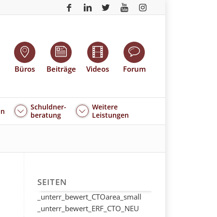
Büros
Beiträge
Videos
Forum
Schuldner-
Weitere
an
beratung
Leistungen
SEITEN
_unterr_bewert_CTOarea_small
_unterr_bewert_ERF_CTO_NEU