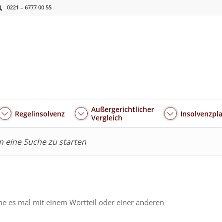
0221 – 6777 00 55
Außergerichtlicher
Regelinsolvenz
Insolvenzpl
Vergleich
um eine Suche zu starten
he es mal mit einem Wortteil oder einer anderen