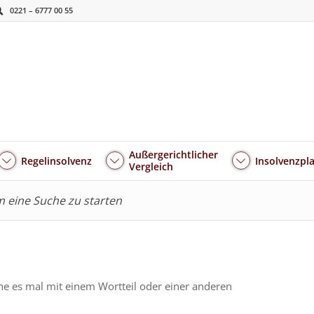
0221 – 6777 00 55
Außergerichtlicher
Regelinsolvenz
Insolvenzpl
Vergleich
um eine Suche zu starten
he es mal mit einem Wortteil oder einer anderen