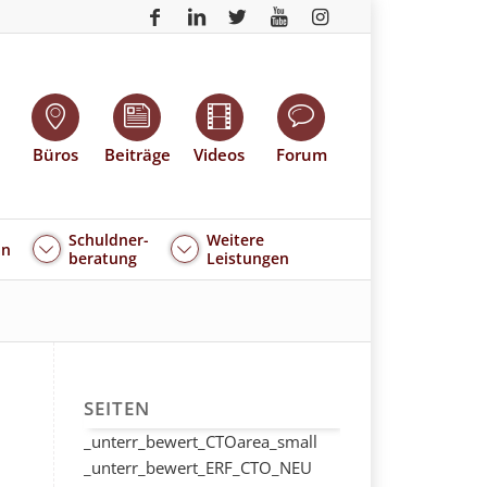
Büros
Beiträge
Videos
Forum
Schuldner-
Weitere
an
beratung
Leistungen
SEITEN
_unterr_bewert_CTOarea_small
_unterr_bewert_ERF_CTO_NEU