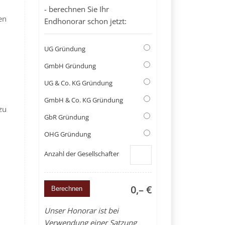
- berechnen Sie Ihr
en
Endhonorar schon jetzt:
UG Gründung
GmbH Gründung
UG & Co. KG Gründung
GmbH & Co. KG Gründung
zu
GbR Gründung
OHG Gründung
Anzahl der Gesellschafter
0,– €
Unser Honorar ist bei
Verwendung einer Satzung