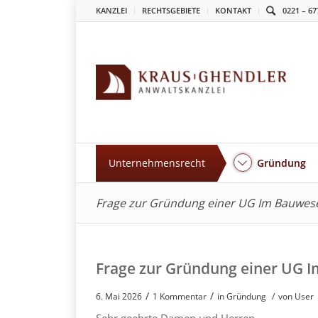
KANZLEI
RECHTSGEBIETE
KONTAKT
0221 – 67
Unternehmensrecht
Gründung
Frage zur Gründung einer UG Im Bauwes
Frage zur Gründung einer UG 
/
/
6. Mai 2026
1 Kommentar
in
Gründung
/
von User
Sehr geehrte Damen und Herren,