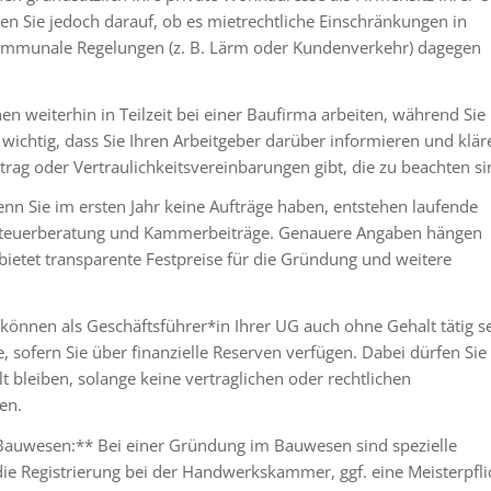
en Sie jedoch darauf, ob es mietrechtliche Einschränkungen in
kommunale Regelungen (z. B. Lärm oder Kundenverkehr) dagegen
nen weiterhin in Teilzeit bei einer Baufirma arbeiten, während Sie
 wichtig, dass Sie Ihren Arbeitgeber darüber informieren und klär
trag oder Vertraulichkeitsvereinbarungen gibt, die zu beachten si
nn Sie im ersten Jahr keine Aufträge haben, entstehen laufende
 Steuerberatung und Kammerbeiträge. Genauere Angaben hängen
 bietet transparente Festpreise für die Gründung und weitere
 können als Geschäftsführer*in Ihrer UG auch ohne Gehalt tätig se
 sofern Sie über finanzielle Reserven verfügen. Dabei dürfen Sie
llt bleiben, solange keine vertraglichen oder rechtlichen
en.
 Bauwesen:** Bei einer Gründung im Bauwesen sind spezielle
ie Registrierung bei der Handwerkskammer, ggf. eine Meisterpfli