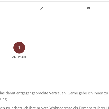
1
ANTWORT
 das damit entgegengebrachte Vertrauen. Gerne gebe ich Ihnen zu
rung:
nen grundsätzlich Ihre private Wohnadresse als Firmensitz Ihrer 