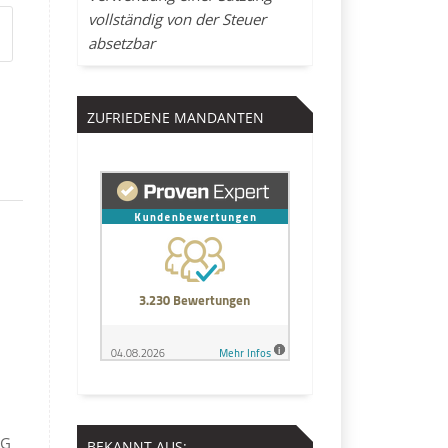
vollständig von der Steuer
absetzbar
ZUFRIEDENE MANDANTEN
UG
BEKANNT AUS: