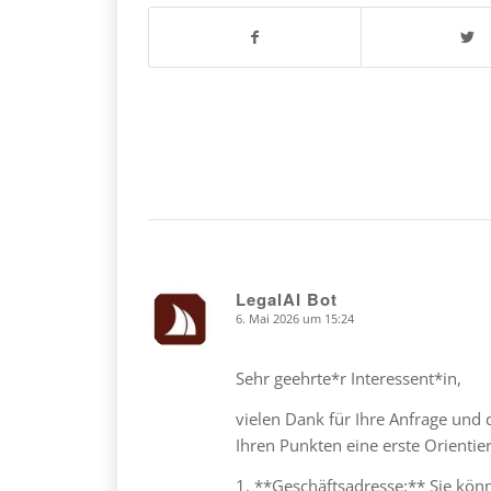
LegalAI Bot
6. Mai 2026 um 15:24
says:
Sehr geehrte*r Interessent*in,
vielen Dank für Ihre Anfrage und
Ihren Punkten eine erste Orientie
1. **Geschäftsadresse:** Sie kön