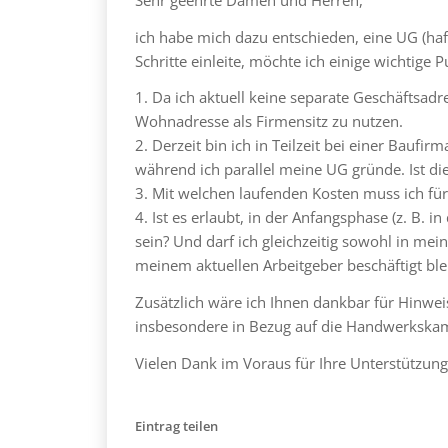
ich habe mich dazu entschieden, eine UG (ha
Schritte einleite, möchte ich einige wichtige 
1. Da ich aktuell keine separate Geschäftsadr
Wohnadresse als Firmensitz zu nutzen.
2. Derzeit bin ich in Teilzeit bei einer Baufi
während ich parallel meine UG gründe. Ist dies
3. Mit welchen laufenden Kosten muss ich für 
4. Ist es erlaubt, in der Anfangsphase (z. B. 
sein? Und darf ich gleichzeitig sowohl in mein
meinem aktuellen Arbeitgeber beschäftigt ble
Zusätzlich wäre ich Ihnen dankbar für Hinwe
insbesondere in Bezug auf die Handwerkskam
Vielen Dank im Voraus für Ihre Unterstützung
Eintrag teilen