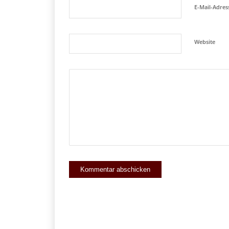
E-Mail-Adre
Website