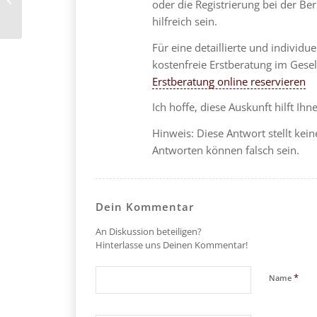
oder die Registrierung bei der Be
Private Krankenversicherung
hilfreich sein.
Für eine detaillierte und individ
kostenfreie Erstberatung im Gese
Erstberatung online reservieren
Ich hoffe, diese Auskunft hilft Ih
Hinweis: Diese Antwort stellt kein
Antworten können falsch sein.
Dein Kommentar
An Diskussion beteiligen?
Hinterlasse uns Deinen Kommentar!
*
Name