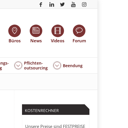
Büros
News
Videos
Forum
ngs-
Pflichten-
Beendung
g
outsourcing
KOSTENRECHNER
Unsere Preise sind FESTPREISE