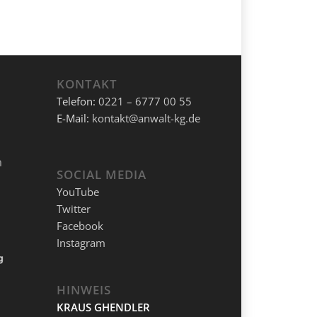
KONTAKT
Telefon:
0221 – 6777 00 55
E-Mail:
kontakt@anwalt-kg.de
SOCIAL MEDIA
YouTube
Twitter
Facebook
Instagram
HINWEIS
KRAUS GHENDLER