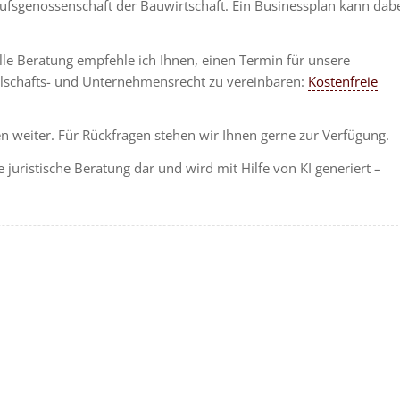
rufsgenossenschaft der Bauwirtschaft. Ein Businessplan kann dab
uelle Beratung empfehle ich Ihnen, einen Termin für unsere
llschafts- und Unternehmensrecht zu vereinbaren:
Kostenfreie
nen weiter. Für Rückfragen stehen wir Ihnen gerne zur Verfügung.
e juristische Beratung dar und wird mit Hilfe von KI generiert –