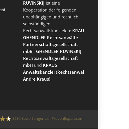
RUVINSKIJ
ist eine
Kooperation der folgenden
unabhängigen und rechtlich
selbständigen
Rechtsanwaltskanzleien:
KRAUS
GHENDLER Rechtsanwälte
Partnerschaftsgesellschaft
mbB
,
GHENDLER RUVINSKIJ
Rechtsanwaltsgesellschaft
mbH
und
KRAUS
Anwaltskanzlei
(Rechtsanwalt
Andre Kraus).
3230
Bewertungen auf ProvenExpert.com