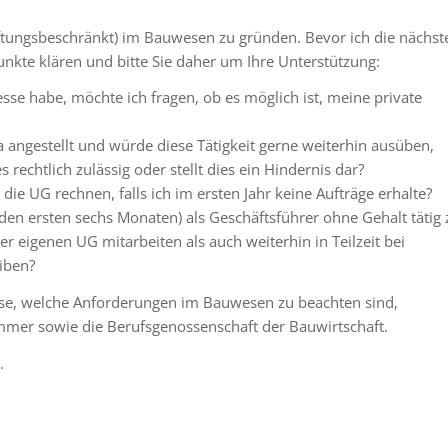
ftungsbeschränkt) im Bauwesen zu gründen. Bevor ich die nächst
Punkte klären und bitte Sie daher um Ihre Unterstützung:
esse habe, möchte ich fragen, ob es möglich ist, meine private
rma angestellt und würde diese Tätigkeit gerne weiterhin ausüben,
 rechtlich zulässig oder stellt dies ein Hindernis dar?
die UG rechnen, falls ich im ersten Jahr keine Aufträge erhalte?
in den ersten sechs Monaten) als Geschäftsführer ohne Gehalt tätig 
er eigenen UG mitarbeiten als auch weiterhin in Teilzeit bei
iben?
ise, welche Anforderungen im Bauwesen zu beachten sind,
mer sowie die Berufsgenossenschaft der Bauwirtschaft.
.