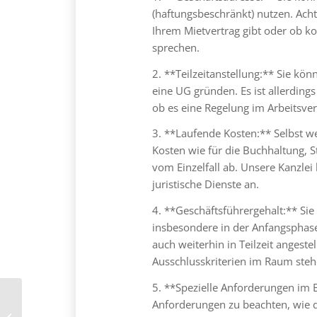
(haftungsbeschränkt) nutzen. Acht
Ihrem Mietvertrag gibt oder ob 
sprechen.
2. **Teilzeitanstellung:** Sie kön
eine UG gründen. Es ist allerdings
ob es eine Regelung im Arbeitsver
3. **Laufende Kosten:** Selbst we
Kosten wie für die Buchhaltung,
vom Einzelfall ab. Unsere Kanzlei
juristische Dienste an.
4. **Geschäftsführergehalt:** Sie
insbesondere in der Anfangsphase,
auch weiterhin in Teilzeit angeste
Ausschlusskriterien im Raum steh
5. **Spezielle Anforderungen im
Anforderungen zu beachten, wie d
Extreme Beitragserhöhung Allianz