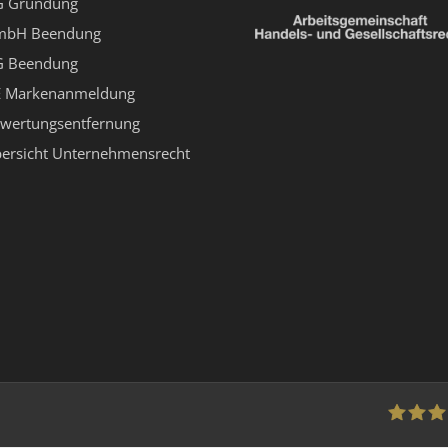
 Gründung
mbH Beendung
 Beendung
 Markenanmeldung
wertungsentfernung
ersicht Unternehmensrecht