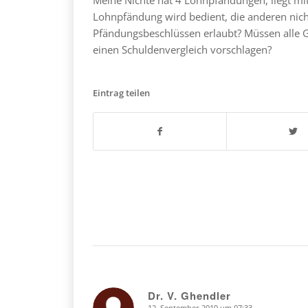
Lohnpfändung wird bedient, die anderen nicht
Pfändungsbeschlüssen erlaubt? Müssen alle G
einen Schuldenvergleich vorschlagen?
Eintrag teilen
Dr. V. Ghendler
12. September 2019 um 07:33