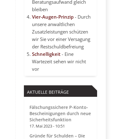
Beratungsaufwand gleich
bleiben
Vier-Augen-Prinzip
- Durch
unsere anwaltlichen
Zusatzleistungen schützen
wir Sie vor einer Versagung
der Restschuldbefreiung
Schnelligkeit
- Eine
Wartezeit sehen wir nicht
vor
AKTUELLE BEITRÄGE
Fälschungssichere P-Konto-
Bescheinigungen durch neue
Sicherheitsfunktion
17. Mai 2023 - 10:51
Gründe für Schulden – Die