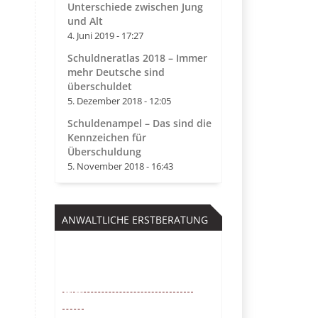
Unterschiede zwischen Jung
und Alt
4. Juni 2019 - 17:27
Schuldneratlas 2018 – Immer
mehr Deutsche sind
überschuldet
5. Dezember 2018 - 12:05
Schuldenampel – Das sind die
Kennzeichen für
Überschuldung
5. November 2018 - 16:43
ANWALTLICHE ERSTBERATUNG
Kostenfrei
0221 – 6777 00
55
Mo. – So. von 9 – 22 Uhr /