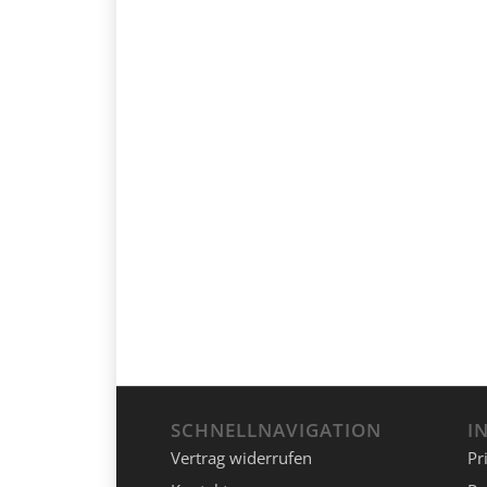
SCHNELLNAVIGATION
I
Vertrag widerrufen
Pr