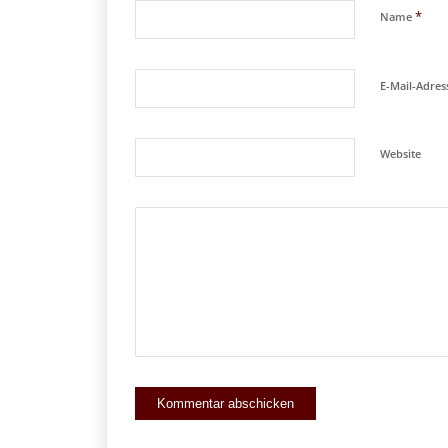
*
Name
E-Mail-Adre
Website