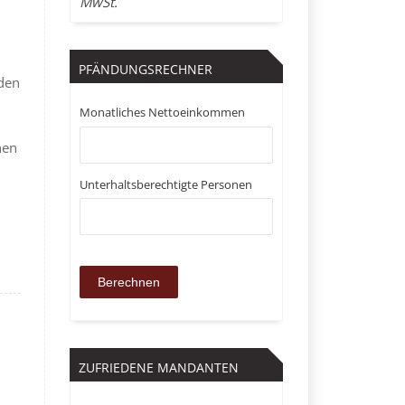
MwSt.
PFÄNDUNGSRECHNER
 den
Monatliches Nettoeinkommen
nen
Unterhaltsberechtigte Personen
ZUFRIEDENE MANDANTEN