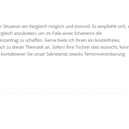
er Situation ein Vergleich möglich und sinnvoll. Es empfiehlt sich,
rgleich anzubieten, um im Falle eines Scheiterns die
nzantrag zu schaffen. Gerne biete ich Ihnen ein kostenfreies,
äch zu dieser Thematik an. Sofern Ihre Tochter dies wünscht, kön
e kontaktieren Sie unser Sekretariat zwecks Terminvereinbarung.