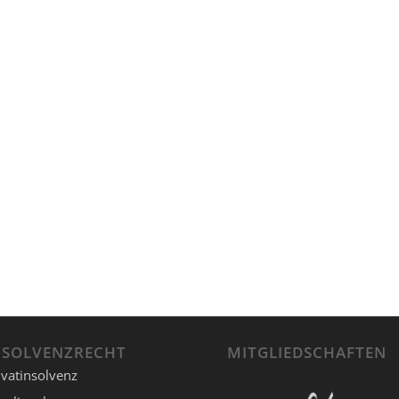
NSOLVENZRECHT
MITGLIEDSCHAFTEN
ivatinsolvenz