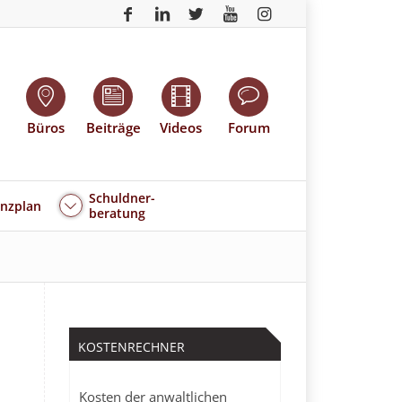
Büros
Beiträge
Videos
Forum
Schuldner-
enzplan
beratung
KOSTENRECHNER
Kosten der anwaltlichen