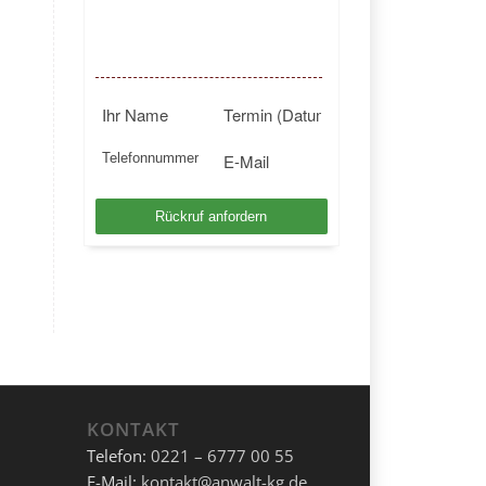
BUNDESWEIT
Kostenlosen Rückruf anfordern
KONTAKT
Telefon:
0221 – 6777 00 55
E-Mail:
kontakt@anwalt-kg.de