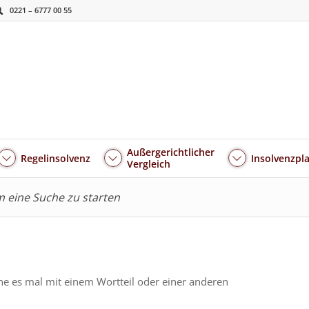
0221 – 6777 00 55
Außergerichtlicher
Regelinsolvenz
Insolvenzpl
Vergleich
um eine Suche zu starten
he es mal mit einem Wortteil oder einer anderen