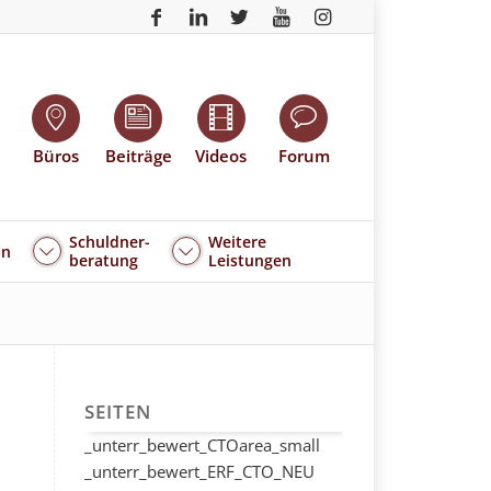
Büros
Beiträge
Videos
Forum
Schuldner-
Weitere
an
beratung
Leistungen
SEITEN
_unterr_bewert_CTOarea_small
_unterr_bewert_ERF_CTO_NEU