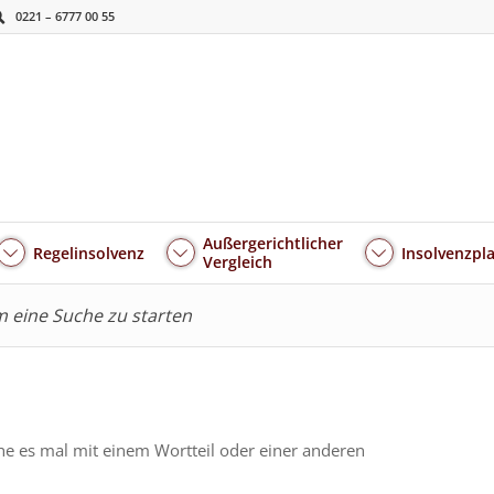
0221 – 6777 00 55
Außergerichtlicher
Regelinsolvenz
Insolvenzpl
Vergleich
um eine Suche zu starten
he es mal mit einem Wortteil oder einer anderen