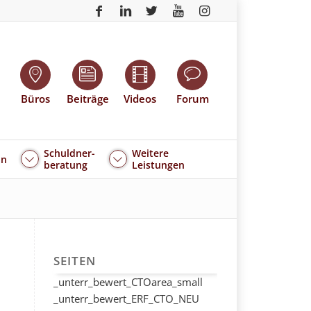
Büros
Beiträge
Videos
Forum
Schuldner-
Weitere
an
beratung
Leistungen
SEITEN
_unterr_bewert_CTOarea_small
_unterr_bewert_ERF_CTO_NEU