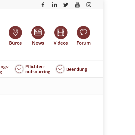
Büros
News
Videos
Forum
ngs-
Pflichten-
Beendung
g
outsourcing