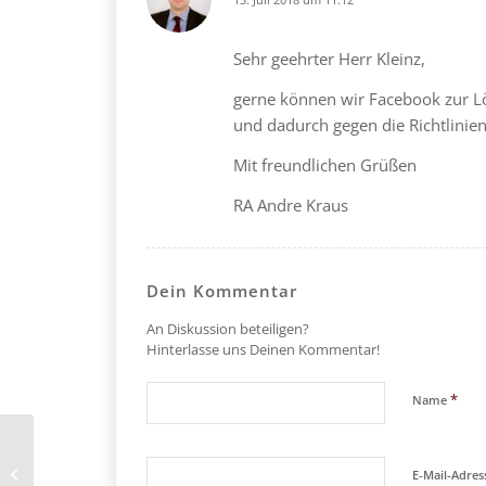
says:
Sehr geehrter Herr Kleinz,
gerne können wir Facebook zur L
und dadurch gegen die Richtlinien
Mit freundlichen Grüßen
RA Andre Kraus
Dein Kommentar
An Diskussion beteiligen?
Hinterlasse uns Deinen Kommentar!
*
Name
GmbH -> Haftung eines
Gesellschafters bei Einz. 12500 € bei
E-Mail-Adre