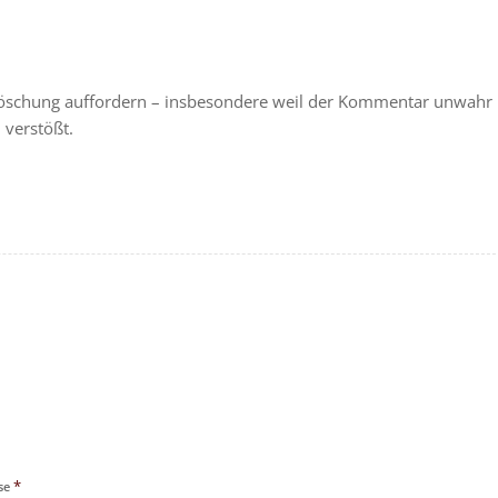
öschung auffordern – insbesondere weil der Kommentar unwahr 
 verstößt.
*
sse