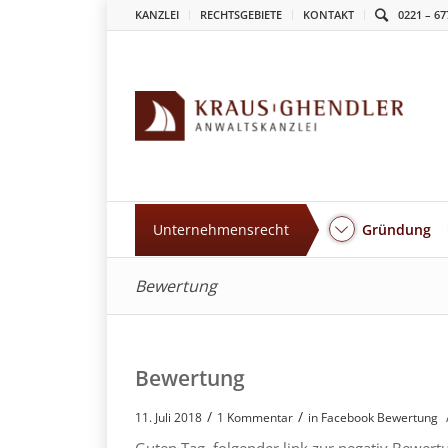
KANZLEI
RECHTSGEBIETE
KONTAKT
0221 – 67
Unternehmensrecht
Gründung
Bewertung
Bewertung
/
/
11. Juli 2018
1 Kommentar
in
Facebook Bewertung
Guten Tag, folgender link zur negativ Bewertu