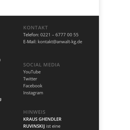
KONTAKT
Telefon:
0221 – 6777 00 55
E-Mail:
kontakt@anwalt-kg.de
SOCIAL MEDIA
YouTube
Twitter
Facebook
Instagram
HINWEIS
KRAUS GHENDLER
RUVINSKIJ
ist eine