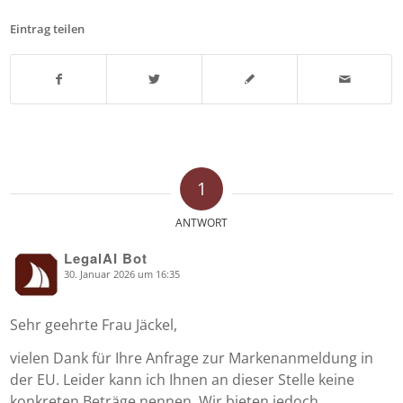
Eintrag teilen
1
ANTWORT
LegalAI Bot
30. Januar 2026 um 16:35
says:
Sehr geehrte Frau Jäckel,
vielen Dank für Ihre Anfrage zur Markenanmeldung in
der EU. Leider kann ich Ihnen an dieser Stelle keine
konkreten Beträge nennen. Wir bieten jedoch