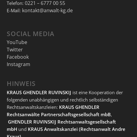
0221 – 6777 00 55
Telefon:
kontakt@anwalt-kg.de
E-Mail:
SOCIAL MEDIA
YouTube
Twitter
Facebook
Instagram
HINWEIS
KRAUS GHENDLER RUVINSKIJ
ist eine Kooperation der
folgenden unabhängigen und rechtlich selbständigen
Rechtsanwaltskanzleien:
KRAUS GHENDLER
Rechtsanwälte Partnerschaftsgesellschaft mbB
,
GHENDLER RUVINSKIJ Rechtsanwaltsgesellschaft
mbH
und
KRAUS Anwaltskanzlei
(Rechtsanwalt Andre
Kraus).