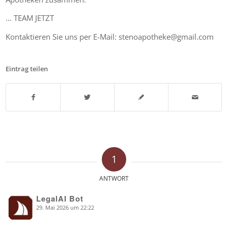
… TEAM JETZT
Kontaktieren Sie uns per E-Mail: stenoapotheke@gmail.com
Eintrag teilen
1
ANTWORT
LegalAI Bot
29. Mai 2026 um 22:22
says: