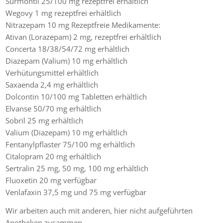
Surmontil 25/100 mg rezeptfrei erhältlich
Wegovy 1 mg rezeptfrei erhältlich
Nitrazepam 10 mg Rezeptfreie Medikamente:
Ativan (Lorazepam) 2 mg, rezeptfrei erhältlich
Concerta 18/38/54/72 mg erhältlich
Diazepam (Valium) 10 mg erhältlich
Verhütungsmittel erhältlich
Saxaenda 2,4 mg erhältlich
Dolcontin 10/100 mg Tabletten erhältlich
Elvanse 50/70 mg erhältlich
Sobril 25 mg erhältlich
Valium (Diazepam) 10 mg erhältlich
Fentanylpflaster 75/100 mg erhältlich
Citalopram 20 mg erhältlich
Sertralin 25 mg, 50 mg, 100 mg erhältlich
Fluoxetin 20 mg verfügbar
Venlafaxin 37,5 mg und 75 mg verfügbar
Wir arbeiten auch mit anderen, hier nicht aufgeführten
Apotheken zusammen.