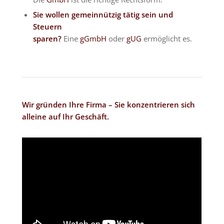
Sie wollen gemeinnützig tätig sein und
Steuern
sparen?
Eine
gGmbH
oder
gUG
ermöglicht es.
Wir gründen Ihre Firma – Sie konzentrieren sich
alleine auf Ihr Geschäft.