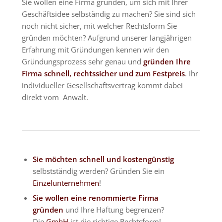
Sie wollen eine Firma gründen, um sich mit Ihrer
Geschäftsidee selbständig zu machen? Sie sind sich
noch nicht sicher, mit welcher Rechtsform Sie
gründen möchten? Aufgrund unserer langjährigen
Erfahrung mit Gründungen kennen wir den
Gründungsprozess sehr genau und
gründen Ihre
Firma schnell, rechtssicher und zum Festpreis
. Ihr
individueller Gesellschaftsvertrag kommt dabei
direkt vom Anwalt.
Sie möchten schnell und kostengünstig
selbstständig werden? Gründen Sie ein
Einzelunternehmen
!
Sie wollen eine renommierte Firma
gründen
und Ihre Haftung begrenzen?
Die
GmbH
ist die richtige Rechtsform!