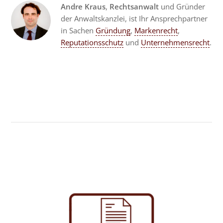
Andre Kraus
,
Rechtsanwalt
und Gründer
der Anwaltskanzlei, ist Ihr Ansprechpartner
in Sachen
Gründung
,
Markenrecht
,
Reputationsschutz
und
Unternehmensrecht
.