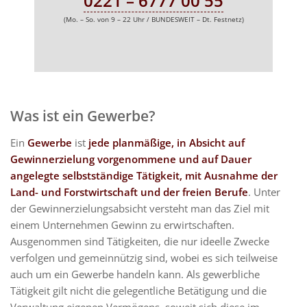
0221 – 6777 00 55
(Mo. – So. von 9 – 22 Uhr / BUNDESWEIT – Dt. Festnetz)
Was ist ein Gewerbe?
Ein
Gewerbe
ist
jede planmäßige, in Absicht auf
Gewinnerzielung vorgenommene und auf Dauer
angelegte selbstständige Tätigkeit, mit Ausnahme der
Land- und Forstwirtschaft und der freien Berufe
. Unter
der Gewinnerzielungsabsicht versteht man das Ziel mit
einem Unternehmen Gewinn zu erwirtschaften.
Ausgenommen sind Tätigkeiten, die nur ideelle Zwecke
verfolgen und gemeinnützig sind, wobei es sich teilweise
auch um ein Gewerbe handeln kann. Als gewerbliche
Tätigkeit gilt nicht die gelegentliche Betätigung und die
Verwaltung eigenen Vermögens, soweit sich diese im