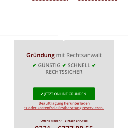
Gründung
mit Rechtsanwalt
✔
GÜNSTIG
✔
SCHNELL
✔
RECHTSSICHER
JETZT ONLINE GRÜNDEN
Beauftragung herunterladen
↪ oder kostenfreie Erstberatung reservieren.
Offene Fragen? – Einfach anrufen: