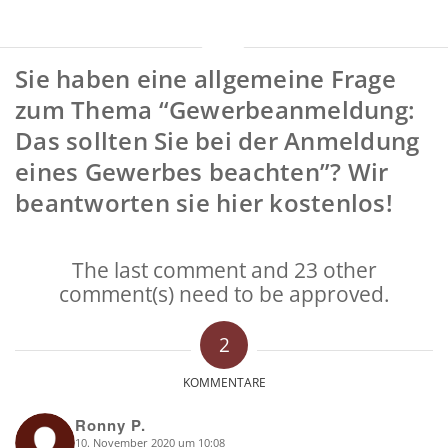
Sie haben eine allgemeine Frage
zum Thema “Gewerbeanmeldung:
Das sollten Sie bei der Anmeldung
eines Gewerbes beachten”? Wir
beantworten sie hier kostenlos!
The last comment and 23 other
comment(s) need to be approved.
2
KOMMENTARE
Ronny P.
10. November 2020 um 10:08
says: