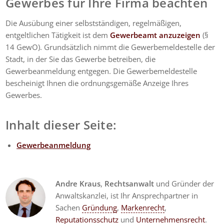
Gewerbes für Ihre Firma beachten
Die Ausübung einer selbstständigen, regelmäßigen,
entgeltlichen Tätigkeit ist dem
Gewerbeamt anzuzeigen
(§
14 GewO). Grundsätzlich nimmt die Gewerbemeldestelle der
Stadt, in der Sie das Gewerbe betreiben, die
Gewerbeanmeldung entgegen. Die Gewerbemeldestelle
bescheinigt Ihnen die ordnungsgemäße Anzeige Ihres
Gewerbes.
Inhalt dieser Seite:
Gewerbeanmeldung
Andre Kraus
,
Rechtsanwalt
und Gründer der
Anwaltskanzlei, ist Ihr Ansprechpartner in
Sachen
Gründung
,
Markenrecht
,
Reputationsschutz
und
Unternehmensrecht
.