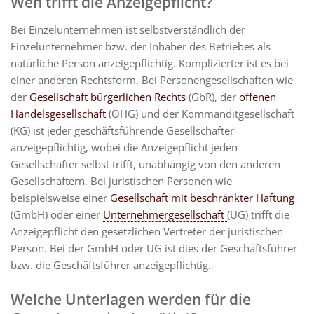
Wen trifft die Anzeigepflicht?
Bei Einzelunternehmen ist selbstverständlich der
Einzelunternehmer bzw. der Inhaber des Betriebes als
natürliche Person anzeigepflichtig. Komplizierter ist es bei
einer anderen Rechtsform. Bei Personengesellschaften wie
der
Gesellschaft bürgerlichen Rechts
(GbR), der
offenen
Handelsgesellschaft
(OHG) und der Kommanditgesellschaft
(KG) ist jeder geschäftsführende Gesellschafter
anzeigepflichtig, wobei die Anzeigepflicht jeden
Gesellschafter selbst trifft, unabhängig von den anderen
Gesellschaftern. Bei juristischen Personen wie
beispielsweise einer
Gesellschaft mit beschränkter Haftung
(GmbH) oder einer
Unternehmergesellschaft
(UG) trifft die
Anzeigepflicht den gesetzlichen Vertreter der juristischen
Person. Bei der GmbH oder UG ist dies der Geschäftsführer
bzw. die Geschäftsführer anzeigepflichtig.
Welche Unterlagen werden für die