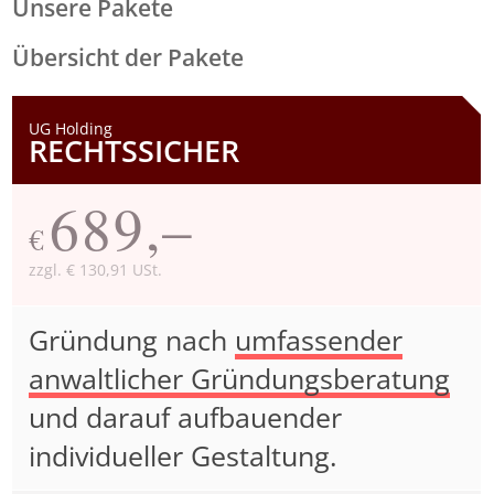
Unsere Pakete
Übersicht der Pakete
UG Holding
RECHTSSICHER
689,–
€
zzgl. € 130,91 USt.
Gründung nach
umfassender
anwaltlicher Gründungsberatung
und darauf aufbauender
individueller Gestaltung.