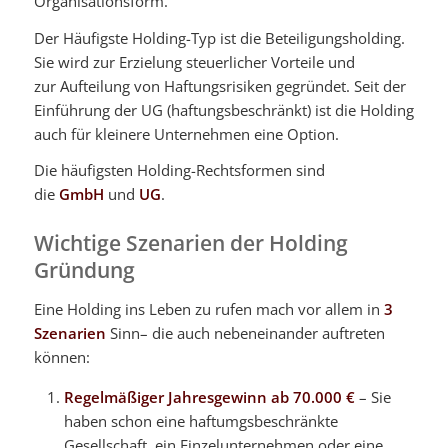
Organisationsform.
Der Häufigste Holding-Typ ist die Beteiligungsholding.
Sie wird zur Erzielung steuerlicher Vorteile und
zur Aufteilung von Haftungsrisiken gegründet. Seit der
Einführung der UG (haftungsbeschränkt) ist die Holding
auch für kleinere Unternehmen eine Option.
Die häufigsten Holding-Rechtsformen sind
die
GmbH
und
UG
.
Wichtige Szenarien der Holding
Gründung
Eine Holding ins Leben zu rufen mach vor allem in
3
Szenarien
Sinn– die auch nebeneinander auftreten
können:
Regelmäßiger Jahresgewinn ab 70.000 €
– Sie
haben schon eine haftumgsbeschränkte
Gesellschaft, ein Einzelunternehmen oder eine