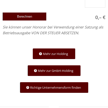
0,– €
Sie können unser Honorar bei Verwendung einer Satzung als
Betriebsausgabe VON DER STEUER ABSETZEN.
Mehr zur Holding
Mehr zur GmbH-Holding
Richtige Unternehmensform finden