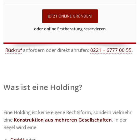
JETZT ONLINE GRÜNDEN!
oder online Erstberatung reservieren
Rückruf
anfordern
oder direkt anrufen:
0221 – 6777 00 55
.
Was ist eine Holding?
Eine Holding ist keine eigene Rechtsform, sondern vielmehr
eine
Konstruktion aus mehreren Gesellschaften
. In der
Regel wird eine
GmbH
oder