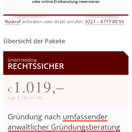
oder online Erstberatung reservieren
Rückruf
anfordern
oder direkt anrufen:
0221 – 6777 00 55
.
Übersicht der Pakete
GmbH Holding
RECHTSSICHER
1.019,–
€
zzgl. € 193,61 USt.
Gründung nach
umfassender
anwaltlicher Gründungsberatung