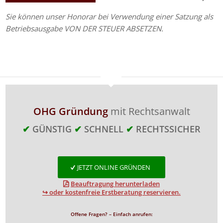
Sie können unser Honorar bei Verwendung einer Satzung als
Betriebsausgabe VON DER STEUER ABSETZEN.
OHG Gründung
mit Rechtsanwalt
✔
GÜNSTIG
✔
SCHNELL
✔
RECHTSSICHER
JETZT ONLINE GRÜNDEN
Beauftragung herunterladen
↪ oder kostenfreie Erstberatung reservieren.
Offene Fragen? – Einfach anrufen: