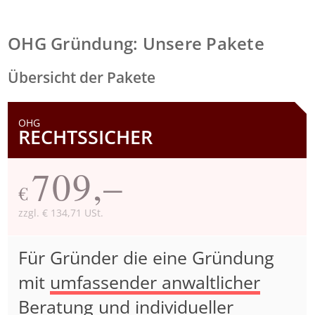
OHG Gründung: Unsere Pakete
Übersicht der Pakete
OHG
RECHTSSICHER
709,–
€
zzgl. € 134,71 USt.
Für Gründer die eine Gründung
mit
umfassender anwaltlicher
Beratung
und individueller