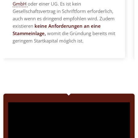
GmbH
oder einer UG. Es ist kein
Gesellschaftsvertrag in Schriftform erforderlich,
auch wenn es dringend empfohlen wird. Zudem
existieren
keine Anforderungen an eine
Stammeinlage,
womit die Gründung bereits mit
geringem Startkapital möglich ist.