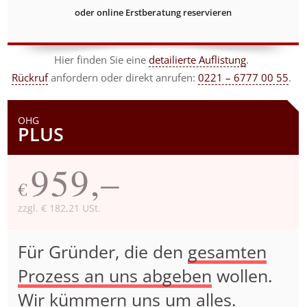
oder online Erstberatung reservieren
Hier finden Sie eine
detailierte Auflistung
.
Rückruf
anfordern
oder direkt anrufen:
0221 – 6777 00 55
.
OHG
PLUS
959,–
€
zzgl. € 182,21 USt.
Für Gründer, die den
gesamten
Prozess an uns abgeben
wollen.
Wir kümmern uns um alles.