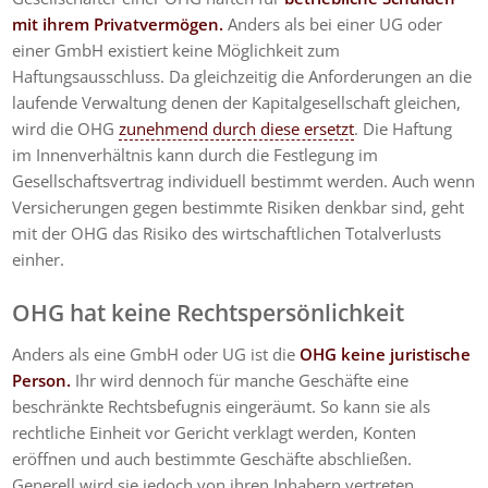
mit ihrem Privatvermögen.
Anders als bei einer UG oder
einer GmbH existiert keine Möglichkeit zum
Haftungsausschluss. Da gleichzeitig die Anforderungen an die
laufende Verwaltung denen der Kapitalgesellschaft gleichen,
wird die OHG
zunehmend durch diese ersetzt
. Die Haftung
im Innenverhältnis kann durch die Festlegung im
Gesellschaftsvertrag individuell bestimmt werden. Auch wenn
Versicherungen gegen bestimmte Risiken denkbar sind, geht
mit der OHG das Risiko des wirtschaftlichen Totalverlusts
einher.
OHG hat keine Rechtspersönlichkeit
Anders als eine GmbH oder UG ist die
OHG keine juristische
Person
.
Ihr wird dennoch für manche Geschäfte eine
beschränkte Rechtsbefugnis eingeräumt. So kann sie als
rechtliche Einheit vor Gericht verklagt werden, Konten
eröffnen und auch bestimmte Geschäfte abschließen.
Generell wird sie jedoch von ihren Inhabern vertreten.