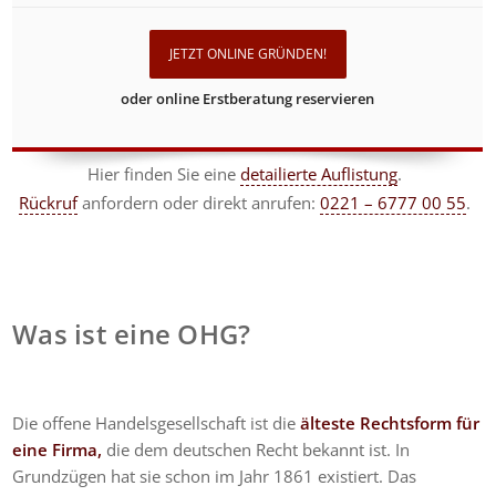
JETZT ONLINE GRÜNDEN!
oder online Erstberatung reservieren
Hier finden Sie eine
detailierte Auflistung
.
Rückruf
anfordern
oder direkt anrufen:
0221 – 6777 00 55
.
Was ist eine OHG?
Die offene Handelsgesellschaft ist die
älteste Rechtsform für
eine Firma,
die dem deutschen Recht bekannt ist. In
Grundzügen hat sie schon im Jahr 1861 existiert. Das