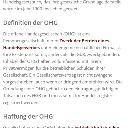
Handelsgesetzbuch, das ihre gesetzliche Grundlage darstellt,
wurde im Jahr 1900 ins Leben gerufen.
Definition der OHG
Die offene Handesgesellschaft (OHG) ist eine
Personengesellschaft, deren
Zweck der Betrieb eines
Handelsgewerbes
unter einer gemeinschaftlichen Firma ist.
Ihre Existenz ist somit, anders als die GbR, zweckgebunden.
Inhaber der OHG haften vollumfassend mit ihrem
Privatvermögen für die betrieblichen Schulden ihrer
Gesellschaft. Ein Gesellschaftsvertrag ist nicht zwingend
vorgeschrieben, auch wenn er dringend empfohlen wird. Die
Gründung einer OHG gehört zu den eintragungspflichtigen
Tatsachen des HGB und muss somit im Handelsregister
registriert werden.
Haftung der OHG
Gesellschafter einer OHG haften für
betriebliche Schulden