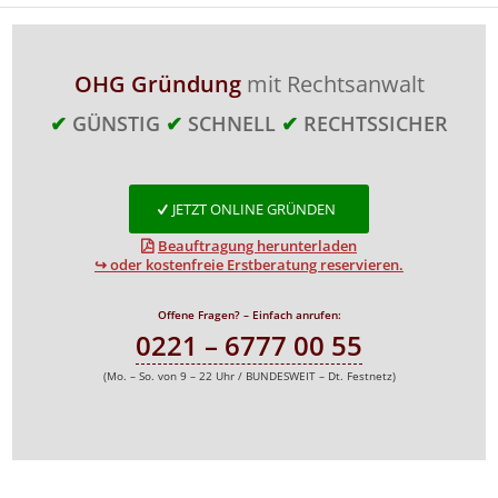
OHG Gründung
mit Rechtsanwalt
✔
GÜNSTIG
✔
SCHNELL
✔
RECHTSSICHER
JETZT ONLINE GRÜNDEN
Beauftragung herunterladen
↪ oder kostenfreie Erstberatung reservieren.
Offene Fragen? – Einfach anrufen:
0221 – 6777 00 55
(Mo. – So. von 9 – 22 Uhr / BUNDESWEIT – Dt. Festnetz)