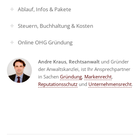
Ablauf, Infos & Pakete
Steuern, Buchhaltung & Kosten
Online OHG Gründung
Andre Kraus
,
Rechtsanwalt
und Gründer
der Anwaltskanzlei, ist Ihr Ansprechpartner
in Sachen
Gründung
,
Markenrecht
,
Reputationsschutz
und
Unternehmensrecht
.