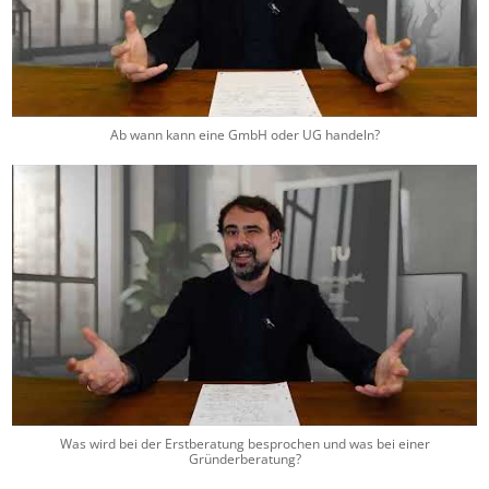
Ab wann kann eine GmbH oder UG handeln?
Was wird bei der Erstberatung besprochen und was bei einer
Gründerberatung?