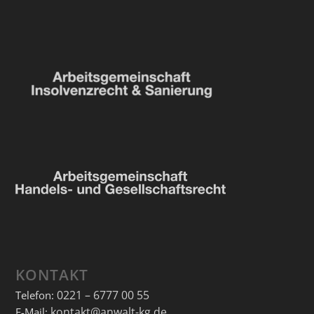
KONTAKT
0221 – 6777 00 55
Telefon:
kontakt@anwalt-kg.de
E-Mail: