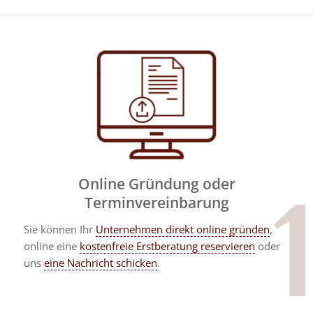
Online Gründung oder
Terminvereinbarung
Sie können Ihr
Unternehmen direkt online gründen
,
online eine
kostenfreie Erstberatung reservieren
oder
uns
eine Nachricht schicken
.