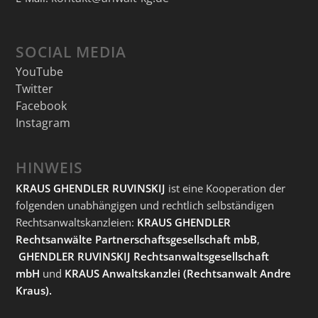
SOCIAL MEDIA
YouTube
Twitter
Facebook
Instagram
HINWEIS
KRAUS GHENDLER RUVINSKIJ
ist eine Kooperation der
folgenden unabhängigen und rechtlich selbständigen
Rechtsanwaltskanzleien:
KRAUS GHENDLER
Rechtsanwälte Partnerschaftsgesellschaft mbB
,
GHENDLER RUVINSKIJ Rechtsanwaltsgesellschaft
mbH
und
KRAUS Anwaltskanzlei
(Rechtsanwalt Andre
Kraus).