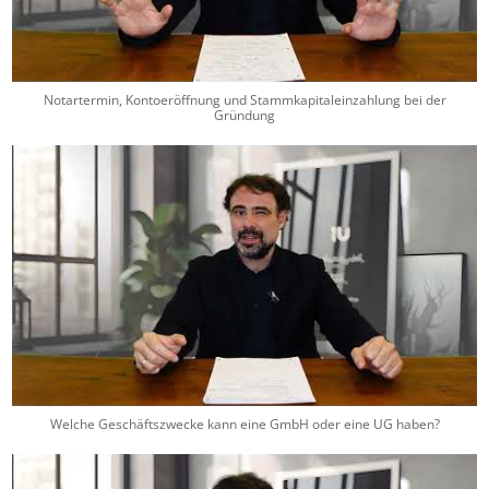
Notartermin, Kontoeröffnung und Stammkapitaleinzahlung bei der
Gründung
Welche Geschäftszwecke kann eine GmbH oder eine UG haben?