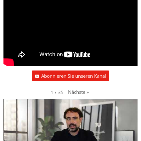
Abonnieren Sie unseren Kanal
Nächste
»
1
/
35