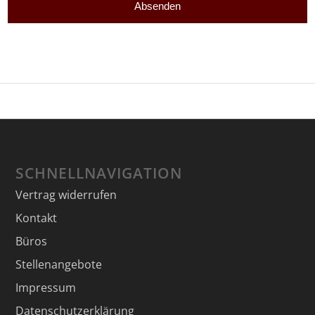
SCHNELLNAVIGATION
Vertrag widerrufen
Kontakt
Büros
Stellenangebote
Impressum
Datenschutzerklärung