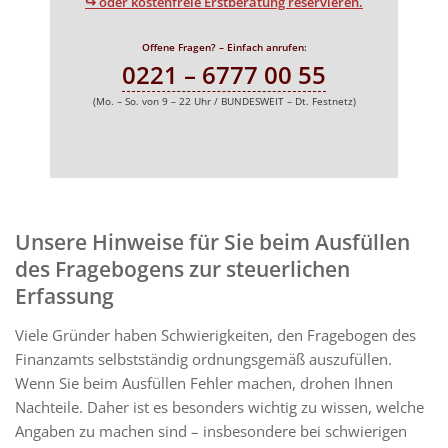
↪ oder kostenfreie Erstberatung reservieren.
Offene Fragen? – Einfach anrufen:
0221 – 6777 00 55
(Mo. – So. von 9 – 22 Uhr / BUNDESWEIT – Dt. Festnetz)
Unsere Hinweise für Sie beim Ausfüllen
des Fragebogens zur steuerlichen
Erfassung
Viele Gründer haben Schwierigkeiten, den Fragebogen des
Finanzamts selbstständig ordnungsgemäß auszufüllen.
Wenn Sie beim Ausfüllen Fehler machen, drohen Ihnen
Nachteile. Daher ist es besonders wichtig zu wissen, welche
Angaben zu machen sind – insbesondere bei schwierigen