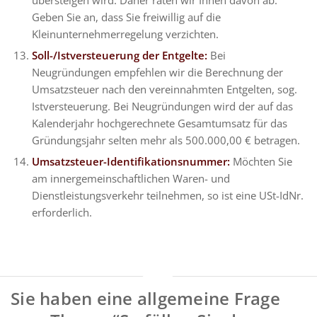
übersteigen wird. Daher raten wir Ihnen davon ab.
Geben Sie an, dass Sie freiwillig auf die
Kleinunternehmerregelung verzichten.
Soll-/Istversteuerung der Entgelte:
Bei
Neugründungen empfehlen wir die Berechnung der
Umsatzsteuer nach den vereinnahmten Entgelten, sog.
Istversteuerung. Bei Neugründungen wird der auf das
Kalenderjahr hochgerechnete Gesamtumsatz für das
Gründungsjahr selten mehr als 500.000,00 € betragen.
Umsatzsteuer-Identifikationsnummer:
Möchten Sie
am innergemeinschaftlichen Waren- und
Dienstleistungsverkehr teilnehmen, so ist eine USt-IdNr.
erforderlich.
Sie haben eine allgemeine Frage