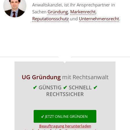
Anwaltskanzlei, ist Ihr Ansprechpartner in
Sachen
Gründung
,
Markenrecht
,
Reputationsschutz
und
Unternehmensrecht
.
UG Gründung
mit Rechtsanwalt
✔
GÜNSTIG
✔
SCHNELL
✔
RECHTSSICHER
JETZT ONLINE GRÜNDEN
Beauftragung herunterladen