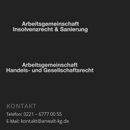
KONTAKT
0221 – 6777 00 55
Telefon:
kontakt@anwalt-kg.de
E-Mail: