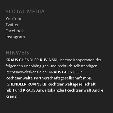
SOCIAL MEDIA
YouTube
Twitter
Facebook
Instagram
HINWEIS
KRAUS GHENDLER RUVINSKIJ
ist eine Kooperation der
folgenden unabhängigen und rechtlich selbständigen
Rechtsanwaltskanzleien:
KRAUS GHENDLER
Rechtsanwälte Partnerschaftsgesellschaft mbB
,
GHENDLER RUVINSKIJ Rechtsanwaltsgesellschaft
mbH
und
KRAUS Anwaltskanzlei
(Rechtsanwalt Andre
Kraus).