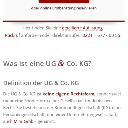
oder online Erstberatung reservieren
Hier finden Sie eine
detailierte Auflistung
.
Rückruf
anfordern
oder direkt anrufen:
0221 – 6777 00 55
.
&
Was ist eine UG
Co. KG?
Definition der UG & Co. KG
Die UG & Co. KG ist
keine eigene Rechtsform,
sondern viel
mehr eine Sonderform einer Gesellschaft im deutschen
Recht. Sie besteht aus der Kommanditgesellschaft (KG), einer
Personengesellschaft, und einer Unternehmergesellschaft,
auch
Mini-GmbH
genannt.