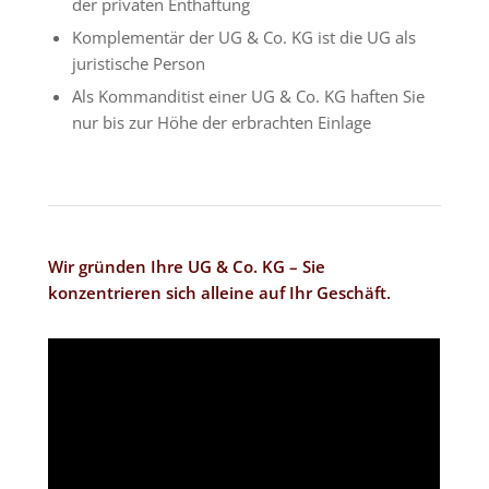
der privaten Enthaftung
Komplementär der UG & Co. KG ist die UG als
juristische Person
Als Kommanditist einer UG & Co. KG haften Sie
nur bis zur Höhe der erbrachten Einlage
Wir gründen Ihre UG & Co. KG – Sie
konzentrieren sich alleine auf Ihr Geschäft.