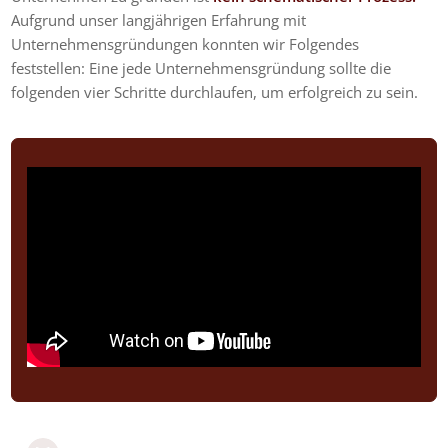
Aufgrund unser langjährigen Erfahrung mit
Unternehmensgründungen konnten wir Folgendes
feststellen: Eine jede Unternehmensgründung sollte die
folgenden vier Schritte durchlaufen, um erfolgreich zu sein.