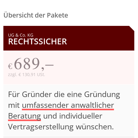
Übersicht der Pakete
UG & Co. KG
RECHTSSICHER
689,–
€
zzgl. € 130,91 USt.
Für Gründer die eine Gründung
mit
umfassender anwaltlicher
Beratung
und individueller
Vertragserstellung wünschen.