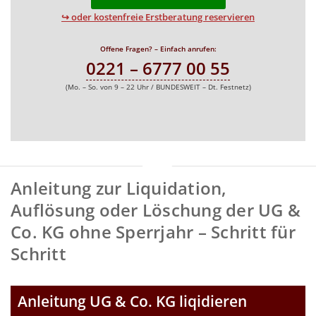
↪ oder kostenfreie Erstberatung reservieren
Offene Fragen? – Einfach anrufen:
0221 – 6777 00 55
(Mo. – So. von 9 – 22 Uhr / BUNDESWEIT – Dt. Festnetz)
Anleitung zur Liquidation,
Auflösung oder Löschung der UG &
Co. KG ohne Sperrjahr – Schritt für
Schritt
Anleitung UG & Co. KG liqidieren