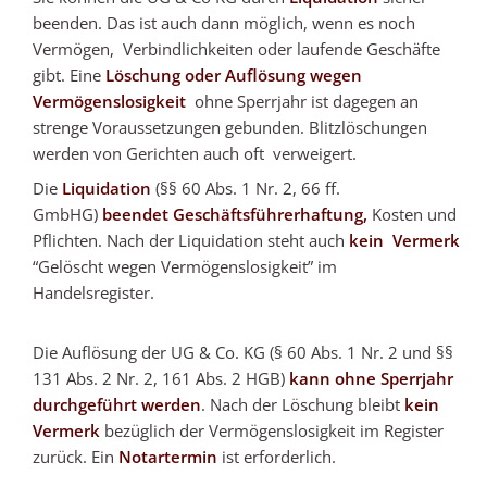
beenden. Das ist auch dann möglich, wenn es noch
Vermögen, Verbindlichkeiten oder laufende Geschäfte
gibt. Eine
Löschung oder Auflösung wegen
Vermögenslosigkeit
ohne Sperrjahr ist dagegen an
strenge Voraussetzungen gebunden. Blitzlöschungen
werden von Gerichten auch oft verweigert.
Die
Liquidation
(§§ 60 Abs. 1 Nr. 2, 66 ff.
GmbHG)
beendet
Geschäftsführerh
aftung,
Kosten und
Pflichten. Nach der Liquidation steht auch
kein Vermerk
“Gelöscht wegen Vermögenslosigkeit” im
Handelsregister.
Die Auflösung der UG & Co. KG (§ 60 Abs. 1 Nr. 2 und §§
131 Abs. 2 Nr. 2, 161 Abs. 2 HGB)
kann ohne Sperrjahr
durchgeführt werden
. Nach der Löschung bleibt
kein
Vermerk
bezüglich der Vermögenslosigkeit im Register
zurück. Ein
Notartermin
ist erforderlich.