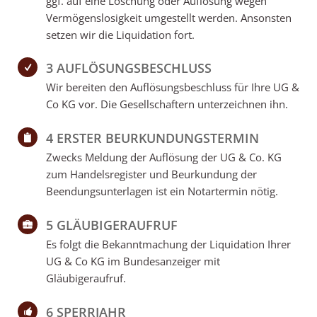
ggf. auf eine Löschung oder Auflösung wegen
Vermögenslosigkeit umgestellt werden. Ansonsten
setzen wir die Liquidation fort.
3 AUFLÖSUNGSBESCHLUSS
Wir bereiten den Auflösungsbeschluss für Ihre UG &
Co KG vor. Die Gesellschaftern unterzeichnen ihn.
4 ERSTER BEURKUNDUNGSTERMIN
Zwecks Meldung der Auflösung der UG & Co. KG
zum Handelsregister und Beurkundung der
Beendungsunterlagen ist ein Notartermin nötig.
5 GLÄUBIGERAUFRUF
Es folgt die Bekanntmachung der Liquidation Ihrer
UG & Co KG im Bundesanzeiger mit
Gläubigeraufruf.
6 SPERRJAHR