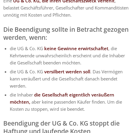
Eine
UG & Co. KG, die ihren Geschäftszweck verfehlt
,
belastet Geschäftsführer, Gesellschafter und Kommanditisten
unnötig mit Kosten und Pflichten.
Die Beendigung sollte in Betracht gezogen
werden, wenn:
die UG & Co. KG
keine Gewinne erwirtschaftet
, die
Kehrtwende unwahrscheinlich erscheint und die Inhaber
die Gesellschaft beenden möchten.
die UG & Co. KG
versilbert werden soll
. Das Vermögen
kann veräußert und die Gesellschaft danach beendet
werden.
die Inhaber
die Gesellschaft eigentlich veräußern
möchten,
aber keine passenden Käufer finden. Um die
Kosten zu stoppen, wird sie beendet.
Beendigung der UG & Co. KG stoppt die
Haftung und laufende Kosten