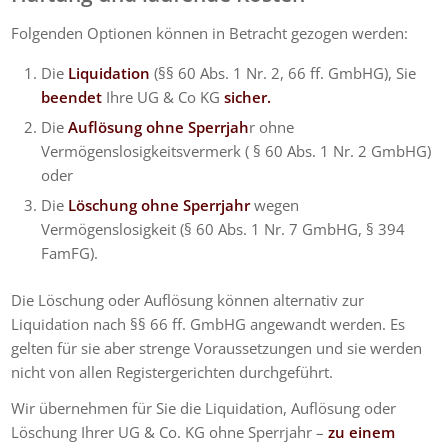
Folgenden Optionen können in Betracht gezogen werden:
Die
Liquidation
(§§ 60 Abs. 1 Nr. 2, 66 ff. GmbHG), Sie
beendet
Ihre UG & Co KG
sicher.
Die
Auflösung ohne Sperrjah
r ohne
Vermögenslosigkeitsvermerk ( § 60 Abs. 1 Nr. 2 GmbHG)
oder
Die
Löschung ohne Sperrjahr
wegen
Vermögenslosigkeit (§ 60 Abs. 1 Nr. 7 GmbHG, § 394
FamFG).
Die Löschung oder Auflösung können alternativ zur
Liquidation nach §§ 66 ff. GmbHG angewandt werden. Es
gelten für sie aber strenge Voraussetzungen und sie werden
nicht von allen Registergerichten durchgeführt.
Wir übernehmen für Sie die Liquidation, Auflösung oder
Löschung Ihrer UG & Co. KG ohne Sperrjahr –
zu einem