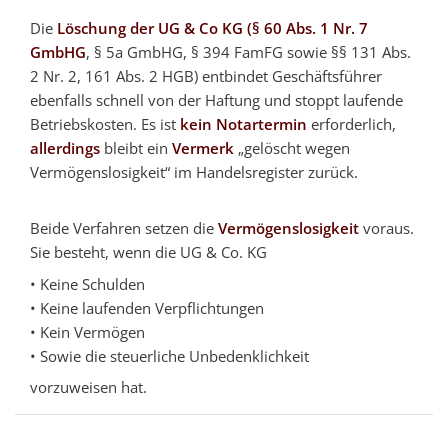
Die
Löschung der UG & Co KG (§ 60 Abs. 1 Nr. 7
GmbHG
, § 5a GmbHG, § 394 FamFG sowie §§ 131 Abs.
2 Nr. 2, 161 Abs. 2 HGB) entbindet Geschäftsführer
ebenfalls schnell von der Haftung und stoppt laufende
Betriebskosten. Es ist
kein Notartermin
erforderlich,
allerdings
bleibt ein
Vermerk
„gelöscht wegen
Vermögenslosigkeit“ im Handelsregister zurück.
Beide Verfahren setzen die
Vermögenslosigkeit
voraus.
Sie besteht, wenn die UG & Co. KG
• Keine Schulden
• Keine laufenden Verpflichtungen
• Kein Vermögen
• Sowie die steuerliche Unbedenklichkeit
vorzuweisen hat.