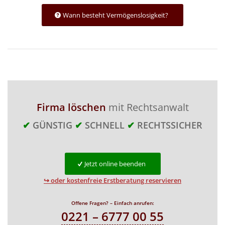
Wann besteht Vermögenslosigkeit?
Firma löschen
mit Rechtsanwalt
✔
GÜNSTIG
✔
SCHNELL
✔
RECHTSSICHER
Jetzt online beenden
↪ oder kostenfreie Erstberatung reservieren
Offene Fragen? – Einfach anrufen:
0221 – 6777 00 55