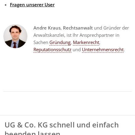
Fragen unserer User
Andre Kraus
,
Rechtsanwalt
und Gründer der
Anwaltskanzlei, ist Ihr Ansprechpartner in
Sachen
Gründung
,
Markenrecht
,
Reputationsschutz
und
Unternehmensrecht
.
UG & Co. KG schnell und einfach
beenden lassen