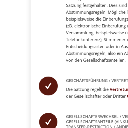
Satzung festgehalten. Dies sind
Abstimmungsregeln. Mögliche R
beispielsweise die Einberufun
(zB. elektronische Einberufung
Versammlung, beispielsweise 
Telefonkonferenz), Stimmenerf
Entscheidungsarten oder in Aus
Abstimmungsregeln, also ein 
von den Gesellschaftsanteilen.
GESCHÄFTSFÜHRUNG / VERTRE
Die Satzung regelt die
Vertretu
der Gesellschafter oder Dritter
GESELLSCHAFTERWECHSEL / V
GESELLSCHAFTSANTEILE (VINKU
TRANSFER-RESTRICTION / AND