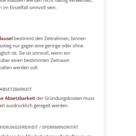
ide Klauseln werden nicht häufig verwendet,
im Einzelfall sinnvoll sein.
lausel
bestimmt den Zeitrahmen, binnen
sstieg nur gegen eine geringe oder ohne
ich ist. Sie ist sinnvoll, wenn ein
über einen bestimmten Zeitraum
lten werden soll.
 ABSETZBARKEIT
he Absetzbarkeit
der Gründungskosten muss
it ausdrücklich geregelt werden.
CHERUNGSFREIHEIT / SPERRMINORITÄT