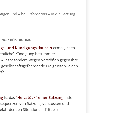
igen und – bei Erfordernis – in die Satzung
UNG / KÜNDIGUNG
gs- und Kündigungsklauseln
ermöglichen
entliche” Kündigung bestimmter
r – insbesondere wegen Verstößen gegen ihre
r gesellschaftsgefährdende Ereignisse wie den
all.
ng
ist das
“Herzstück” einer Satzung
– sie
onsequenzen von Satzungsverstössen und
efährdenden Situationen. Tritt ein