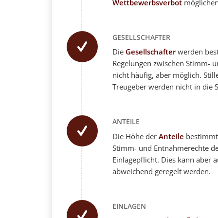
Wettbewerbsverbot
möglicherw
GESELLSCHAFTER
Die
Gesellschafter
werden bes
Regelungen zwischen Stimm- u
nicht häufig, aber möglich. Stil
Treugeber werden nicht in die
ANTEILE
Die Höhe der
Anteile
bestimmt 
Stimm- und Entnahmerechte der
Einlagepflicht. Dies kann aber
abweichend geregelt werden.
EINLAGEN