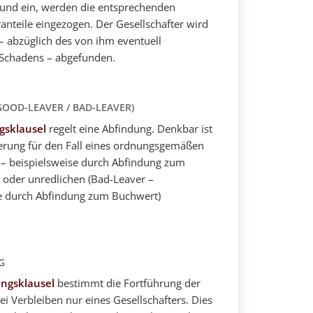
und ein, werden die entsprechenden
ranteile eingezogen. Der Gesellschafter wird
 abzüglich des von ihm eventuell
 Schadens – abgefunden.
GOOD-LEAVER / BAD-LEAVER)
gsklausel
regelt eine Abfindung. Denkbar ist
ierung für den Fall eines ordnungsgemäßen
– beispielsweise durch Abfindung zum
 oder unredlichen (Bad-Leaver –
se durch Abfindung zum Buchwert)
.
G
ungsklausel
bestimmt die Fortführung der
ei Verbleiben nur eines Gesellschafters. Dies