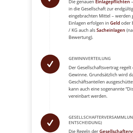
Die genauen
Einlagepflichten
–
in die Gesellschaft zur endgült
eingebrachten Mittel – werden g
Einlagen erfolgen in
Geld
oder 
/ KG auch als
Sacheinlagen
(n
Bewertung).
GEWINNVERTEILUNG
Der Gesellschaftsvertrag regelt
Gewinne. Grundsätzlich wird d
Geschäftsanteilen ausgeschütt
kann auch eine sogenannte “Di
vereinbart werden.
GESELLSCHAFTERVERSAMMLUN
ENTSCHEIDUNG)
Die Regeln der
Gesellschafte