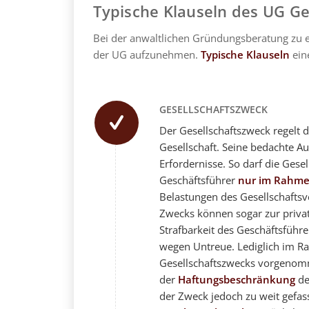
Typische Klauseln des UG Ge
Bei der anwaltlichen Gründungsberatung zu ei
der UG aufzunehmen.
Typische Klauseln
ein
GESELLSCHAFTSZWECK
Der Gesellschaftszweck regelt d
Gesellschaft. Seine bedachte A
Erfordernisse. So darf die Gese
Geschäftsführer
nur im Rahme
Belastungen des Gesellschafts
Zwecks können sogar zur priva
Strafbarkeit des Geschäftsführe
wegen Untreue. Lediglich im 
Gesellschaftszwecks vorgeno
der
Haftungsbeschränkung
de
der Zweck jedoch zu weit gefasst