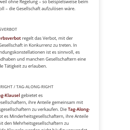
, weil ohne Regelung – so beispielsweise beim
ll – die Gesellschaft aufzulösen wäre.
SVERBOT
rbsverbot
regelt das Verbot, mit der
esellschaft in Konkurrenz zu treten. In
ungskonstellationen ist es sinnvoll, es
andhaben und manchen Gesellschaftern eine
e Tätigkeit zu erlauben.
RIGHT / TAG-ALONG-RIGHT
ng-Klausel
gebietet es
sellschaftern, ihre Anteile gemeinsam mit
gesellschaftern zu verkaufen. Die
Tag-Along-
t es Minderheitsgesellschaftern, ihre Anteile
t den Mehrheitsgesellschaftern zu