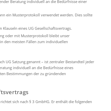
nder Beratung individuell an die Bedürfnisse einer
ann ein Musterprotokoll verwendet werden. Dies sollte
n Klauseln eines UG Gesellschaftsvertrags.
ng oder mit Musterprotokoll bleibt unser
 in den meisten Fällen zum individuellen
uch UG Satzung genannt – ist zentraler Bestandteil jeder
atung individuell an die Bedürfnisse eines
gsten Bestimmungen der zu gründenden
ftsvertrags
 richtet sich nach § 3 GmbHG. Er enthält die folgenden