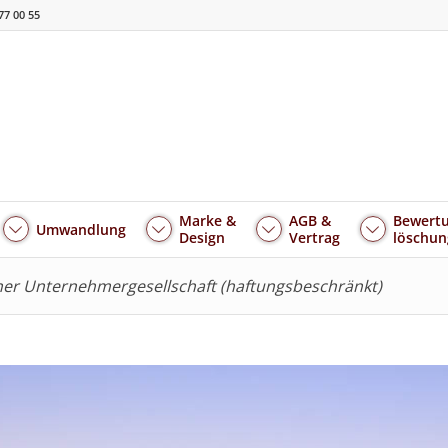
77 00 55
Marke &
AGB &
Bewertu
Umwandlung
Design
Vertrag
löschun
iner Unternehmergesellschaft (haftungsbeschränkt)