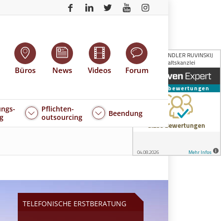
Büros
News
Videos
Forum
ngs-
Pflichten-
Beendung
g
outsourcing
TELEFONISCHE ERSTBERATUNG