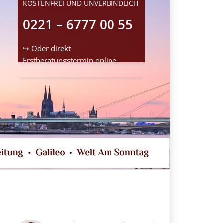
KOSTENFREI UND UNVERBINDLICH
0221 – 6777 00 55
↪ Oder direkt
Erstberatungstermin
online
reservieren