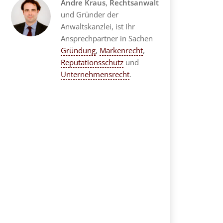
Andre Kraus
,
Rechtsanwalt
und Gründer der
Anwaltskanzlei, ist Ihr
Ansprechpartner in Sachen
Gründung
,
Markenrecht
,
Reputationsschutz
und
Unternehmensrecht
.