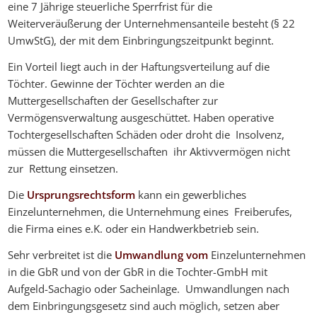
eine 7 Jährige steuerliche Sperrfrist für die
Weiterveräußerung der Unternehmensanteile besteht (§ 22
UmwStG), der mit dem Einbringungszeitpunkt beginnt.
Ein Vorteil liegt auch in der Haftungsverteilung auf die
Töchter. Gewinne der Töchter werden an die
Muttergesellschaften der Gesellschafter zur
Vermögensverwaltung ausgeschüttet. Haben operative
Tochtergesellschaften Schäden oder droht die Insolvenz,
müssen die Muttergesellschaften ihr Aktivvermögen nicht
zur Rettung einsetzen.
Die
Ursprungsrechtsform
kann ein gewerbliches
Einzelunternehmen, die Unternehmung eines Freiberufes,
die Firma eines e.K. oder ein Handwerkbetrieb sein.
Sehr verbreitet ist die
Umwandlung vom
Einzelunternehmen
in die GbR und von der GbR in die Tochter-GmbH mit
Aufgeld-Sachagio oder Sacheinlage. Umwandlungen nach
dem Einbringungsgesetz sind auch möglich, setzen aber