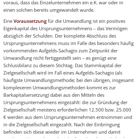
voraus, dass das Einzelunternehmen ein e.K. war oder in
einen solchen bereits umgewandelt wurde.
Eine
Voraussetzung
für die Umwandlung ist ein positives
Eigenkapital des Ursprungsunternehmens – das Vermögen
abzüglich der Schulden. Der komplette Abschluss des
Ursprungsunternehmens muss im Falle des besonders häufig
vorkommenden Aufgelds-Sachagio zum Zeitpunkt der
Umwandlung nicht fertiggestellt sein – es genügt eine
Schlussbilanz zu diesem Stichtag. Das Stammkapital der
Zielgesellschaft wird im Fall eines Aufgelds-Sachagio (als
häufigste Umwandlungsmethode; bei den übrigen, insgesamt
komplexeren Umwandlungsmethoden kommt es zur
Barkapitalsersetzung) dabei aus den Mitteln des
Ursprungsunternehmens eingezahlt: die zur Gründung der
Zielgesellschaft meistens erforderlichen 12.500 bzw. 25.000
€ werden aus dem Ursprungsunternehmen entnommen und
in die Zielgesellschaft eingezahlt. Nach der Einbringung
befinden sich diese wieder im Unternehmen und damit