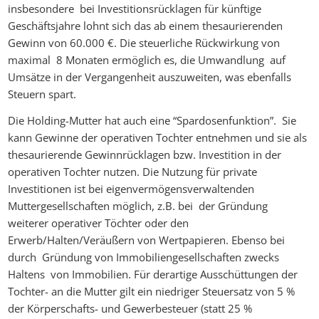
insbesondere bei Investitionsrücklagen für künftige
Geschäftsjahre lohnt sich das ab einem thesaurierenden
Gewinn von 60.000 €. Die steuerliche Rückwirkung von
maximal 8 Monaten ermöglich es, die Umwandlung auf
Umsätze in der Vergangenheit auszuweiten, was ebenfalls
Steuern spart.
Die Holding-Mutter hat auch eine “Spardosenfunktion”. Sie
kann Gewinne der operativen Tochter entnehmen und sie als
thesaurierende Gewinnrücklagen bzw. Investition in der
operativen Tochter nutzen. Die Nutzung für private
Investitionen ist bei eigenvermögensverwaltenden
Muttergesellschaften möglich, z.B. bei der Gründung
weiterer operativer Töchter oder den
Erwerb/Halten/Veräußern von Wertpapieren. Ebenso bei
durch Gründung von Immobiliengesellschaften zwecks
Haltens von Immobilien. Für derartige Ausschüttungen der
Tochter- an die Mutter gilt ein niedriger Steuersatz von 5 %
der Körperschafts- und Gewerbesteuer (statt 25 %