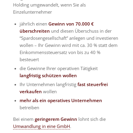
Holding umgewandelt, wenn Sie als
Einzelunternehmer
jährlich einen
Gewinn von 70.000 €
überschreiten
und diesen Überschuss in der
“Spardosengesellschaft” anlegen und investieren
wollen – Ihr Gewinn wird mit ca. 30 % statt dem
Einkommenssteuersatz von bis zu 40 %
besteuert
die Gewinne Ihrer operativen Tätigkeit
langfristig schützen wollen
Ihr Unternehmen langfristig
fast steuerfrei
verkaufen
wollen
mehr als ein operatives Unternehmen
betreiben
Bei einem
geringerem Gewinn
lohnt sich die
Umwandlung in eine GmbH
.