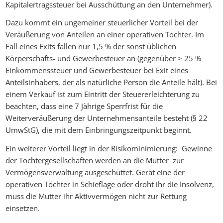
Kapitalertragssteuer bei Ausschüttung an den Unternehmer).
Dazu kommt ein ungemeiner steuerlicher Vorteil bei der
Veräußerung von Anteilen an einer operativen Tochter. Im
Fall eines Exits fallen nur 1,5 % der sonst üblichen
Körperschafts- und Gewerbesteuer an (gegenüber > 25 %
Einkommenssteuer und Gewerbesteuer bei Exit eines
Anteilsinhabers, der als natürliche Person die Anteile hält). Bei
einem Verkauf ist zum Eintritt der Steuererleichterung zu
beachten, dass eine 7 Jährige Sperrfrist für die
Weiterveräußerung der Unternehmensanteile besteht (§ 22
UmwStG), die mit dem Einbringungszeitpunkt beginnt.
Ein weiterer Vorteil liegt in der Risikominimierung: Gewinne
der Tochtergesellschaften werden an die Mutter zur
Vermögensverwaltung ausgeschüttet. Gerät eine der
operativen Töchter in Schieflage oder droht ihr die Insolvenz,
muss die Mutter ihr Aktivvermögen nicht zur Rettung
einsetzen.