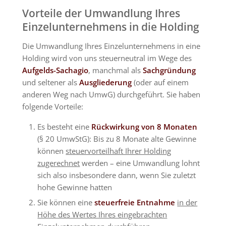
Vorteile der Umwandlung Ihres
Einzelunternehmens in die Holding
Die Umwandlung Ihres Einzelunternehmens in eine
Holding wird von uns steuerneutral im Wege des
Aufgelds-Sachagio
, manchmal als
Sachgründung
und seltener als
Ausgliederung
(oder auf einem
anderen Weg nach UmwG) durchgeführt. Sie haben
folgende Vorteile:
Es besteht eine
Rückwirkung von 8 Monaten
(§ 20 UmwStG): Bis zu 8 Monate alte Gewinne
können
steuervorteilhaft Ihrer Holding
zugerechnet
werden – eine Umwandlung lohnt
sich also insbesondere dann, wenn Sie zuletzt
hohe Gewinne hatten
Sie können eine
steuerfreie Entnahme
in der
Höhe des Wertes Ihres eingebrachten