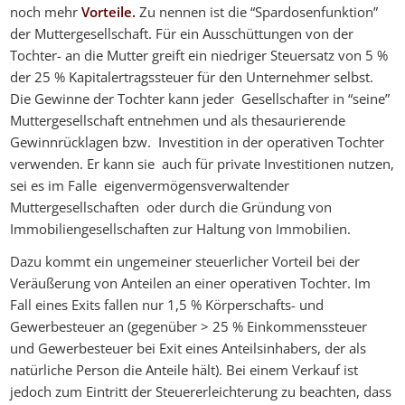
noch mehr
Vorteile.
Zu nennen ist die “Spardosenfunktion”
der Muttergesellschaft. Für ein Ausschüttungen von der
Tochter- an die Mutter greift ein niedriger Steuersatz von 5 %
der 25 % Kapitalertragssteuer für den Unternehmer selbst.
Die Gewinne der Tochter kann jeder Gesellschafter in “seine”
Muttergesellschaft entnehmen und als thesaurierende
Gewinnrücklagen bzw. Investition in der operativen Tochter
verwenden. Er kann sie auch für private Investitionen nutzen,
sei es im Falle eigenvermögensverwaltender
Muttergesellschaften oder durch die Gründung von
Immobiliengesellschaften zur Haltung von Immobilien.
Dazu kommt ein ungemeiner steuerlicher Vorteil bei der
Veräußerung von Anteilen an einer operativen Tochter. Im
Fall eines Exits fallen nur 1,5 % Körperschafts- und
Gewerbesteuer an (gegenüber > 25 % Einkommenssteuer
und Gewerbesteuer bei Exit eines Anteilsinhabers, der als
natürliche Person die Anteile hält). Bei einem Verkauf ist
jedoch zum Eintritt der Steuererleichterung zu beachten, dass