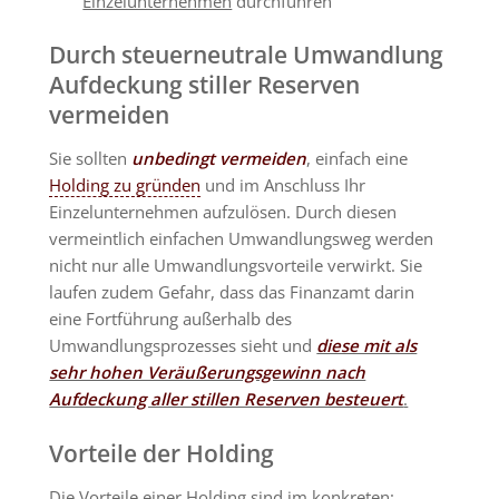
Einzelunternehmen
durchführen
Durch steuerneutrale Umwandlung
Aufdeckung stiller Reserven
vermeiden
Sie sollten
unbedingt vermeiden
, einfach eine
Holding zu gründen
und im Anschluss Ihr
Einzelunternehmen aufzulösen. Durch diesen
vermeintlich einfachen Umwandlungsweg werden
nicht nur alle Umwandlungsvorteile verwirkt. Sie
laufen zudem Gefahr, dass das Finanzamt darin
eine Fortführung außerhalb des
Umwandlungsprozesses sieht und
diese mit als
sehr hohen Veräußerungsgewinn nach
Aufdeckung aller stillen Reserven besteuert
.
Vorteile der Holding
Die Vorteile einer Holding sind im konkreten: