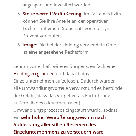
angespart und investiert werden
Steuervorteil Veräußerung
: Im Fall eines Exits
können Sie Ihre Anteile an der operativen
Tochter mit einem Steuersatz von nur 1,5
Prozent verkaufen
Image
: Die bei der Holding verwendete GmbH
ist eine angesehene Rechtsform
Sehr unvorteilhaft wäre es übrigens, einfach eine
Holding zu gründen
und danach das
Einzelunternehmen aufzulösen. Dadurch würden
alle Umwandlungsvorteile verwirkt und es bestünde
die Gefahr, dass das Vorgehen als Fortführung
außerhalb des (steuerneutralen)
Umwandlungsprozesses eingestuft würde, sodass
ein
sehr hoher Veräußerungsgewinn nach
Aufdeckung aller stillen Reserven des
Einzelunternehmens zu versteuern wäre
.