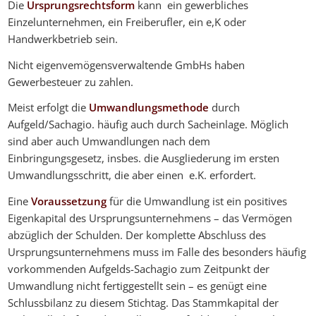
Die
Ursprungsrechtsform
kann ein gewerbliches
Einzelunternehmen, ein Freiberufler, ein e,K oder
Handwerkbetrieb sein.
Nicht eigenvemögensverwaltende GmbHs haben
Gewerbesteuer zu zahlen.
Meist erfolgt die
Umwandlungsmethode
durch
Aufgeld/Sachagio. häufig auch durch Sacheinlage. Möglich
sind aber auch Umwandlungen nach dem
Einbringungsgesetz, insbes. die Ausgliederung im ersten
Umwandlungsschritt, die aber einen e.K. erfordert.
Eine
Voraussetzung
für die Umwandlung ist ein positives
Eigenkapital des Ursprungsunternehmens – das Vermögen
abzüglich der Schulden. Der komplette Abschluss des
Ursprungsunternehmens muss im Falle des besonders häufig
vorkommenden Aufgelds-Sachagio zum Zeitpunkt der
Umwandlung nicht fertiggestellt sein – es genügt eine
Schlussbilanz zu diesem Stichtag. Das Stammkapital der