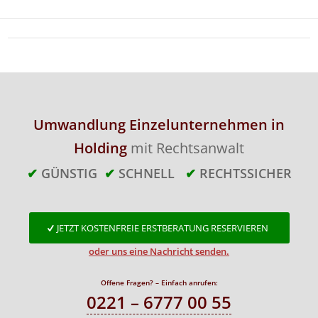
Umwandlung Einzelunternehmen in
Holding
mit Rechtsanwalt
✔
GÜNSTIG
✔
SCHNELL
✔
RECHTSSICHER
JETZT KOSTENFREIE ERSTBERATUNG RESERVIEREN
oder uns eine Nachricht senden.
Offene Fragen? – Einfach anrufen:
0221 – 6777 00 55