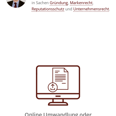
in Sachen
Gründung
,
Markenrecht
,
Reputationsschutz
und
Unternehmensrecht
.
Online Umwandlung oder