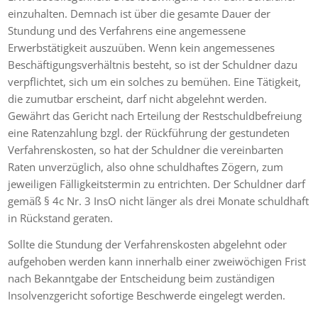
einzuhalten. Demnach ist über die gesamte Dauer der
Stundung und des Verfahrens eine angemessene
Erwerbstätigkeit auszuüben. Wenn kein angemessenes
Beschäftigungsverhältnis besteht, so ist der Schuldner dazu
verpflichtet, sich um ein solches zu bemühen. Eine Tätigkeit,
die zumutbar erscheint, darf nicht abgelehnt werden.
Gewährt das Gericht nach Erteilung der Restschuldbefreiung
eine Ratenzahlung bzgl. der Rückführung der gestundeten
Verfahrenskosten, so hat der Schuldner die vereinbarten
Raten unverzüglich, also ohne schuldhaftes Zögern, zum
jeweiligen Fälligkeitstermin zu entrichten. Der Schuldner darf
gemäß § 4c Nr. 3 InsO nicht länger als drei Monate schuldhaft
in Rückstand geraten.
Sollte die Stundung der Verfahrenskosten abgelehnt oder
aufgehoben werden kann innerhalb einer zweiwöchigen Frist
nach Bekanntgabe der Entscheidung beim zuständigen
Insolvenzgericht sofortige Beschwerde eingelegt werden.