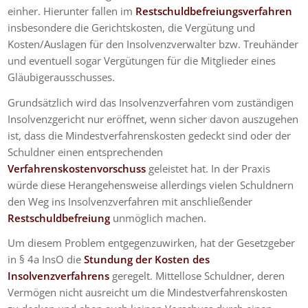
einher. Hierunter fallen im
Restschuldbefreiungsverfahren
insbesondere die Gerichtskosten, die Vergütung und
Kosten/Auslagen für den Insolvenzverwalter bzw. Treuhänder
und eventuell sogar Vergütungen für die Mitglieder eines
Gläubigerausschusses.
Grundsätzlich wird das Insolvenzverfahren vom zuständigen
Insolvenzgericht nur eröffnet, wenn sicher davon auszugehen
ist, dass die Mindestverfahrenskosten gedeckt sind oder der
Schuldner einen entsprechenden
Verfahrenskostenvorschuss
geleistet hat. In der Praxis
würde diese Herangehensweise allerdings vielen Schuldnern
den Weg ins Insolvenzverfahren mit anschließender
Restschuldbefreiung
unmöglich machen.
Um diesem Problem entgegenzuwirken, hat der Gesetzgeber
in § 4a InsO die
Stundung der Kosten des
Insolvenzverfahrens
geregelt. Mittellose Schuldner, deren
Vermögen nicht ausreicht um die Mindestverfahrenskosten