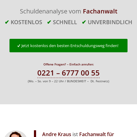
Schuldenanalyse vom
Fachanwalt
✔
KOSTENLOS
✔
SCHNELL
✔
UNVERBINDLICH
Jetzt kostenlos den besten Entschuldungsweg finden!
Offene Fragen? – Einfach anrufen:
0221 – 6777 00 55
(Mo. – So. von 9 – 22 Uhr / BUNDESWEIT – Dt. Festnetz)
Andre Kraus
ist
Fachanwalt für