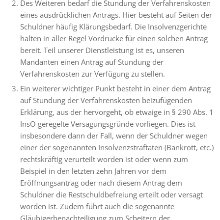
Des Weiteren bedarf die Stundung der Verfahrenskosten
eines ausdrücklichen Antrags. Hier besteht auf Seiten der
Schuldner häufig Klärungsbedarf. Die Insolvenzgerichte
halten in aller Regel Vordrucke für einen solchen Antrag
bereit. Teil unserer Dienstleistung ist es, unseren
Mandanten einen Antrag auf Stundung der
Verfahrenskosten zur Verfügung zu stellen.
Ein weiterer wichtiger Punkt besteht in einer dem Antrag
auf Stundung der Verfahrenskosten beizufügenden
Erklärung, aus der hervorgeht, ob etwaige in § 290 Abs. 1
InsO geregelte Versagungsgründe vorliegen. Dies ist
insbesondere dann der Fall, wenn der Schuldner wegen
einer der sogenannten Insolvenzstraftaten (Bankrott, etc.)
rechtskräftig verurteilt worden ist oder wenn zum
Beispiel in den letzten zehn Jahren vor dem
Eröffnungsantrag oder nach diesem Antrag dem
Schuldner die Restschuldbefreiung erteilt oder versagt
worden ist. Zudem führt auch die sogenannte
Gläubigerbenachteiligung zum Scheitern der