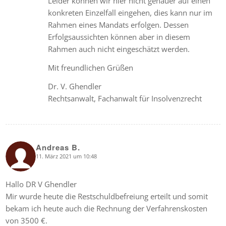
Leider können wir hier nicht genauer auf einen
konkreten Einzelfall eingehen, dies kann nur im
Rahmen eines Mandats erfolgen. Dessen
Erfolgsaussichten können aber in diesem
Rahmen auch nicht eingeschätzt werden.
Mit freundlichen Grüßen
Dr. V. Ghendler
Rechtsanwalt, Fachanwalt für Insolvenzrecht
Andreas B.
11. März 2021 um 10:48
says:
Hallo DR V Ghendler
Mir wurde heute die Restschuldbefreiung erteilt und somit
bekam ich heute auch die Rechnung der Verfahrenskosten
von 3500 €.