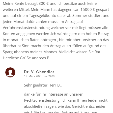
Meine Rente beträgt 800 € und ich bestitze auch keine
weiteren Mittel. Mein Mann hat dagegen can 15000 € gespart
und auf einem Tagesgeldkonto da er ab Sommer studiert und
jeden Monat dafür zahlen muss. Im Antrag auf
Verfahrenskostenstundung welcher vor mir liegt müssen alle
Konten angegeben werden .Ich würde gern den hohen Betrag
in monatlichen Raten abtragen , bin mir aber unsicher ob das
überhaupt Sinn macht den Antrag auszufüllen aufgrund des
Sparguthabens meines Mannes. Vielleicht wissen Sie Rat.
Herzliche Grüße Andreas B.
Dr. V. Ghendler
15. März 2021 um 09:09
says:
Sehr geehrter Herr B.,
danke für Ihr Interesse an unserer
Rechtsdienstleistung. Ich kann Ihnen leider nicht
abschließen sagen, wie das Gericht entscheiden
wird. Sie können den Antrag auf Stundung