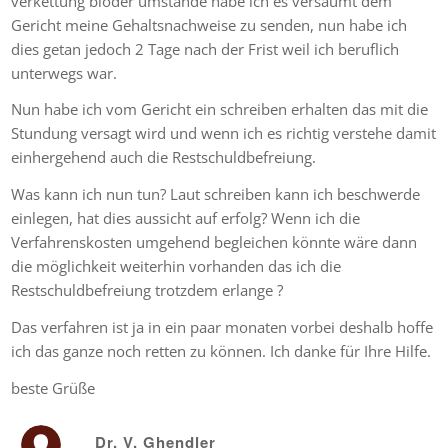
verkettung blöder umstände habe ich es versäumt dem
Gericht meine Gehaltsnachweise zu senden, nun habe ich
dies getan jedoch 2 Tage nach der Frist weil ich beruflich
unterwegs war.
Nun habe ich vom Gericht ein schreiben erhalten das mit die
Stundung versagt wird und wenn ich es richtig verstehe damit
einhergehend auch die Restschuldbefreiung.
Was kann ich nun tun? Laut schreiben kann ich beschwerde
einlegen, hat dies aussicht auf erfolg? Wenn ich die
Verfahrenskosten umgehend begleichen könnte wäre dann
die möglichkeit weiterhin vorhanden das ich die
Restschuldbefreiung trotzdem erlange ?
Das verfahren ist ja in ein paar monaten vorbei deshalb hoffe
ich das ganze noch retten zu können. Ich danke für Ihre Hilfe.
beste Grüße
Dr. V. Ghendler