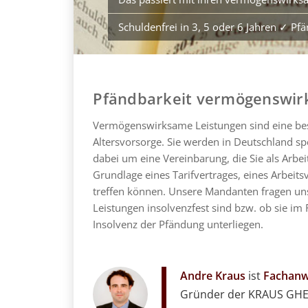
Schuldenfrei in 3, 5 oder 6 Jahren ✓ P
Pfändbarkeit vermögenswir
Vermögenswirksame Leistungen sind eine bes
Altersvorsorge. Sie werden in Deutschland spe
dabei um eine Vereinbarung, die Sie als Arbe
Grundlage eines Tarifvertrages, eines Arbeits
treffen können. Unsere Mandanten fragen un
Leistungen insolvenzfest sind bzw. ob sie im
Insolvenz der Pfändung unterliegen.
Andre Kraus
ist
Fachanwa
Gründer der KRAUS GHEN