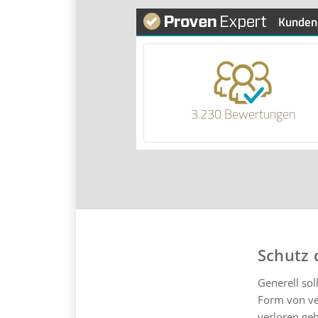
Kunden
3.230 Bewertungen
Schutz 
Generell sol
Form von ve
verloren ge