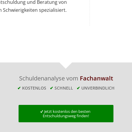
 Entschuldung und Beratung von
 Schwierigkeiten spezialisiert.
Schuldenanalyse vom
Fachanwalt
✔
KOSTENLOS
✔
SCHNELL
✔
UNVERBINDLICH
Jetzt kostenlos den besten
Entschuldungsweg finden!