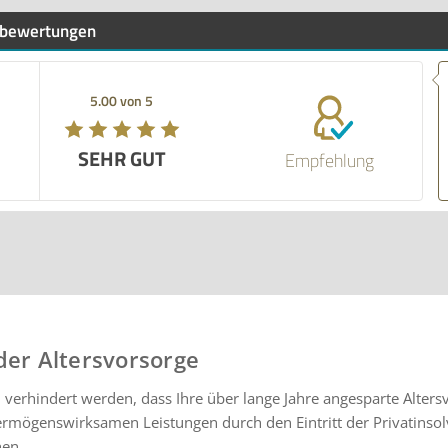
bewertungen
5.00 von 5
SEHR GUT
Empfehlung
der Altersvorsorge
l verhindert werden, dass Ihre über lange Jahre angesparte Alters
rmögenswirksamen Leistungen durch den Eintritt der Privatinso
hen.