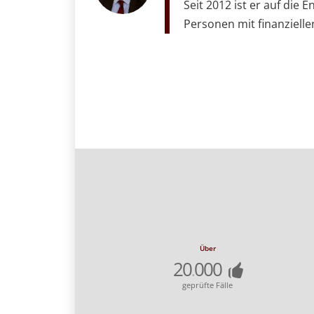
Seit 2012 ist er auf die
Personen mit finanziellen
Über
20
000
.
geprüfte Fälle