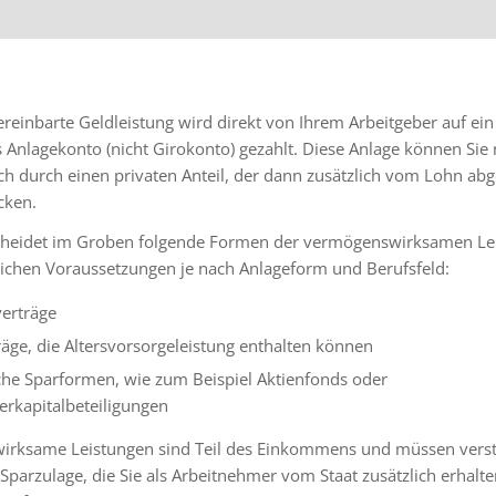
reinbarte Geldleistung wird direkt von Ihrem Arbeitgeber auf ein
 Anlagekonto (nicht Girokonto) gezahlt. Diese Anlage können Sie
ch durch einen privaten Anteil, der dann zusätzlich vom Lohn ab
cken.
heidet im Groben folgende Formen der vermögenswirksamen Le
lichen Voraussetzungen je nach Anlageform und Berufsfeld:
erträge
äge, die Altersvorsorgeleistung enthalten können
iche Sparformen, wie zum Beispiel Aktienfonds oder
erkapitalbeteiligungen
rksame Leistungen sind Teil des Einkommens und müssen verst
Sparzulage, die Sie als Arbeitnehmer vom Staat zusätzlich erhalten