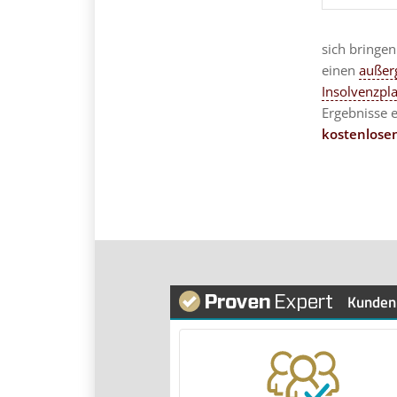
sich bringe
einen
außerg
Insolvenzpl
Ergebnisse 
kostenlose
Kunden