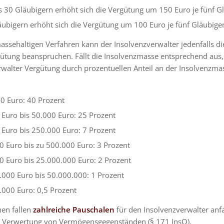
is 30 Gläubigern erhöht sich die Vergütung um 150 Euro je fünf G
äubigern erhöht sich die Vergütung um 100 Euro je fünf Gläubige
ssehaltigen Verfahren kann der Insolvenzverwalter jedenfalls di
ütung beanspruchen. Fällt die Insolvenzmasse entsprechend aus,
rwalter Vergütung durch prozentuellen Anteil an der Insolvenzma
00 Euro: 40 Prozent
 Euro bis 50.000 Euro: 25 Prozent
 Euro bis 250.000 Euro: 7 Prozent
0 Euro bis zu 500.000 Euro: 3 Prozent
0 Euro bis 25.000.000 Euro: 2 Prozent
.000 Euro bis 50.000.000: 1 Prozent
.000 Euro: 0,5 Prozent
en fallen
zahlreiche Pauschalen
für den Insolvenzverwalter anfa
r Verwertung von Vermögensgegenständen (§ 171 InsO).