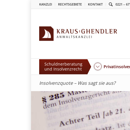
KANZLEI
RECHTSGEBIETE
KONTAKT
0221 – 67
Schuldnerberatung
Privatinsolve
und Insolvenzrecht
Insolvenzquote – Was sagt sie aus?