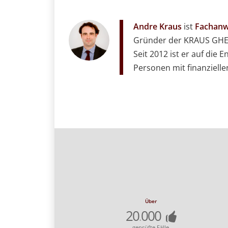
Andre Kraus
ist
Fachanwa
Gründer der KRAUS GHEN
Seit 2012 ist er auf die
Personen mit finanziellen
Über
20
000
.
geprüfte Fälle