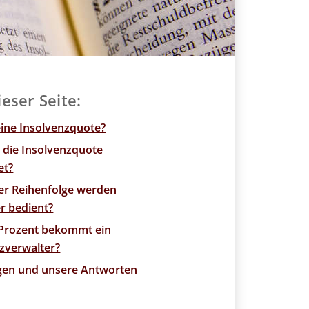
ieser Seite:
eine Insolvenzquote?
 die Insolvenzquote
et?
er Reihenfolge werden
r bedient?
 Prozent bekommt ein
zverwalter?
agen und unsere Antworten