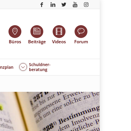
Büros
Beiträge
Videos
Forum
Schuldner-
enzplan
beratung