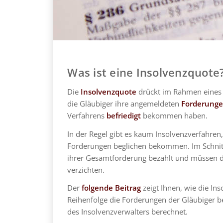
Was ist eine Insolvenzquote
Die
Insolvenzquote
drückt im Rahmen eines 
die Gläubiger ihre angemeldeten
Forderung
Verfahrens
befriedigt
bekommen haben.
In der Regel gibt es kaum Insolvenzverfahren
Forderungen beglichen bekommen. Im Schnitt
ihrer Gesamtforderung bezahlt und müssen da
verzichten.
Der
folgende Beitrag
zeigt Ihnen, wie die In
Reihenfolge die Forderungen der Gläubiger b
des Insolvenzverwalters berechnet.