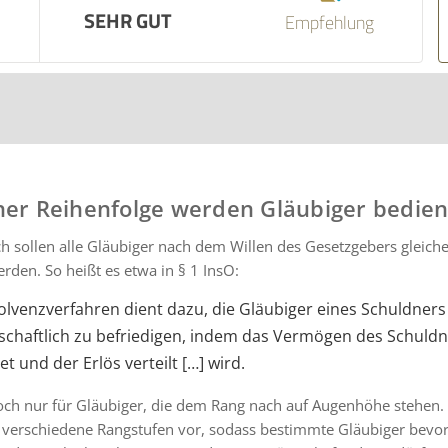
SEHR GUT
Empfehlung
her Reihenfolge werden Gläubiger bedien
ch sollen alle Gläubiger nach dem Willen des Gesetzgebers gleic
erden. So heißt es etwa in § 1 InsO:
olvenzverfahren dient dazu, die Gläubiger eines Schuldners
chaftlich zu befriedigen, indem das Vermögen des Schuldn
t und der Erlös verteilt […] wird.
doch nur für Gläubiger, die dem Rang nach auf Augenhöhe stehen.
h verschiedene Rangstufen vor, sodass bestimmte Gläubiger bevo