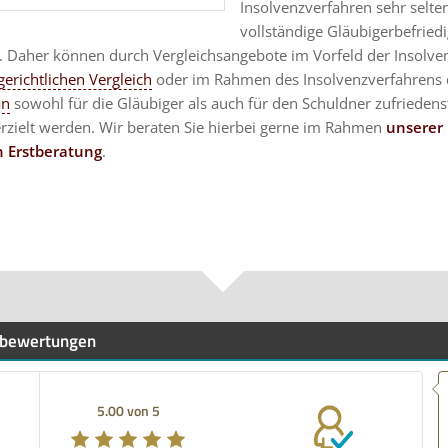
Insolvenzverfahren sehr selte
vollständige Gläubigerbefried
n. Daher können durch Vergleichsangebote im Vorfeld der Insolve
erichtlichen Vergleich
oder im Rahmen des Insolvenzverfahrens 
an
sowohl für die Gläubiger als auch für den Schuldner zufriedens
erzielt werden. Wir beraten Sie hierbei gerne im Rahmen
unserer
n Erstberatung
.
bewertungen
5.00 von 5