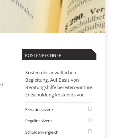
KOSTENRECHNER
Kosten der anwaltlichen
Begleitung. Auf Basis von
и)
Beratungshilfe bereiten wir Ihre
Entschuldung kostenlos vor.
Privatinsolvenz
Regelinsolvenz
Schuldenvergleich
е