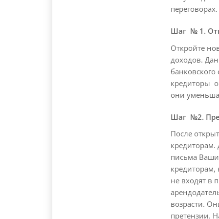
переговорах.
Шаг № 1. От
Откройте нов
доходов. Дан
банковского 
кредиторы о
они уменьша
Шаг №2. Пре
После открыт
кредиторам. 
письма Ваши
кредиторам,
не входят в 
арендодатель
возрасти. Он
претензии. Н