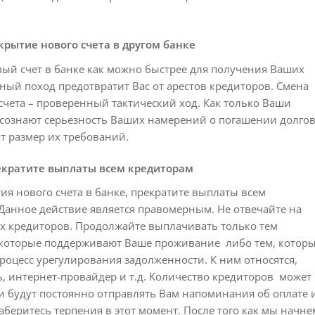
крытие нового счета в другом банке
ый счет в банке как можно быстрее для получения Ваших
ный поход предотвратит Вас от арестов кредиторов. Смена
счета – проверенный тактический ход. Как только Ваши
сознают серьезность Ваших намерений о погашении долгов
т размер их требований.
кратите выплаты всем кредиторам
ия нового счета в банке, прекратите выплаты всем
Данное действие является правомерным. Не отвечайте на
х кредиторов. Продолжайте выплачивать только тем
 которые поддерживают Ваше проживание либо тем, котор
процесс урегулирования задолженности. К ним относятся,
, интернет-провайдер и т.д. Количество кредиторов может
и будут постоянно отправлять Вам напоминания об оплате 
аберитесь терпения в этот момент. После того как мы начне