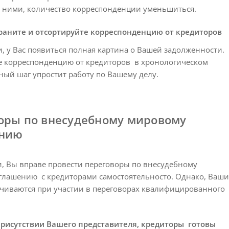
с ними, количество корреспонденции уменьшиться.
аните и отсортируйте корреспонденцию от кредиторов
, у Вас появиться полная картина о Вашей задолженности.
е корреспонденцию от кредиторов в хронологическом
ный шаг упростит работу по Вашему делу.
оры по внесудебному мировому
ению
, Вы вправе провести переговоры по внесудебному
глашению с кредиторами самостоятельносто. Однако, Ваши
чиваются при участии в переговорах квалифицированного
присутствии Вашего представителя, кредиторы готовы