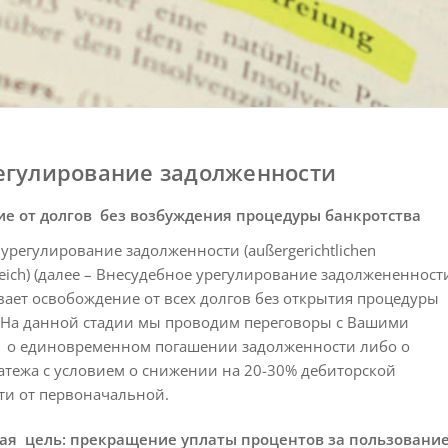
егулирование задолженности
е от долгов без возбуждения
процедуры банкротства
урегулирование задолженности (außergerichtlichen
leich) (далее – Внесудебное урегулирование задолжененност
ает освобождение от всех долгов без открытия процедуры
. На данной стадии мы проводим переговоры с Вашими
 о единовременном погашении задолженности либо о
атежа с условием о снижении на 20-30% дебиторской
ти от первоначальной.
ая цель: прекращение уплаты процентов за пользовани