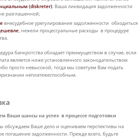
циальным (diskreter)
: Ваша ликвидация задолженности
 не разглашенной;
е
внесудебное урегулирование задолженности обходиться
дешевле
, нежели процессуальные расходы в процедуре
тва.
едура банкротства обладает преимуществом в случае, если
лата является ниже установленного законодательством
бо просто невысокой, тогда мы советуем Вам подать
 признании неплатежеспособным.
вка
м Ваши шансы на успех в процессе подготовки
мы обсуждаем Ваше дело и оцениваем перспективы на
е погашение задолженности. Прежде всего, будьте