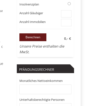
Insolvenzplan
ми
Anzahl Gläubiger
Anzahl Immobilien
0,- €
,
Unsere Preise enthalten die
 с
MwSt.
ше
PFÄNDUNGSRECHNER
Monatliches Nettoeinkommen
Unterhaltsberechtigte Personen