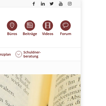
Büros
Beiträge
Videos
Forum
Schuldner-
enzplan
beratung