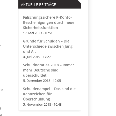
AKTUELLE BEITRÄGE
Fälschungssichere P-Konto-
Bescheinigungen durch neue
Sicherheitsfunktion
17. Mai 2023 - 10:51
Gründe für Schulden – Die
,
Unterschiede zwischen Jung
und Alt
4. Juni 2019 - 17:27
Schuldneratlas 2018 – Immer
mehr Deutsche sind
überschuldet
5. Dezember 2018 - 12:05
Schuldenampel – Das sind die
ые
Kennzeichen für
Überschuldung
5. November 2018 - 16:43
и
м