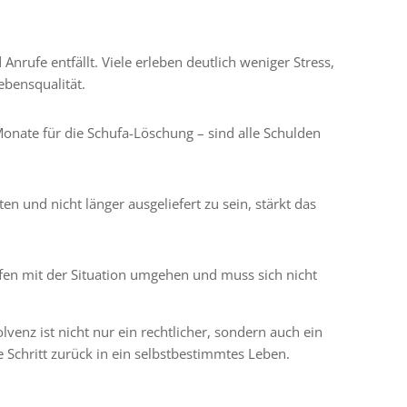
rufe entfällt. Viele erleben deutlich weniger Stress,
bensqualität.
Monate für die Schufa-Löschung – sind alle Schulden
n
en und nicht länger ausgeliefert zu sein, stärkt das
ffen mit der Situation umgehen und muss sich nicht
lvenz ist nicht nur ein rechtlicher, sondern auch ein
e Schritt zurück in ein selbstbestimmtes Leben.