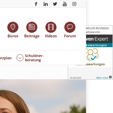
Büros
Beiträge
Videos
Forum
Schuldner-
enzplan
beratung