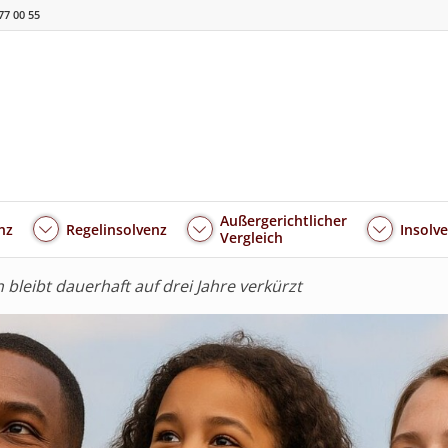
77 00 55
Außergerichtlicher
nz
Regelinsolvenz
Insolv
Vergleich
 bleibt dauerhaft auf drei Jahre verkürzt