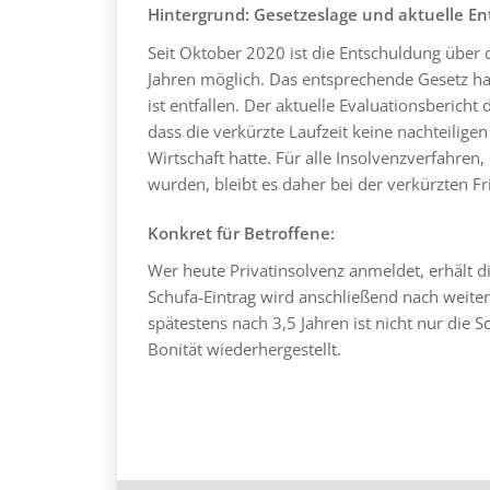
Hintergrund: Gesetzeslage und aktuelle En
Seit Oktober 2020 ist die Entschuldung über 
Jahren möglich. Das entsprechende Gesetz hat
ist entfallen. Der aktuelle Evaluationsberic
dass die verkürzte Laufzeit keine nachteilige
Wirtschaft hatte. Für alle Insolvenzverfahre
wurden, bleibt es daher bei der verkürzten Fri
Konkret für Betroffene:
Wer heute Privatinsolvenz anmeldet, erhält d
Schufa-Eintrag wird anschließend nach weite
spätestens nach 3,5 Jahren ist nicht nur die
Bonität wiederhergestellt.