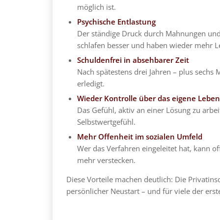
möglich ist.
Psychische Entlastung
Der ständige Druck durch Mahnungen und An
schlafen besser und haben wieder mehr Le
Schuldenfrei in absehbarer Zeit
Nach spätestens drei Jahren – plus sechs 
erledigt.
Wieder Kontrolle über das eigene Lebe
Das Gefühl, aktiv an einer Lösung zu arbeit
Selbstwertgefühl.
Mehr Offenheit im sozialen Umfeld
Wer das Verfahren eingeleitet hat, kann o
mehr verstecken.
Diese Vorteile machen deutlich: Die Privatinso
persönlicher Neustart – und für viele der erst