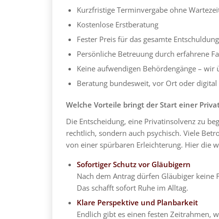
Kurzfristige Terminvergabe ohne Wartezei
Kostenlose Erstberatung
Fester Preis für das gesamte Entschuldun
Persönliche Betreuung durch erfahrene Fa
Keine aufwendigen Behördengänge – wir
Beratung bundesweit, vor Ort oder digital
Welche Vorteile bringt der Start einer Priv
Die Entscheidung, eine Privatinsolvenz zu begi
rechtlich, sondern auch psychisch. Viele Betr
von einer spürbaren Erleichterung. Hier die w
Sofortiger Schutz vor Gläubigern
Nach dem Antrag dürfen Gläubiger keine
Das schafft sofort Ruhe im Alltag.
Klare Perspektive und Planbarkeit
Endlich gibt es einen festen Zeitrahmen,