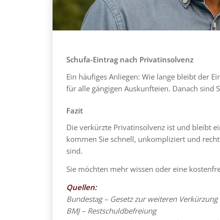
Schufa-Eintrag nach Privatinsolvenz
Ein häufiges Anliegen: Wie lange bleibt der 
für alle gängigen Auskunfteien. Danach sind Si
Fazit
Die verkürzte Privatinsolvenz ist und bleibt 
kommen Sie schnell, unkompliziert und rechts
sind.
Sie möchten mehr wissen oder eine kostenfrei
Quellen:
Bundestag – Gesetz zur weiteren Verkürzung 
BMJ – Restschuldbefreiung