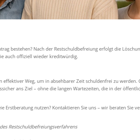
Eintrag bestehen? Nach der Restschuldbefreiung erfolgt die Löschu
e auch offiziell wieder kreditwürdig.
ein effektiver Weg, um in absehbarer Zeit schuldenfrei zu werden.
sicher ans Ziel – ohne die langen Wartezeiten, die in der öffent
e Erstberatung nutzen? Kontaktieren Sie uns – wir beraten Sie v
des Restschuldbefreiungsverfahrens