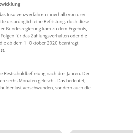
twicklung
das Insolvenzverfahren innerhalb von drei
te ursprünglich eine Befristung, doch diese
ht der Bundesregierung kam zu dem Ergebnis,
n Folgen für das Zahlungsverhalten oder die
n, die ab dem 1. Oktober 2020 beantragt
st.
ie Restschuldbefreiung nach drei Jahren. Der
ren sechs Monaten gelöscht. Das bedeutet,
 Schuldenlast verschwunden, sondern auch die