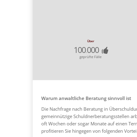
Über
100
000
.
geprüfte Fälle
Warum anwaltliche Beratung sinnvoll ist
Die Nachfrage nach Beratung in Überschuldung
gemeinnützige Schuldnerberatungsstellen arb
oft Wochen oder sogar Monate auf einen Termi
profitieren Sie hingegen von folgenden Vortei