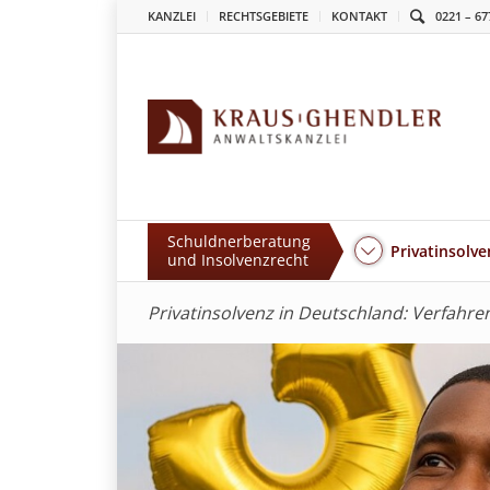
KANZLEI
RECHTSGEBIETE
KONTAKT
0221 – 67
Schuldnerberatung
Privatinsolve
und Insolvenzrecht
Privatinsolvenz in Deutschland: Verfahren