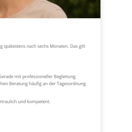
ng spätestens nach sechs Monaten. Das gilt
 Gerade mit professioneller Begleitung
lichen Beratung häufig an der Tagesordnung
ertraulich und kompetent.