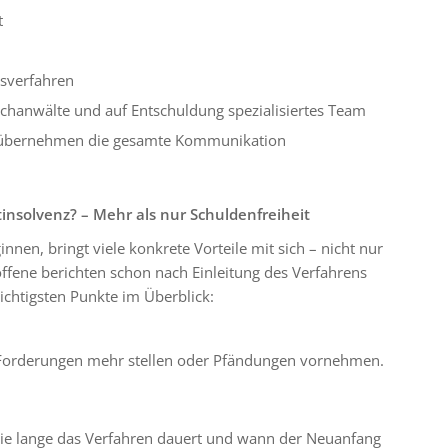
t
gsverfahren
chanwälte und auf Entschuldung spezialisiertes Team
 übernehmen die gesamte Kommunikation
atinsolvenz? – Mehr als nur Schuldenfreiheit
nnen, bringt viele konkrete Vorteile mit sich – nicht nur
offene berichten schon nach Einleitung des Verfahrens
ichtigsten Punkte im Überblick:
 Forderungen mehr stellen oder Pfändungen vornehmen.
 wie lange das Verfahren dauert und wann der Neuanfang