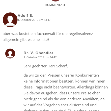
KOMMENTARE
Adolf S.
1. Oktober 2019 um 13:17
says:
aber was kostet ein fachanwalt für die regelinsolvenz
allgemein gibt es eine liste?
Dr. V. Ghendler
1. Oktober 2019 um 14:47
says:
Sehr geehrter Herr Scharf,
da wir zu den Preisen unserer Konkurrenten
keine Informationen besitzen, können wir Ihnen
diese Frage nicht beantworten. Allerdings können
Sie davon ausgehen, dass unsere Preise eher
niedriger sind als die von anderen Anwälten, da
wir auf das Vorgehen spezialisiert sind und
dadurch in der Lage sind, Fälle schneller und