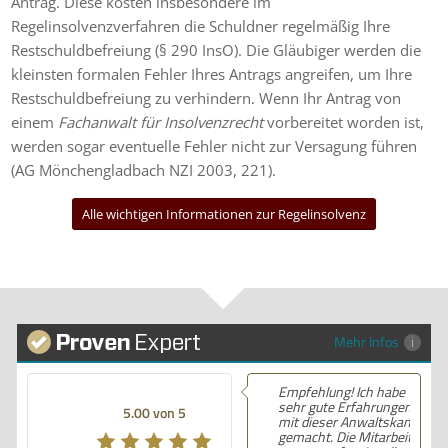
Antrag. Diese kosten insbesondere im
Regelinsolvenzverfahren die Schuldner regelmäßig Ihre
Restschuldbefreiung (§ 290 InsO). Die Gläubiger werden die
kleinsten formalen Fehler Ihres Antrags angreifen, um Ihre
Restschuldbefreiung zu verhindern. Wenn Ihr Antrag von
einem
Fachanwalt für Insolvenzrecht
vorbereitet worden ist,
werden sogar eventuelle Fehler nicht zur Versagung führen
(AG Mönchengladbach NZI 2003, 221).
Alle wichtigen Informationen zur Regelinsolvenz
Mehr Infos
Empfehlung! Ich habe
sehr gute Erfahrungen
5.00 von 5
mit dieser Anwaltskanzlei
gemacht. Die Mitarbeiter