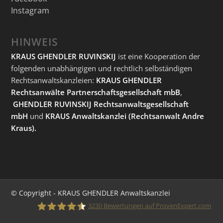
Instagram
HINWEIS
KRAUS GHENDLER RUVINSKIJ
ist eine Kooperation der
folgenden unabhängigen und rechtlich selbständigen
Rechtsanwaltskanzleien:
KRAUS GHENDLER
Rechtsanwälte Partnerschaftsgesellschaft mbB
,
GHENDLER RUVINSKIJ Rechtsanwaltsgesellschaft
mbH
und
KRAUS Anwaltskanzlei
(Rechtsanwalt Andre
Kraus).
© Copyright - KRAUS GHENDLER Anwaltskanzlei
3230
Bewertungen auf ProvenExpert.com