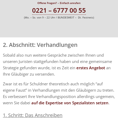
Offene Fragen? – Einfach anrufen:
0221 – 6777 00 55
(Mo. – So. von 9 – 22 Uhr / BUNDESWEIT – Dt. Festnetz)
2. Abschnitt: Verhandlungen
Sobald also nun weitere Gespräche zwischen Ihnen und
unseren Juristen stattgefunden haben und eine gemeinsame
Strategie gefunden wurde, ist es Zeit ein
erstes Angebot
an
Ihre Gläubiger zu versenden.
Zwar ist es für Schuldner theoretisch auch möglich “auf
eigene Faust” in Verhandlungen mit den Gläubigern zu treten.
Es verbessert Ihre Verhandlungsposition allerdings ungemein,
wenn Sie dabei
auf die Expertise von Spezialisten setzen
.
1. Schritt: Das Anschreiben