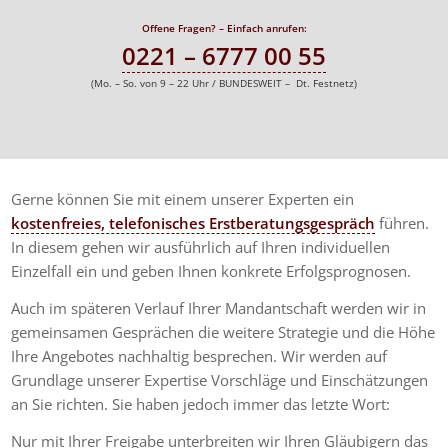
Offene Fragen? – Einfach anrufen:
0221 – 6777 00 55
(Mo. – So. von 9 – 22 Uhr / BUNDESWEIT – Dt. Festnetz)
Gerne können Sie mit einem unserer Experten ein
kostenfreies, telefonisches Erstberatungsgespräch
führen.
In diesem gehen wir ausführlich auf Ihren individuellen
Einzelfall ein und geben Ihnen konkrete Erfolgsprognosen.
Auch im späteren Verlauf Ihrer Mandantschaft werden wir in
gemeinsamen Gesprächen die weitere Strategie und die Höhe
Ihre Angebotes nachhaltig besprechen. Wir werden auf
Grundlage unserer Expertise Vorschläge und Einschätzungen
an Sie richten. Sie haben jedoch immer das letzte Wort:
Nur mit Ihrer Freigabe unterbreiten wir Ihren Gläubigern das