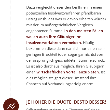
Dazu vergleicht dieser den bei Ihnen in einem
potenziellen Insolvenzverfahren pfändbaren
Betrag (insb. das was er davon erhalten würde)
mit der im außergerichtlichen Vergleich
angebotenen Summe.
In den meisten Fällen
wollen auch Ihre Gläubiger Ihr
Insolvenzverfahren vermeiden
. Häufig
bekommen diese dann nämlich nur einen sehr
geringen Bruchteil (oder sogar gar nichts) von
der ursprünglich geschuldeten Summe zurück.
Es ist also durchaus möglich, Ihren Gläubigern
einen
wirtschaftlichen Vorteil anzubieten
. Ist
dies möglich steigert dieser Umstand Ihre
Chancen auf Verhandlungserfolg enorm.
JE HÖHER DIE QUOTE, DESTO BESSER!
Selbstredend steigen die Chancen auf einen