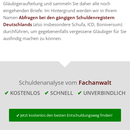
Gläubigeraufteilung und sammeln Sie daher alle noch
eingehenden Briefe. Im Hintergrund werden wir in Ihrem
Namen
Abfragen bei den gängigen Schuldenregistern
Deutschlands
(also insbesondere Schufa, ICD, Boniversum)
durchführen, um gegebenenfalls vergessene Gläubiger für Sie
ausfindig machen zu können.
Schuldenanalyse vom
Fachanwalt
✔
KOSTENLOS
✔
SCHNELL
✔
UNVERBINDLICH
Jetzt kostenlos den besten Entschuldungsweg finden!