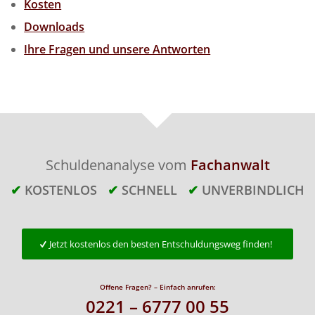
Kosten
Downloads
Ihre Fragen und unsere Antworten
Schuldenanalyse vom
Fachanwalt
✔
KOSTENLOS
✔
SCHNELL
✔
UNVERBINDLICH
Jetzt kostenlos den besten Entschuldungsweg finden!
Offene Fragen? – Einfach anrufen:
0221 – 6777 00 55