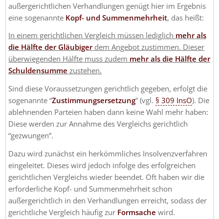
außergerichtlichen Verhandlungen genügt hier im Ergebnis
eine sogenannte
Kopf- und Summenmehrheit
, das heißt:
In einem gerichtlichen Vergleich müssen lediglich
mehr als
die Hälfte der Gläubiger
dem Angebot zustimmen. Dieser
überwiegenden Hälfte muss zudem
mehr als die Hälfte der
Schuldensumme
zustehen.
Sind diese Voraussetzungen gerichtlich gegeben, erfolgt die
sogenannte “
Zustimmungsersetzung
” (vgl.
§ 309 InsO
). Die
ablehnenden Parteien haben dann keine Wahl mehr haben:
Diese werden zur Annahme des Vergleichs gerichtlich
“gezwungen”.
Dazu wird zunächst ein herkömmliches Insolvenzverfahren
eingeleitet. Dieses wird jedoch infolge des erfolgreichen
gerichtlichen Vergleichs wieder beendet. Oft haben wir die
erforderliche Kopf- und Summenmehrheit schon
außergerichtlich in den Verhandlungen erreicht, sodass der
gerichtliche Vergleich häufig zur
Formsache
wird.