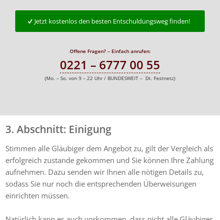
Jetzt kostenlos den besten Entschuldungsweg finden!
Offene Fragen? – Einfach anrufen:
0221 – 6777 00 55
(Mo. – So. von 9 – 22 Uhr / BUNDESWEIT – Dt. Festnetz)
3. Abschnitt: Einigung
Stimmen alle Gläubiger dem Angebot zu, gilt der Vergleich als
erfolgreich zustande gekommen und Sie können Ihre Zahlung
aufnehmen. Dazu senden wir Ihnen alle nötigen Details zu,
sodass Sie nur noch die entsprechenden Überweisungen
einrichten müssen.
Natürlich kann es auch vorkommen, dass nicht alle Gläubiger