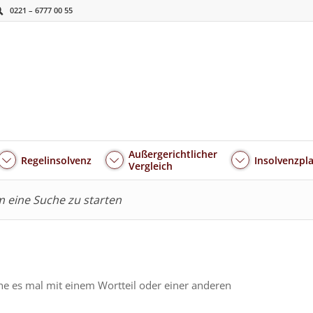
0221 – 6777 00 55
Außergerichtlicher
Regelinsolvenz
Insolvenzpl
Vergleich
um eine Suche zu starten
he es mal mit einem Wortteil oder einer anderen