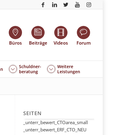
Büros
Beiträge
Videos
Forum
Schuldner-
Weitere
an
beratung
Leistungen
SEITEN
_unterr_bewert_CTOarea_small
_unterr_bewert_ERF_CTO_NEU