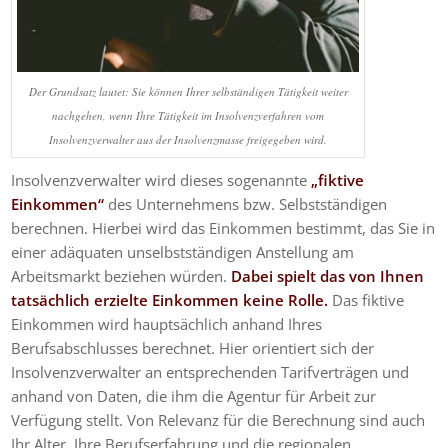
Der Grundsatz lautet: Sie können Ihrer selbständigen Tätigkeit weiter
nachgehen, wenn Ihre Tätigkeit im Insolvenzverfahren vom
Insolvenzverwalter aus der Insolvenzmasse freigegeben wird.
Insolvenzverwalter wird dieses sogenannte
„fiktive
Einkommen“
des Unternehmens bzw. Selbstständigen
berechnen. Hierbei wird das Einkommen bestimmt, das Sie in
einer adäquaten unselbstständigen Anstellung am
Arbeitsmarkt beziehen würden.
Dabei spielt das von Ihnen
tatsächlich erzielte Einkommen keine Rolle.
Das fiktive
Einkommen wird hauptsächlich anhand Ihres
Berufsabschlusses berechnet. Hier orientiert sich der
Insolvenzverwalter an entsprechenden Tarifverträgen und
anhand von Daten, die ihm die Agentur für Arbeit zur
Verfügung stellt. Von Relevanz für die Berechnung sind auch
Ihr Alter, Ihre Berufserfahrung und die regionalen