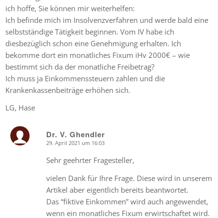
ich hoffe, Sie können mir weiterhelfen:
Ich befinde mich im Insolvenzverfahren und werde bald eine
selbstständige Tätigkeit beginnen. Vom IV habe ich
diesbezüglich schon eine Genehmigung erhalten. Ich
bekomme dort ein monatliches Fixum iHv 2000€ – wie
bestimmt sich da der monatliche Freibetrag?
Ich muss ja Einkommenssteuern zahlen und die
Krankenkassenbeiträge erhöhen sich.
LG, Hase
Dr. V. Ghendler
29. April 2021 um 16:03
says:
Sehr geehrter Fragesteller,
vielen Dank für Ihre Frage. Diese wird in unserem
Artikel aber eigentlich bereits beantwortet.
Das “fiktive Einkommen” wird auch angewendet,
wenn ein monatliches Fixum erwirtschaftet wird.