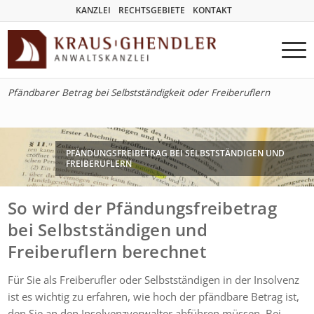
KANZLEI
RECHTSGEBIETE
KONTAKT
Pfändbarer Betrag bei Selbstständigkeit oder Freiberuflern
PFÄNDUNGSFREIBETRAG BEI SELBSTSTÄNDIGEN UND
FREIBERUFLERN
So wird der Pfändungsfreibetrag
bei Selbstständigen und
Freiberuflern berechnet
Für Sie als Freiberufler oder Selbstständigen in der Insolvenz
ist es wichtig zu erfahren, wie hoch der pfändbare Betrag ist,
den Sie an den Insolvenzverwalter abführen müssen. Bei