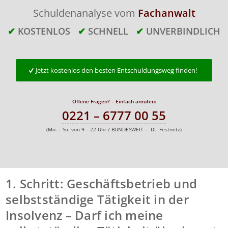
Schuldenanalyse vom
Fachanwalt
✔
KOSTENLOS
✔
SCHNELL
✔
UNVERBINDLICH
Jetzt kostenlos den besten Entschuldungsweg finden!
Offene Fragen? – Einfach anrufen:
0221 – 6777 00 55
(Mo. – So. von 9 – 22 Uhr / BUNDESWEIT – Dt. Festnetz)
1. Schritt: Geschäftsbetrieb und
selbstständige Tätigkeit in der
Insolvenz – Darf ich meine