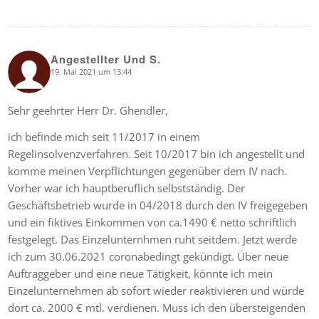
Angestellter Und S.
19. Mai 2021 um 13:44
says:
Sehr geehrter Herr Dr. Ghendler,
ich befinde mich seit 11/2017 in einem
Regelinsolvenzverfahren. Seit 10/2017 bin ich angestellt und
komme meinen Verpflichtungen gegenüber dem IV nach.
Vorher war ich hauptberuflich selbstständig. Der
Geschäftsbetrieb wurde in 04/2018 durch den IV freigegeben
und ein fiktives Einkommen von ca.1490 € netto schriftlich
festgelegt. Das Einzelunternhmen ruht seitdem. Jetzt werde
ich zum 30.06.2021 coronabedingt gekündigt. Über neue
Auftraggeber und eine neue Tätigkeit, könnte ich mein
Einzelunternehmen ab sofort wieder reaktivieren und würde
dort ca. 2000 € mtl. verdienen. Muss ich den übersteigenden