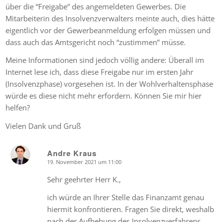
über die “Freigabe” des angemeldeten Gewerbes. Die
Mitarbeiterin des Insolvenzverwalters meinte auch, dies hätte
eigentlich vor der Gewerbeanmeldung erfolgen müssen und
dass auch das Amtsgericht noch “zustimmen” müsse.
Meine Informationen sind jedoch völlig andere: Überall im
Internet lese ich, dass diese Freigabe nur im ersten Jahr
(Insolvenzphase) vorgesehen ist. In der Wohlverhaltensphase
würde es diese nicht mehr erfordern. Können Sie mir hier
helfen?
Vielen Dank und Gruß
Andre Kraus
19. November 2021 um 11:00
says:
Sehr geehrter Herr K.,
ich würde an Ihrer Stelle das Finanzamt genau
hiermit konfrontieren. Fragen Sie direkt, weshalb
nach der Aufhebung des Insolvenzverfahrens