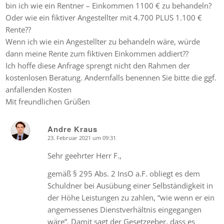
bin ich wie ein Rentner – Einkommen 1100 € zu behandeln?
Oder wie ein fiktiver Angestellter mit 4.700 PLUS 1.100 €
Rente??
Wenn ich wie ein Angestellter zu behandeln wäre, würde
dann meine Rente zum fiktiven Einkommen addiert??
Ich hoffe diese Anfrage sprengt nicht den Rahmen der
kostenlosen Beratung. Andernfalls benennen Sie bitte die ggf.
anfallenden Kosten
Mit freundlichen Grüßen
Andre Kraus
23. Februar 2021 um 09:31
says:
Sehr geehrter Herr F.,
gemäß § 295 Abs. 2 InsO a.F. obliegt es dem
Schuldner bei Ausübung einer Selbständigkeit in
der Höhe Leistungen zu zahlen, “wie wenn er ein
angemessenes Dienstverhältnis eingegangen
wäre”. Damit sagt der Gesetzgeber, dass es