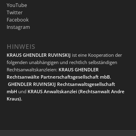
YouTube
Twitter
Facebook
Instagram
HINWEIS
KRAUS GHENDLER RUVINSKIJ
ist eine Kooperation der
folgenden unabhängigen und rechtlich selbständigen
Rechtsanwaltskanzleien:
KRAUS GHENDLER
Rechtsanwälte Partnerschaftsgesellschaft mbB
,
GHENDLER RUVINSKIJ Rechtsanwaltsgesellschaft
mbH
und
KRAUS Anwaltskanzlei
(Rechtsanwalt Andre
Kraus).