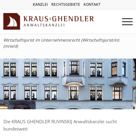
KANZLEI
RECHTSGEBIETE
KONTAKT
Wirtschaftsjurist im Unternehmensrecht (Wirtschaftsjurist/in)
(m/w/d)
Die KRAUS GHENDLER RUVINSKIJ Anwaltskanzlei sucht
bundesweit