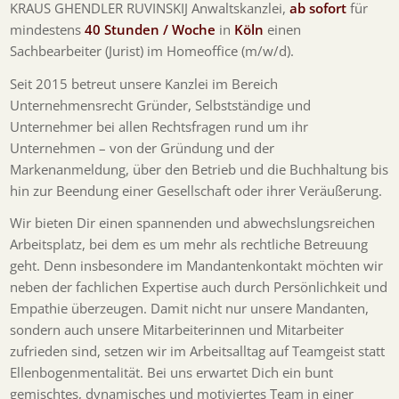
KRAUS GHENDLER RUVINSKIJ Anwaltskanzlei,
ab sofort
für
mindestens
40 Stunden / Woche
in
Köln
einen
Sachbearbeiter (Jurist) im Homeoffice (m/w/d).
Seit 2015 betreut unsere Kanzlei im Bereich
Unternehmensrecht Gründer, Selbstständige und
Unternehmer bei allen Rechtsfragen rund um ihr
Unternehmen – von der Gründung und der
Markenanmeldung, über den Betrieb und die Buchhaltung bis
hin zur Beendung einer Gesellschaft oder ihrer Veräußerung.
Wir bieten Dir einen spannenden und abwechslungsreichen
Arbeitsplatz, bei dem es um mehr als rechtliche Betreuung
geht. Denn insbesondere im Mandantenkontakt möchten wir
neben der fachlichen Expertise auch durch Persönlichkeit und
Empathie überzeugen. Damit nicht nur unsere Mandanten,
sondern auch unsere Mitarbeiterinnen und Mitarbeiter
zufrieden sind, setzen wir im Arbeitsalltag auf Teamgeist statt
Ellenbogenmentalität. Bei uns erwartet Dich ein bunt
gemischtes, dynamisches und motiviertes Team in einer