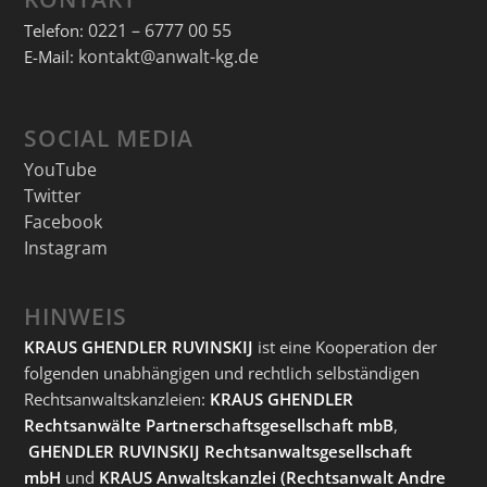
0221 – 6777 00 55
Telefon:
kontakt@anwalt-kg.de
E-Mail:
SOCIAL MEDIA
YouTube
Twitter
Facebook
Instagram
HINWEIS
KRAUS GHENDLER RUVINSKIJ
ist eine Kooperation der
folgenden unabhängigen und rechtlich selbständigen
Rechtsanwaltskanzleien:
KRAUS GHENDLER
Rechtsanwälte Partnerschaftsgesellschaft mbB
,
GHENDLER RUVINSKIJ Rechtsanwaltsgesellschaft
mbH
und
KRAUS Anwaltskanzlei
(Rechtsanwalt Andre