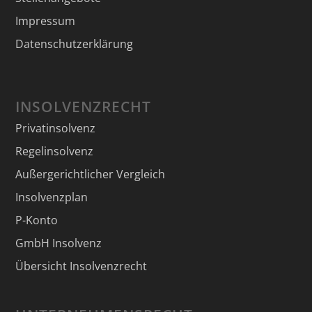
Impressum
Datenschutzerklärung
INSOLVENZRECHT
Privatinsolvenz
Regelinsolvenz
Außergerichtlicher Vergleich
Insolvenzplan
P-Konto
GmbH Insolvenz
Übersicht Insolvenzrecht