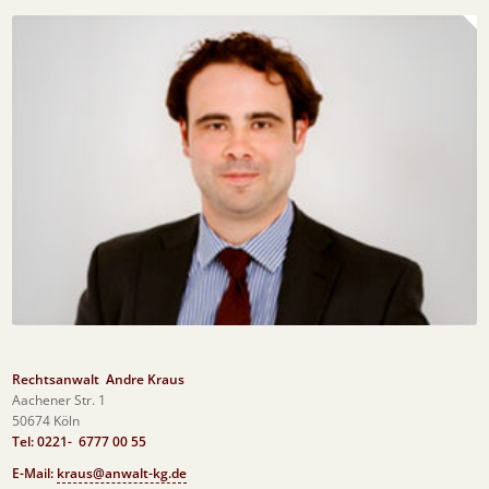
Rechtsanwalt Andre Kraus
Aachener Str. 1
50674 Köln
Tel: 0221- 6777 00 55
E-Mail:
kraus@anwalt-kg.de