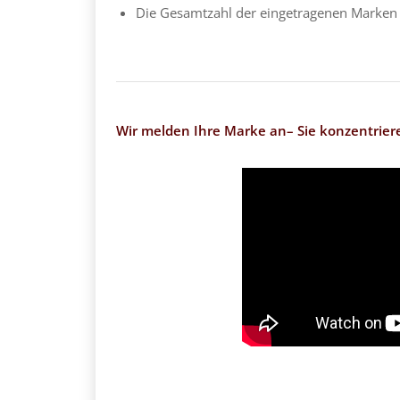
Die Gesamtzahl der eingetragenen Marken st
Wir melden Ihre Marke an– Sie konzentrieren