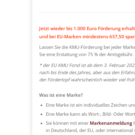
Jetzt wieder bis 1.000 Euro Förderung erhal
und bei EU-Marken mindestens 637,50 spar
Lassen Sie die KMU-Förderung bei jeder Mar
Sie eine Erstattung von 75 % der Amtsgebühr.
* der EU KMU Fond ist ab dem 3. Februar 2025 
nach bis Ende des Jahres, aber aus den Erfah
der Fördertopf wahrscheinlich wieder viel frühe
Was ist eine Marke?
Eine Marke ist ein individuelles Zeichen u
Eine Marke kann als Wort-, Bild- Oder Wo
Sie können mit einer
Markenanmeldung
I
in Deutschland, der EU, oder international