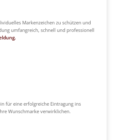
dividuelles Markenzeichen zu schützen und
dung umfangreich, schnell und professionell
eldung.
n für eine erfolgreiche Eintragung ins
 ihre Wunschmarke verwirklichen.