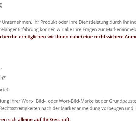
g
Unternehmen, Ihr Produkt oder Ihre Dienstleistung durch Ihr in
hrelanger Erfahrung können wir alle Ihre Fragen zur Markenanmel
cherche ermöglichen wir Ihnen dabei eine rechtssichere Anm
r
h?“,
rtet.
ng ihrer Wort-, Bild-, oder Wort-Bild-Marke ist der Grundbaustei
e Rechtsstreitigkeiten nach der Markenanmeldung vorbeugen und
en sich alleine auf Ihr Geschäft.