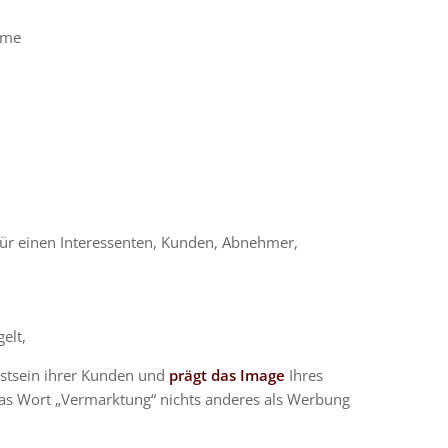
ame
ür einen Interessenten, Kunden, Abnehmer,
elt,
stsein ihrer Kunden und
prägt das Image
Ihres
s Wort „Vermarktung“ nichts anderes als Werbung