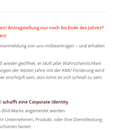
ten! Antragstellung nur noch bis Ende des Jahres*
en!
kenanmeldung von uns mitbeantragen – und erhalten
wieder geöffnet, er läuft aller Wahrscheinlichkeit
rungen der letzten Jahre mit der KMU Förderung wird
r erschöpft sein, also lohnt es sich schnell zu sein.
nd
schafft eine Corporate Identity
rt-Bild-Marke angemeldet werden
hr Unternehmen, Produkt, oder Ihre Dienstleistung
 schützen lassen