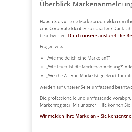
Überblick Markenanmeldun
Haben Sie vor eine Marke anzumelden um Ihr 
eine Corporate Identity zu schaffen? Dank ja
beantworten.
Durch unsere ausführliche Re
Fragen wie:
„Wie melde ich eine Marke an?“,
„Wie teuer ist die Markenanmeldung?“ ode
„Welche Art von Marke ist geeignet für mic
werden auf unserer Seite umfassend beantwo
Die professionelle und umfassende Vorabprüfu
Markenregister. Mit unserer Hilfe können Si
Wir melden Ihre Marke an – Sie konzentrier