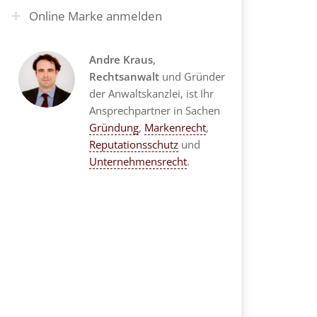
Online Marke anmelden
Andre Kraus
,
Rechtsanwalt
und Gründer
der Anwaltskanzlei, ist Ihr
Ansprechpartner in Sachen
Gründung
,
Markenrecht
,
Reputationsschutz
und
Unternehmensrecht
.