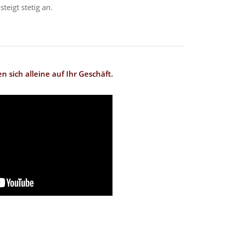
eigt stetig an.
 sich alleine auf Ihr Geschäft.