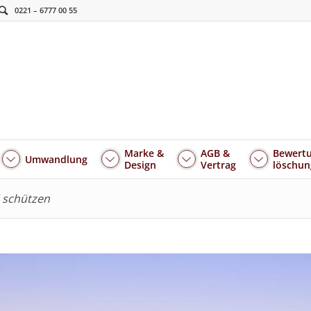
0221 – 6777 00 55
Marke &
AGB &
Bewertu
Umwandlung
Design
Vertrag
löschun
 schützen