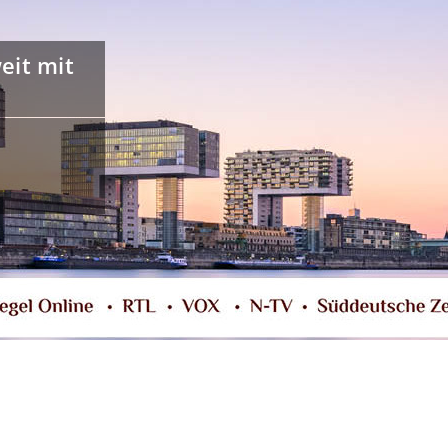
it mit