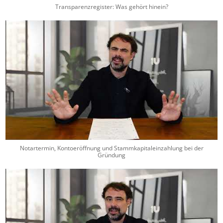
Transparenzregister: Was gehört hinein?
Notartermin, Kontoeröffnung und Stammkapitaleinzahlung bei der
Gründung