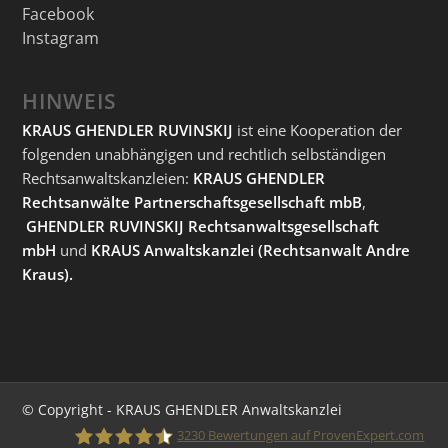
Facebook
Instagram
HINWEIS
KRAUS GHENDLER RUVINSKIJ
ist eine Kooperation der
folgenden unabhängigen und rechtlich selbständigen
Rechtsanwaltskanzleien:
KRAUS GHENDLER
Rechtsanwälte Partnerschaftsgesellschaft mbB
,
GHENDLER RUVINSKIJ Rechtsanwaltsgesellschaft
mbH
und
KRAUS Anwaltskanzlei
(Rechtsanwalt Andre
Kraus).
© Copyright - KRAUS GHENDLER Anwaltskanzlei
3230
Bewertungen auf ProvenExpert.com