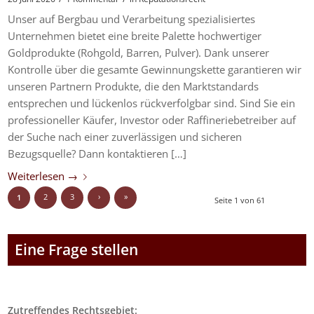
Unser auf Bergbau und Verarbeitung spezialisiertes
Unternehmen bietet eine breite Palette hochwertiger
Goldprodukte (Rohgold, Barren, Pulver). Dank unserer
Kontrolle über die gesamte Gewinnungskette garantieren wir
unseren Partnern Produkte, die den Marktstandards
entsprechen und lückenlos rückverfolgbar sind. Sind Sie ein
professioneller Käufer, Investor oder Raffineriebetreiber auf
der Suche nach einer zuverlässigen und sicheren
Bezugsquelle? Dann kontaktieren […]
Weiterlesen
→
2
3
›
»
1
Seite 1 von 61
Eine Frage stellen
Zutreffendes Rechtsgebiet: