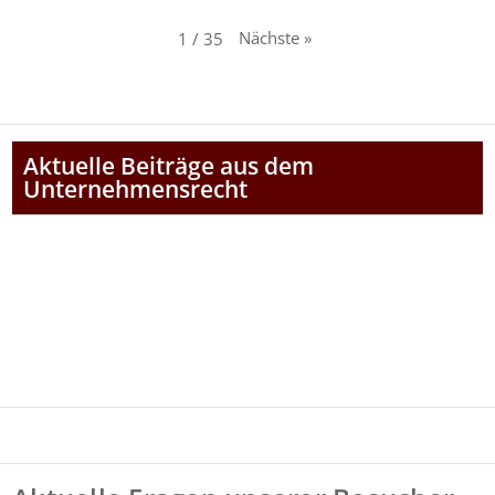
Nächste
»
1
/
35
Aktuelle Beiträge aus dem
Unternehmensrecht