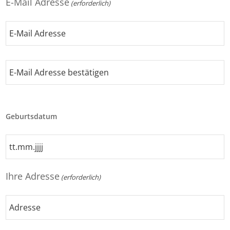
E-Mail Adresse
(erforderlich)
E-
Mail
Adresse
E-
Mail
Geburtsdatum
Adresse
bestätigen
TT
Punkt
MM
Ihre Adresse
(erforderlich)
Punkt
JJJJ