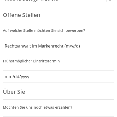
Offene Stellen
Auf welche Stelle möchten Sie sich bewerben?
Frühstmöglicher Eintrittstermin
MM
Schrägstrich
TT
Über Sie
Schrägstrich
JJJJ
Möchten Sie uns noch etwas erzählen?