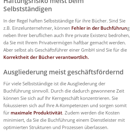
Haftungsrisiko meist beim
Selbstst
ändigen
In der Regel haften Selbstständige für ihre Bücher. Sind Sie
z.B. Einzelunternehmer, können
Fehler in der Buchführun
g
neben Ihrer beruflichen auch Ihre private Existenz bedrohen,
da Sie mit Ihrem Privatvermögen haftbar gemacht werden.
Aber selbst als Geschäftsführer einer GmbH sind Sie für die
Korrektheit der Bücher verantwortlich.
Ausgliederung meist gesch
äftsf
ördernd
Für viele Selbstständige ist die Ausgliederung der
Buchführung sinnvoll. Durch die dadurch gewonnene Zeit
können Sie sich auf Ihr Kerngeschäft konzentrieren. Sie
fokussieren sich auf Ihre A-Kompetenzen und sorgen somit
für
maximale Produktivität
. Zudem werden die Kosten
minimiert, da Sie die Buchführung einem Dienstleister mit
optimierten Strukturen und Prozessen überlassen.