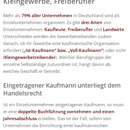
Kleingewerbe
,
Freiberufler
Mehr als
79% aller Unternehmen
in Deutschland sind als
Einzelunternehmen organisiert. Es gibt
drei Arten
von
Einzelunternehmen:
Kaufleute
,
Freiberufler
und
Landwirte
.
Unterschieden werden die Gewerbetreibenden zudem
danach, ob ihr Gewerbe eine kaufmännische Organisation
erfordert (
„Ist-Kaufmann“ bzw. „Voll-Kaufmann“
) oder nicht
(
Kleingewerbetreibender
). Welcher Berufsgruppe der
einzelne Selbständige zuzuordnen ist, hängt davon ab,
welches Geschäft er betreibt.
Eingetragener Kaufmann unterliegt dem
Handelsrecht
Ist ein Einzelunternehmer eingetragener Kaufmann, so muss
er eine
doppelte Buchführung vornehmen und einen
Jahresabschluss
erstellen. Das ist der Fall, sofern sein
Unternehmen die Einrichtung einer kaufmännischen