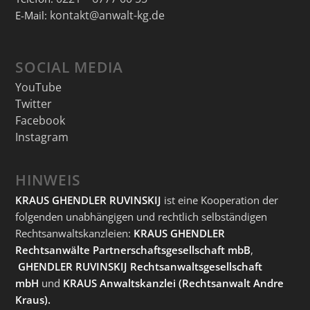
kontakt@anwalt-kg.de
E-Mail:
SOCIAL MEDIA
YouTube
Twitter
Facebook
Instagram
HINWEIS
KRAUS GHENDLER RUVINSKIJ
ist eine Kooperation der
folgenden unabhängigen und rechtlich selbständigen
Rechtsanwaltskanzleien:
KRAUS GHENDLER
Rechtsanwälte Partnerschaftsgesellschaft mbB
,
GHENDLER RUVINSKIJ Rechtsanwaltsgesellschaft
mbH
und
KRAUS Anwaltskanzlei
(Rechtsanwalt Andre
Kraus).