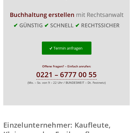
Buchhaltung erstellen
mit Rechtsanwalt
✔
GÜNSTIG
✔
SCHNELL
✔
RECHTSSICHER
Termin anfragen
Offene Fragen? – Einfach anrufen:
0221 – 6777 00 55
(Mo. – So. von 9 – 22 Uhr / BUNDESWEIT – Dt. Festnetz)
Einzelunternehmer: Kaufleute
,