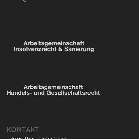
KONTAKT
0221 – 6777 00 55
Telefon: