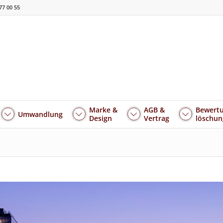
77 00 55
Marke &
AGB &
Bewertu
Umwandlung
Design
Vertrag
löschun