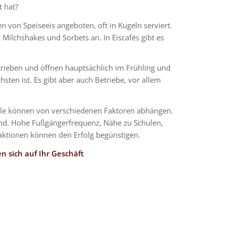
t hat?
 von Speiseeis angeboten, oft in Kugeln serviert.
, Milchshakes und Sorbets an. In Eiscafés gibt es
etrieben und öffnen hauptsächlich im Frühling und
en ist. Es gibt aber auch Betriebe, vor allem
iele können von verschiedenen Faktoren abhängen.
dend. Hohe Fußgängerfrequenz, Nähe zu Schulen,
raktionen können den Erfolg begünstigen.
n sich auf Ihr Geschäft