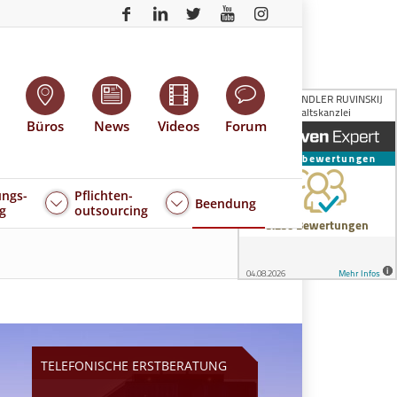
Büros
News
Videos
Forum
ngs-
Pflichten-
Beendung
g
outsourcing
TELEFONISCHE ERSTBERATUNG