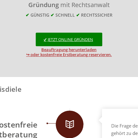
Gründung
mit Rechtsanwalt
✔
GÜNSTIG
✔
SCHNELL
✔
RECHTSSICHER
JETZT ONLINE GRÜNDEN
Beauftragung herunterladen
↪ oder kostenfreie Erstberatung reservieren.
isdiele
Kostenfreie
Die Frage de
tberatung
gehört zu d