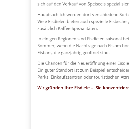
sich auf den Verkauf von Speiseeis spezialisier
Hauptsächlich werden dort verschiedene Sorten
Viele Eisdielen bieten auch spezielle Eisbecher
zusätzlich Kaffee-Spezialitäten.
In einigen Regionen sind Eisdielen saisonal b
Sommer, wenn die Nachfrage nach Eis am höchst
Eisbars, die ganzjährig geöffnet sind.
Die Chancen für die Neueröffnung einer Eisd
Ein guter Standort ist zum Beispiel entschei
Parks, Einkaufszentren oder touristischen Att
Wir gründen Ihre Eisdiele – Sie konzentriere