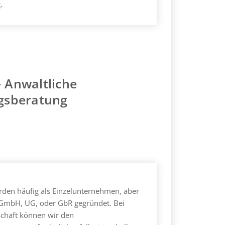
.
 - Anwaltliche
gsberatung
rden häufig als Einzelunternehmen, aber
s GmbH, UG, oder GbR gegründet. Bei
schaft können wir den