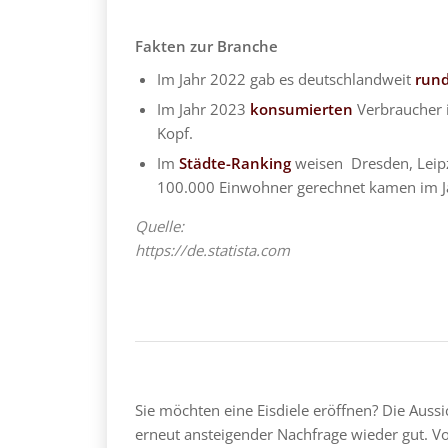
Fakten zur Branche
Im Jahr 2022 gab es deutschlandweit
rund
Im Jahr 2023
konsumierten
Verbraucher 
Kopf.
Im
Städte-Ranking
weisen Dresden, Leip
100.000 Einwohner gerechnet kamen im Ja
Quelle:
https://de.statista.com
Sie möchten eine Eisdiele eröffnen? Die Aus
erneut ansteigender Nachfrage wieder gut. Vo