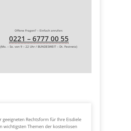
Offene Fragen? – Einfach anrufen:
0221 – 6777 00 55
(Mo. – So. von 9 – 22 Uhr / BUNDESWEIT – Dt. Festnetz)
r geeigneten Rechtsform für Ihre Eisdiele
en wichtigsten Themen der kostenlosen