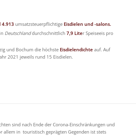
 4.913
umsatzsteuerpflichtige
Eisdielen und -salons
.
in
Deutschland
durchschnittlich
7,9 Lite
r Speiseeis pro
zig und Bochum die höchste
Eisdielendichte
auf. Auf
hr 2021 jeweils rund 15 Eisdielen.
sichten sind nach Ende der Corona-Einschränkungen und
r allem in touristisch geprägten Gegenden ist stets