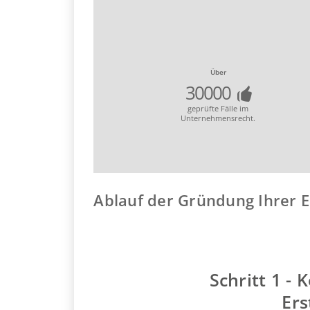
Über
30000
geprüfte Fälle im
Unternehmensrecht.
Ablauf der Gründung Ihrer E
Schritt 1 - 
Ers