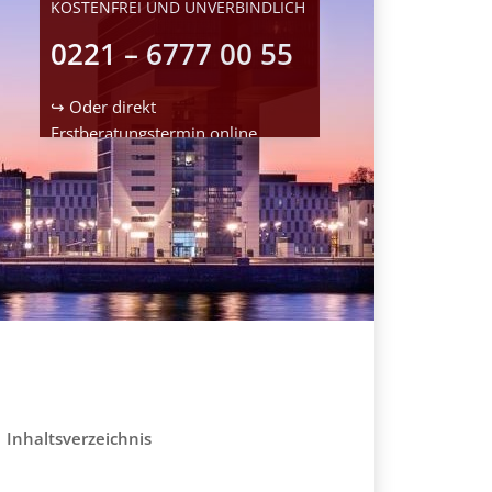
KOSTENFREI UND UNVERBINDLICH
0221 – 6777 00 55
↪ Oder direkt
Erstberatungstermin
online
reservieren
Inhaltsverzeichnis