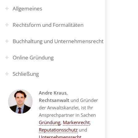
Allgemeines
Rechtsform und Formalitäten
Buchhaltung und Unternehmensrecht
Online Gründung
Schließung
Andre Kraus
,
Rechtsanwalt
und Gründer
der Anwaltskanzlei, ist Ihr
Ansprechpartner in Sachen
Gründung
,
Markenrecht
,
Reputationsschutz
und
Unternehmensrecht
.