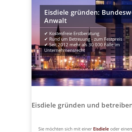
Eisdiele gründen: Bundesw
Anwalt
✔ Kostenfreie Erstberatung
✔ Rund um Betreuung - zum Festpreis
✔ Seit 2012 mehr als 30.000 Fälle im
Unternehmensrecht
Eisdiele gründen und betreibe
Sie möchten sich mit einer
Eisdiele
oder eine