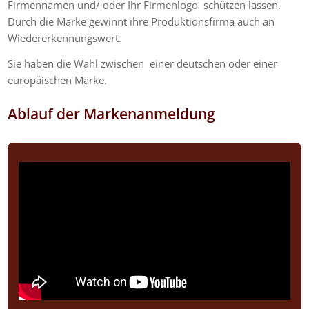
Firmennamen und/ oder Ihr Firmenlogo schützen lassen.
Durch die Marke gewinnt ihre Produktionsfirma auch an
Wiedererkennungswert.
Sie haben die Wahl zwischen einer deutschen oder einer
europäischen Marke.
Ablauf der Markenanmeldung