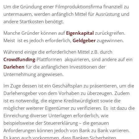
Um die Gründung einer Filmproduktionsfirma finanziell zu
untermauern, werden anfänglich Mittel für Ausrüstung und
andere Startkosten benötigt.
Manche Gründer können auf
Eigenkapital
zurückgreifen.
Meist ist es jedoch erforderlich,
Geldgeber
zugewinnen.
Während einige die erforderlichen Mittel z.B. durch
Crowdfunding
-Plattformen akquirieren, sind andere auf ein
Darlehen
für die anfänglichen Investitionen der
Unternehmung angewiesen.
Im Zuge dessen ist ein Geschäftsplan zu präsentieren, um die
Darlehensgeber von dem Vorhaben zu überzeugen. Zudem
ist es notwendig, die eigene Kreditwürdigkeit sowie die
möglicher weiterer Eigentümer zu verifizieren. Es ist dazu die
Einreichung diverser Unterlagen erforderlich, wie
beispielsweise der Steuererklärung – die genauen
Anforderungen können jedoch von Bank zu Bank variieren.
Es kann auch vorkommen, dass Banken Sicherheiten