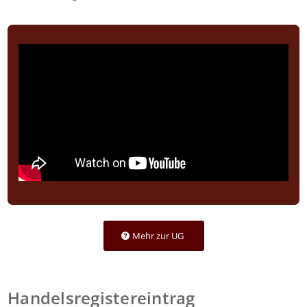
Mehr zur UG
Handelsregistereintrag