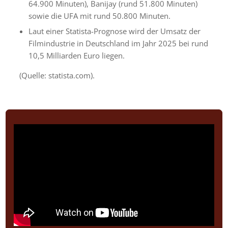
64.900 Minuten), Banijay (rund 51.800 Minuten)
sowie die UFA mit rund 50.800 Minuten.
Laut einer Statista-Prognose wird der Umsatz der
Filmindustrie in Deutschland im Jahr 2025 bei rund
10,5 Milliarden Euro liegen.
(Quelle: statista.com
).