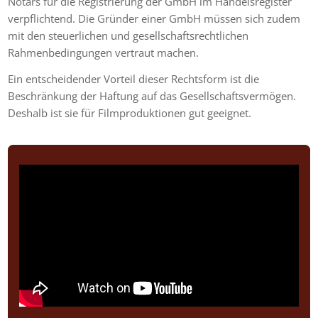
Notars für die Registrierung der GmbH im Handelsregister
verpflichtend. Die Gründer einer GmbH müssen sich zudem
mit den steuerlichen und gesellschaftsrechtlichen
Rahmenbedingungen vertraut machen.
Ein entscheidender Vorteil dieser Rechtsform ist die
Beschränkung der Haftung auf das Gesellschaftsvermögen.
Deshalb ist sie für Filmproduktionen gut geeignet.