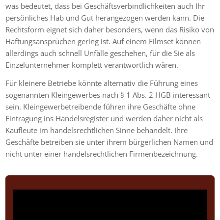
was bedeutet, dass bei Geschäftsverbindlichkeiten auch Ihr
persönliches Hab und Gut herangezogen werden kann. Die
Rechtsform eignet sich daher besonders, wenn das Risiko von
Haftungsansprüchen gering ist. Auf einem Filmset können
allerdings auch schnell Unfälle geschehen, für die Sie als
Einzelunternehmer komplett verantwortlich wären.
Für kleinere Betriebe könnte alternativ die Führung eines
sogenannten Kleingewerbes nach § 1 Abs. 2 HGB interessant
sein. Kleingewerbetreibende führen ihre Geschäfte ohne
Eintragung ins Handelsregister und werden daher nicht als
Kaufleute im handelsrechtlichen Sinne behandelt. Ihre
Geschäfte betreiben sie unter ihrem bürgerlichen Namen und
nicht unter einer handelsrechtlichen Firmenbezeichnung.