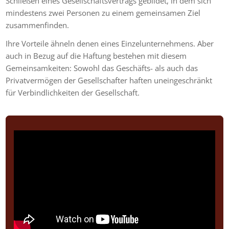
Schließen eines Gesellschaftsvertrags gebildet, in dem sich
mindestens zwei Personen zu einem gemeinsamen Ziel
zusammenfinden.
Ihre Vorteile ähneln denen eines Einzelunternehmens. Aber
auch in Bezug auf die Haftung bestehen mit diesem
Gemeinsamkeiten: Sowohl das Geschäfts- als auch das
Privatvermögen der Gesellschafter haften uneingeschränkt
für Verbindlichkeiten der Gesellschaft.