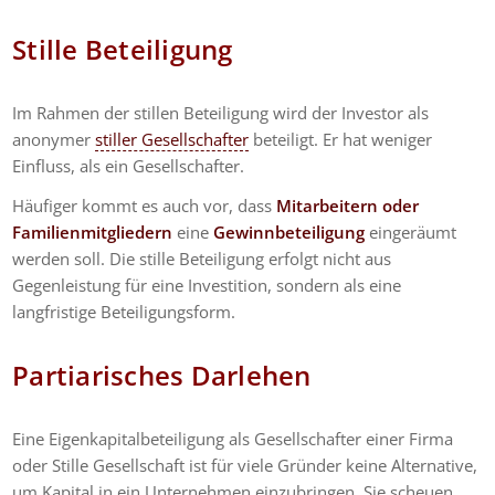
Stille Beteiligung
Im Rahmen der stillen Beteiligung wird der Investor als
anonymer
stiller Gesellschafter
beteiligt. Er hat weniger
Einfluss, als ein Gesellschafter.
Häufiger kommt es auch vor, dass
Mitarbeitern oder
Familienmitgliedern
eine
Gewinnbeteiligung
eingeräumt
werden soll. Die stille Beteiligung erfolgt nicht aus
Gegenleistung für eine Investition, sondern als eine
langfristige Beteiligungsform.
Partiarisches Darlehen
Eine Eigenkapitalbeteiligung als Gesellschafter einer Firma
oder Stille Gesellschaft ist für viele Gründer keine Alternative,
um Kapital in ein Unternehmen einzubringen. Sie scheuen