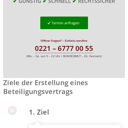
✔
GÜNSTIG
✔
SCHNELL
✔
RECHTSSICHER
Termin anfragen
Offene Fragen? – Einfach anrufen:
0221 – 6777 00 55
(Mo. – So. von 9 – 22 Uhr / BUNDESWEIT – Dt. Festnetz)
Ziele der Erstellung eines
Beteiligungsvertrags
1. Ziel