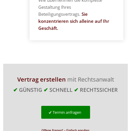
Gestaltung Ihres
Beteiligungsvertrags.
Sie
konzentrieren sich alleine auf Ihr
Geschäft.
Vertrag erstellen
mit Rechtsanwalt
✔
GÜNSTIG
✔
SCHNELL
✔
RECHTSSICHER
Termin anfragen
Offene Fragen? – Einfach anrufen: