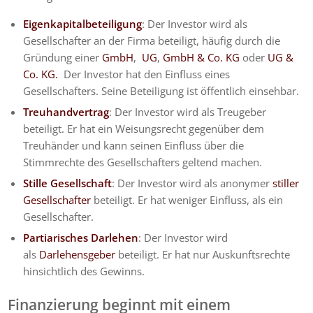
Eigenkapitalbeteiligung
: Der Investor wird als
Gesellschafter an der Firma beteiligt, häufig durch die
Gründung einer
GmbH
,
UG
,
GmbH & Co. KG
oder
UG &
Co. KG.
Der Investor hat den Einfluss eines
Gesellschafters. Seine Beteiligung ist öffentlich einsehbar.
Treuhandvertrag
: Der Investor wird als Treugeber
beteiligt. Er hat ein Weisungsrecht gegenüber dem
Treuhänder und kann seinen Einfluss über die
Stimmrechte des Gesellschafters geltend machen.
Stille Gesellschaft
: Der Investor wird als anonymer
stiller
Gesellschafter
beteiligt. Er hat weniger Einfluss, als ein
Gesellschafter.
Partiarisches Darlehen
: Der Investor wird
als
Darlehensgeber
beteiligt. Er hat nur Auskunftsrechte
hinsichtlich des Gewinns.
Finanzierung beginnt mit einem