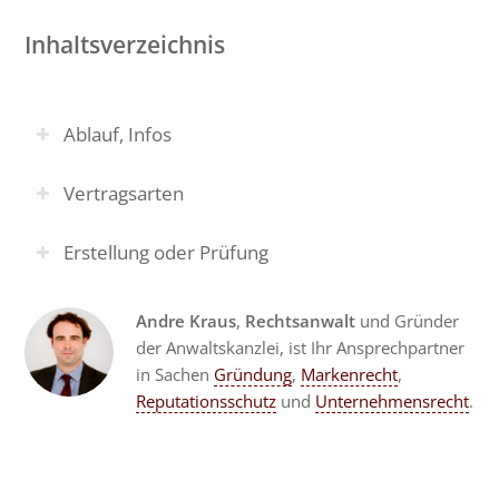
Inhaltsverzeichnis
Ablauf, Infos
Vertragsarten
Erstellung oder Prüfung
Andre Kraus
,
Rechtsanwalt
und Gründer
der Anwaltskanzlei, ist Ihr Ansprechpartner
in Sachen
Gründung
,
Markenrecht
,
Reputationsschutz
und
Unternehmensrecht
.