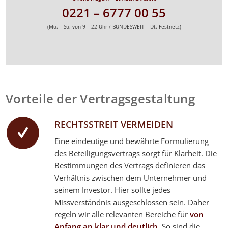
0221 – 6777 00 55
(Mo. – So. von 9 – 22 Uhr / BUNDESWEIT – Dt. Festnetz)
Vorteile der Vertragsgestaltung
RECHTSSTREIT VERMEIDEN
Eine eindeutige und bewährte Formulierung
des Beteiligungsvertrags sorgt für Klarheit. Die
Bestimmungen des Vertrags definieren das
Verhältnis zwischen dem Unternehmer und
seinem Investor. Hier sollte jedes
Missverständnis ausgeschlossen sein. Daher
regeln wir alle relevanten Bereiche für
von
Anfang an klar und deutlich
. So sind die