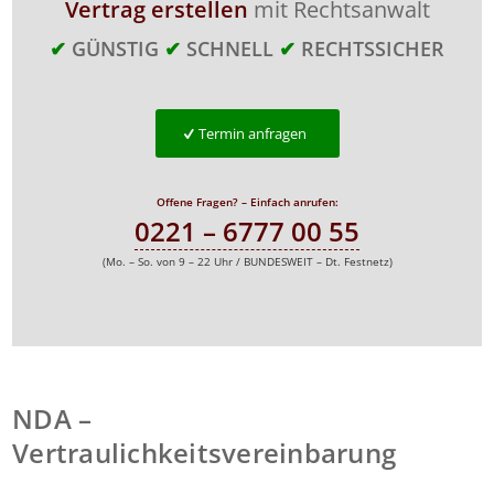
Vertrag erstellen
mit Rechtsanwalt
✔
GÜNSTIG
✔
SCHNELL
✔
RECHTSSICHER
Termin anfragen
Offene Fragen? – Einfach anrufen:
0221 – 6777 00 55
(Mo. – So. von 9 – 22 Uhr / BUNDESWEIT – Dt. Festnetz)
NDA –
Vertraulichkeitsvereinbarung