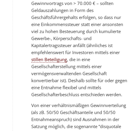
Gewinnvortrags von > 70.000 € – sollten
Geldauszahlungen in Form des
Geschäftsführergehalts erfolgen, so dass nur
eine Einkommenssteuer statt einer ansonsten
viel zu hohen Besteuerung durch kumulierte
Gewerbe-, Körperschafts- und
Kapitalertragssteuer anfällt (ähnliches ist
empfehlenswert für Investoren mittels einer
stillen Beteiligung
, die in eine
Gesellschafterstellung mittels einer
vermögensverwaltenden Gesellschaft
konvertierbar ist). Deshalb sollte für oder gegen
eine Entnahme flexibel und mittels
Gesellschafterbeschluss entschieden werden.
Von einer verhältnismäßigen Gewinnverteilung
(als zB. 50/50 Geschäftsanteile und 50/50
Entnahmeanspruch) sind Ausnahmen in der
Satzung möglich, die sogenannte “disquotale