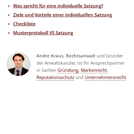
Was spricht für eine individuelle Satzung?
Ziele und Vorteile einer individuellen Satzung
Checkliste
Musterprotokoll VS Satzung
Andre Kraus
,
Rechtsanwalt
und Gründer
der Anwaltskanzlei, ist Ihr Ansprechpartner
in Sachen
Gründung
,
Markenrecht
,
Reputationsschutz
und
Unternehmensrecht
.