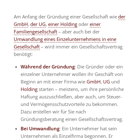
Am Anfang der Gründung einer Gesellschaft wie
der
GmbH
,
der UG
,
einer Holding
oder
einer
Familiengesellschaft
– aber auch bei der
Umwandlung eines Einzelunternehmens in eine
Gesellschaft
– wird immer ein Gesellschaftsvertrag
benötigt:
Während der Gründung
: Die Gründer oder ein
einzelner Unternehmer wollen ihr Geschäft von
Beginn an mit einer Firma wie
GmbH
,
UG
und
Holding
starten – meistens, um ihre persönliche
Haftung auszuschließen, aber auch, um Steuer-
und Vermögensschutzvorteile zu bekommen.
Dazu erstellen wir für Sie nach
Gründungsberatung einen Gesellschaftsvertrag.
Bei Umwandlung
: Ein Unternehmer hat sein
Unternehmen als Einzelfirma begonnen. Er