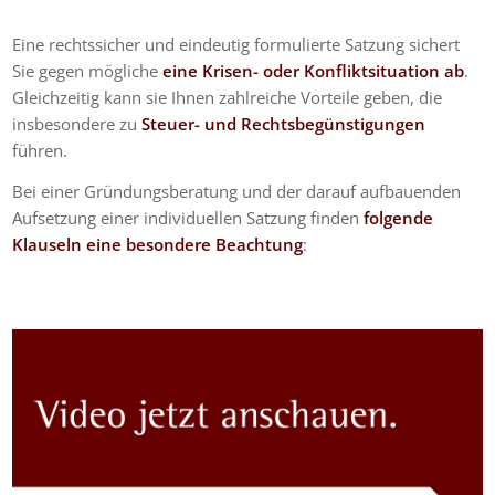
Eine rechtssicher und eindeutig formulierte Satzung sichert
Sie gegen mögliche
eine Krisen- oder Konfliktsituation ab
.
Gleichzeitig kann sie Ihnen zahlreiche Vorteile geben, die
insbesondere zu
Steuer- und Rechtsbegünstigungen
führen.
Bei einer Gründungsberatung und der darauf aufbauenden
Aufsetzung einer individuellen Satzung finden
folgende
Klauseln eine besondere Beachtung
: