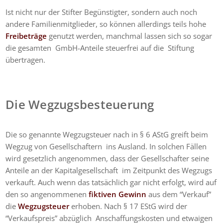
Ist nicht nur der Stifter Begünstigter, sondern auch noch
andere Familienmitglieder, so können allerdings teils hohe
Freibeträge
genutzt werden, manchmal lassen sich so sogar
die gesamten GmbH-Anteile steuerfrei auf die Stiftung
übertragen.
Die Wegzugsbesteuerung
Die so genannte Wegzugsteuer nach in § 6 AStG greift beim
Wegzug von Gesellschaftern ins Ausland. In solchen Fällen
wird gesetzlich angenommen, dass der Gesellschafter seine
Anteile an der Kapitalgesellschaft im Zeitpunkt des Wegzugs
verkauft. Auch wenn das tatsächlich gar nicht erfolgt, wird auf
den so angenommenen
fiktiven Gewinn
aus dem “Verkauf”
die
Wegzugsteuer
erhoben. Nach § 17 EStG wird der
“Verkaufspreis” abzüglich Anschaffungskosten und etwaigen