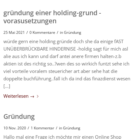
gründung einer holding-grund -
vorasusetzungen
/
/
25 Mai 2021
0 Kommentare
in
Gründung
würde gern eine holding gründe doch she da einige fAST
UNÜBERBRÜCKBARE HINDERNISE -holdig sagt für mich asl
alie aus ich kann und darf antei anere firmen halten-z.b
aktien ist des richtig so..?wen des so wirkich funtzt sehe ich
viel vorteile voralem steuericher art aber sehe hat die
doppelte buchführung..fall ich da ind das finazdienst wesen
[…]
Weiterlesen
→
Gründung
/
/
10 Nov. 2020
1 Kommentar
in
Gründung
Hallo mal eine Frage ich möchte mir einen Online Shop