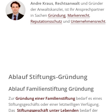
Andre Kraus
,
Rechtsanwalt
und Gründer
der Anwaltskanzlei, ist Ihr Ansprechpartner
in Sachen
Gründung
,
Markenrecht
,
Reputationsschutz
und
Unternehmensrecht
.
Ablauf Stiftungs-Gründung
Ablauf Familienstiftung Gründung
Zur
Gründung einer Familienstiftung
bedarf es eines
Stiftungsgeschäfts oder einer letztwilligen Verfügung.
Das
Stiftungsgeschäft unter Lebenden
bedarf der