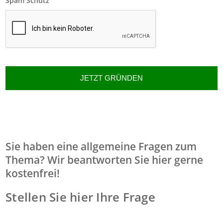
Spam Schutz
Sie haben eine allgemeine Fragen zum
Thema? Wir beantworten Sie hier gerne
kostenfrei!
Stellen Sie hier Ihre Frage
[
i