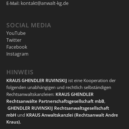
kontakt@anwalt-kg.de
E-Mail:
SOCIAL MEDIA
YouTube
Twitter
Facebook
Instagram
HINWEIS
KRAUS GHENDLER RUVINSKIJ
ist eine Kooperation der
folgenden unabhängigen und rechtlich selbständigen
Rechtsanwaltskanzleien:
KRAUS GHENDLER
Rechtsanwälte Partnerschaftsgesellschaft mbB
,
GHENDLER RUVINSKIJ Rechtsanwaltsgesellschaft
mbH
und
KRAUS Anwaltskanzlei
(Rechtsanwalt Andre
Kraus).