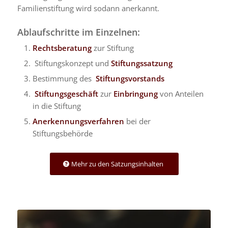
Familienstiftung wird sodann anerkannt.
Ablaufschritte im Einzelnen:
Rechtsberatung
zur Stiftung
Stiftungskonzept und
Stiftungssatzung
Bestimmung des
Stiftungsvorstands
Stiftungsgeschäft
zur
Einbringung
von Anteilen
in die Stiftung
Anerkennungsverfahren
bei der
Stiftungsbehörde
Mehr zu den Satzungsinhalten