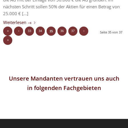
nächsten Schritt sollen 50% der Aktien für einen Betrag von
25.000 € […]
Weiterlesen
→
«
‹
33
34
36
37
›
35
Seite 35 von 37
»
Unsere Mandanten vertrauen uns auch
in folgenden Fachgebieten