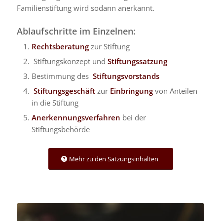
Familienstiftung wird sodann anerkannt.
Ablaufschritte im Einzelnen:
Rechtsberatung
zur Stiftung
Stiftungskonzept und
Stiftungssatzung
Bestimmung des
Stiftungsvorstands
Stiftungsgeschäft
zur
Einbringung
von Anteilen
in die Stiftung
Anerkennungsverfahren
bei der
Stiftungsbehörde
Mehr zu den Satzungsinhalten