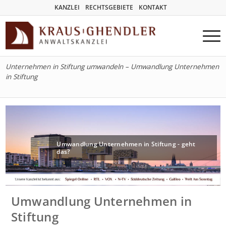
KANZLEI
RECHTSGEBIETE
KONTAKT
Unternehmen in Stiftung umwandeln – Umwandlung Unternehmen
in Stiftung
Umwandlung Unternehmen in Stiftung - geht
das?
Umwandlung Unternehmen in
Stiftung