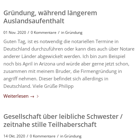
Gründung, während längerem
Auslandsaufenthalt
/
/
01 Nov. 2020
0 Kommentare
in
Gründung
Guten Tag, ist es notwendig die notariellen Termine in
Deutschland durchzuführen oder kann dies auch über Notare
anderer Länder abgewickelt werden. Ich bin zum Beispiel
noch bis April in Arizona und würde aber gerne jetzt schon,
zusammen mit meinem Bruder, die Firmengründung in
angriff nehmen. Dieser befindet sich allerdings in
Deutschland. Viele Grüße Philipp
Weiterlesen
→
Gesellschaft über leibliche Schwester /
zeitnahe stille Teilhaberschaft
/
/
14 Okt. 2020
0 Kommentare
in
Gründung