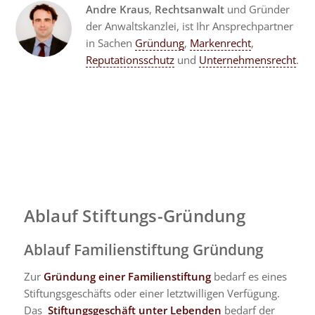
Andre Kraus
,
Rechtsanwalt
und Gründer
der Anwaltskanzlei, ist Ihr Ansprechpartner
in Sachen
Gründung
,
Markenrecht
,
Reputationsschutz
und
Unternehmensrecht
.
Ablauf Stiftungs-Gründung
Ablauf Familienstiftung Gründung
Zur
Gründung einer Familienstiftung
bedarf es eines
Stiftungsgeschäfts oder einer letztwilligen Verfügung.
Das
Stiftungsgeschäft unter Lebenden
bedarf der