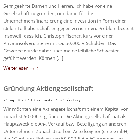
Sehr geehrte Damen und Herren, ich habe vor eine
Gesellschaft zu gründen, um damit für die
Unternehmensfinanzierung eine Investition in Form einer
stillen Teilhaberschaft entgegen zu nehmen. Problem besteht
insoweit, dass ich, Christoph Fischer, kurz vor einer
Privatinsolvenz stehe mit ca. 50.000 € Schulden. Das
Gewerbe würde daher über meine leibliche Schwester
geführt werden. Können […]
Weiterlesen
→
Gründung Aktiengesellschaft
/
/
24 Sep. 2020
1 Kommentar
in
Gründung
Wir möchten eine Aktiengesellschaft mit einem Kapital von
zunächst 50.000 € gründen. Die Aktiengesellschaft hat als
Hauptzweck die An-, Verkauf bzw. Beteiligung an anderen
Unternehmen. Zunächst soll ein Anteilseigner (eine GmbH)
die AG mit der Einlage von 50.000 € die AG gründen. Im