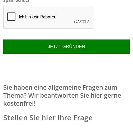
Spam Schutz
Sie haben eine allgemeine Fragen zum
Thema? Wir beantworten Sie hier gerne
kostenfrei!
Stellen Sie hier Ihre Frage
[
i