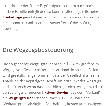
Ist nicht nur der Stifter Begünstigter, sondern auch noch
andere Familienmitglieder, so können allerdings teils hohe
Freibeträge
genutzt werden, manchmal lassen sich so sogar
die gesamten GmbH-Anteile steuerfrei auf die Stiftung
übertragen.
Die Wegzugsbesteuerung
Die so genannte Wegzugsteuer nach in § 6 AStG greift beim
Wegzug von Gesellschaftern ins Ausland. In solchen Fällen
wird gesetzlich angenommen, dass der Gesellschafter seine
Anteile an der Kapitalgesellschaft im Zeitpunkt des Wegzugs
verkauft. Auch wenn das tatsächlich gar nicht erfolgt, wird auf
den so angenommenen
fiktiven Gewinn
aus dem “Verkauf”
die
Wegzugsteuer
erhoben. Nach § 17 EStG wird der
“Verkaufspreis” abzüglich Anschaffungskosten und etwaigen