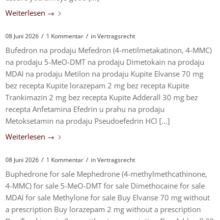
Weiterlesen
→
/
/
08 Juni 2026
1 Kommentar
in
Vertragsrecht
Bufedron na prodaju Mefedron (4-metilmetakatinon, 4-MMC)
na prodaju 5-MeO-DMT na prodaju Dimetokain na prodaju
MDAI na prodaju Metilon na prodaju Kupite Elvanse 70 mg
bez recepta Kupite lorazepam 2 mg bez recepta Kupite
Trankimazin 2 mg bez recepta Kupite Adderall 30 mg bez
recepta Anfetamina Efedrin u prahu na prodaju
Metoksetamin na prodaju Pseudoefedrin HCl […]
Weiterlesen
→
/
/
08 Juni 2026
1 Kommentar
in
Vertragsrecht
Buphedrone for sale Mephedrone (4-methylmethcathinone,
4-MMC) for sale 5-MeO-DMT for sale Dimethocaine for sale
MDAI for sale Methylone for sale Buy Elvanse 70 mg without
a prescription Buy lorazepam 2 mg without a prescription