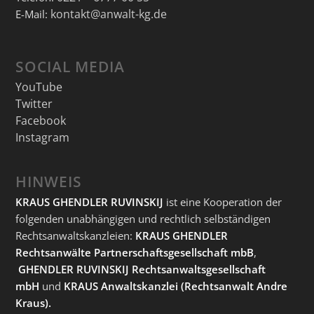
kontakt@anwalt-kg.de
E-Mail:
SOCIAL MEDIA
YouTube
Twitter
Facebook
Instagram
HINWEIS
KRAUS GHENDLER RUVINSKIJ
ist eine Kooperation der
folgenden unabhängigen und rechtlich selbständigen
Rechtsanwaltskanzleien:
KRAUS GHENDLER
Rechtsanwälte Partnerschaftsgesellschaft mbB
,
GHENDLER RUVINSKIJ Rechtsanwaltsgesellschaft
mbH
und
KRAUS Anwaltskanzlei
(Rechtsanwalt Andre
Kraus).