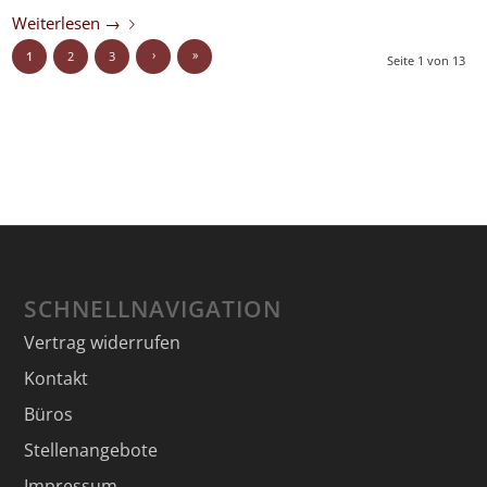
Weiterlesen
→
›
»
1
2
3
Seite 1 von 13
SCHNELLNAVIGATION
Vertrag widerrufen
Kontakt
Büros
Stellenangebote
Impressum