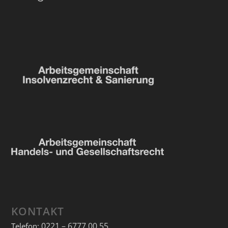
KONTAKT
0221 – 6777 00 55
Telefon: