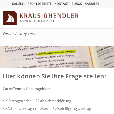
KANZLEI
RECHTSGEBIETE
KONTAKT
BÜROS
KARRIERE
Forum Vertragsrecht
Hier können Sie Ihre Frage stellen:
Zutreffendes Rechtsgebiet:
Vertragsrecht
Absichtserklärung
Arbeitsvertrag erstellen
Beteiligungsvertrag