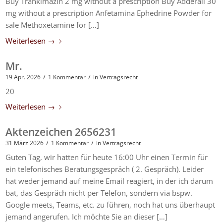
Buy Trankimazin 2 mg without a prescription Buy Adderall 30
mg without a prescription Anfetamina Ephedrine Powder for
sale Methoxetamine for […]
Weiterlesen
→
Mr.
/
/
19 Apr. 2026
1 Kommentar
in
Vertragsrecht
20
Weiterlesen
→
Aktenzeichen 2656231
/
/
31 März 2026
1 Kommentar
in
Vertragsrecht
Guten Tag, wir hatten für heute 16:00 Uhr einen Termin für
ein telefonisches Beratungsgespräch ( 2. Gespräch). Leider
hat weder jemand auf meine Email reagiert, in der ich darum
bat, das Gespräch nicht per Telefon, sondern via bspw.
Google meets, Teams, etc. zu führen, noch hat uns überhaupt
jemand angerufen. Ich möchte Sie an dieser […]