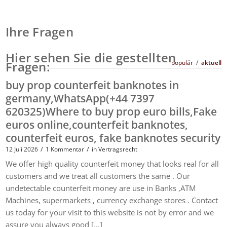
Ihre Fragen
Hier sehen Sie die gestellten
Fragen:
populär
/
aktuell
buy prop counterfeit banknotes in
germany,WhatsApp(+44 7397
620325)Where to buy prop euro bills,Fake
euros online,counterfeit banknotes,
counterfeit euros, fake banknotes security
/
/
12 Juli 2026
1 Kommentar
in
Vertragsrecht
We offer high quality counterfeit money that looks real for all
customers and we treat all customers the same . Our
undetectable counterfeit money are use in Banks ,ATM
Machines, supermarkets , currency exchange stores . Contact
us today for your visit to this website is not by error and we
assure you always good […]